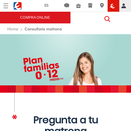
Menú
Eroski
COMPRA ONLINE
Consultorio matrona
Home
Pregunta a tu