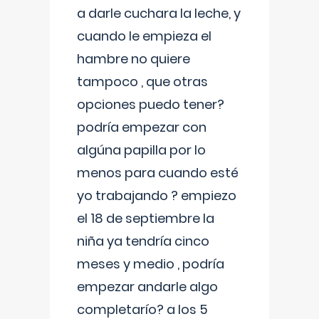
a darle cuchara la leche, y
cuando le empieza el
hambre no quiere
tampoco , que otras
opciones puedo tener?
podría empezar con
algúna papilla por lo
menos para cuando esté
yo trabajando ? empiezo
el 18 de septiembre la
niña ya tendría cinco
meses y medio , podría
empezar andarle algo
completarío? a los 5