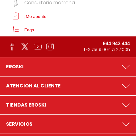
Consultorio matrona
¡Me apunto!
Faqs
944 943 444
L-S de 9:00h a 22:00h
EROSKI
ATENCION AL CLIENTE
TIENDAS EROSKI
SERVICIOS