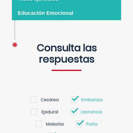
Educación Emocional
Consulta las
respuestas
Cesárea
Embarazo
Epidural
Lactancia
Molestia
Parto