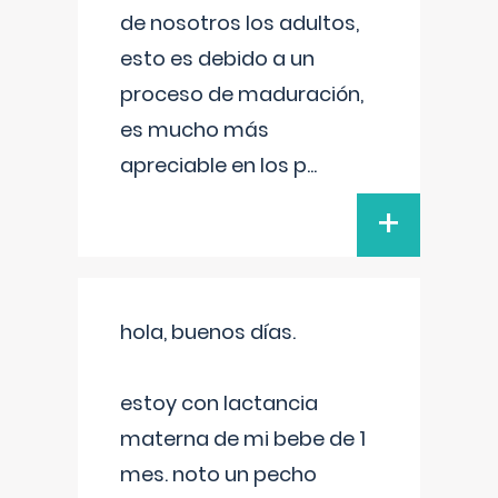
de nosotros los adultos,
esto es debido a un
proceso de maduración,
es mucho más
apreciable en los p
...
+
hola, buenos días.
estoy con lactancia
materna de mi bebe de 1
mes. noto un pecho