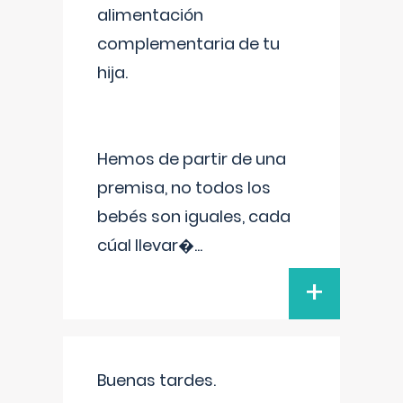
alimentación
complementaria de tu
hija.
Hemos de partir de una
premisa, no todos los
bebés son iguales, cada
cúal llevar�
...
+
Buenas tardes.