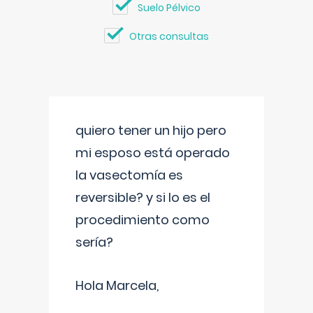
Suelo Pélvico
Otras consultas
quiero tener un hijo pero
mi esposo está operado
la vasectomía es
reversible? y si lo es el
procedimiento como
sería?
Hola Marcela,