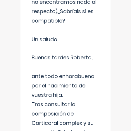
no encontramos nada al
respecto)¿Sabríais si es
compatible?
Un saludo.
Buenas tardes Roberto,
ante todo enhorabuena
por el nacimiento de
vuestra hija.
Tras consultar la
composición de
Carticoral complex y su