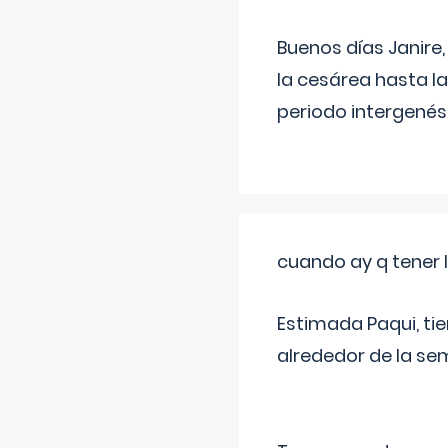
Buenos días Janire,
la cesárea hasta l
periodo intergenés
cuando ay q tener l
Estimada Paqui, tie
alrededor de la se