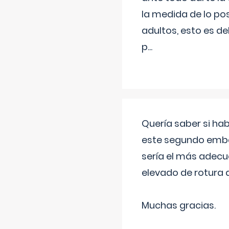
la medida de lo pos
adultos, esto es d
p
...
Quería saber si ha
este segundo embar
sería el más adecu
elevado de rotura 
Muchas gracias.