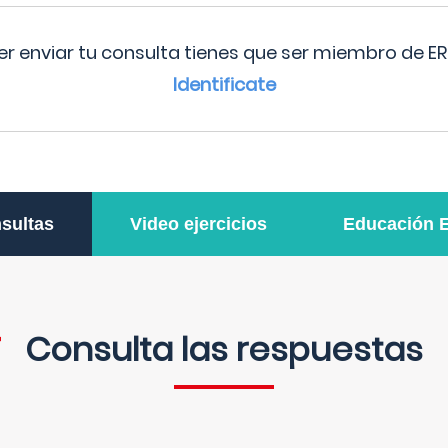
r enviar tu consulta tienes que ser miembro de ER
Identificate
sultas
Video ejercicios
Educación 
Consulta las respuestas