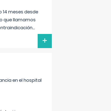
ido 14 meses desde
 lo que llamamos
ontraindicación
...
+
ncia en el hospital