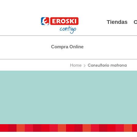
Tiendas
O
Compra Online
Consultorio matrona
Home