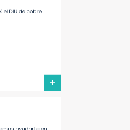
 el DIU de cobre
+
aremos ayudarte en