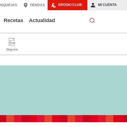
EROSKI CLUB
MI CUENTA
NQUICIAS
TIENDAS
Recetas
Actualidad