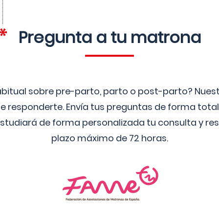
Pregunta a tu matrona
bitual sobre pre-parto, parto o post-parto? Nue
 responderte. Envía tus preguntas de forma tota
studiará de forma personalizada tu consulta y res
plazo máximo de 72 horas.