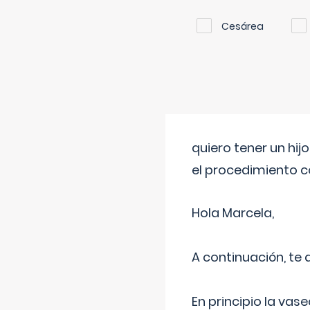
Cesárea
quiero tener un hij
el procedimiento 
Hola Marcela,
A continuación, te
En principio la vas