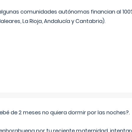
algunas comunidades autónomas financian al 100%
aleares, La Rioja, Andalucía y Cantabria).
ebé de 2 meses no quiera dormir por las noches?.
 enhorabuena por tu reciente maternidad, intent