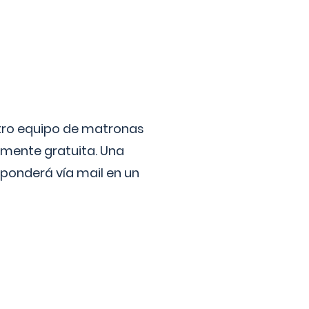
stro equipo de matronas
lmente gratuita. Una
ponderá vía mail en un