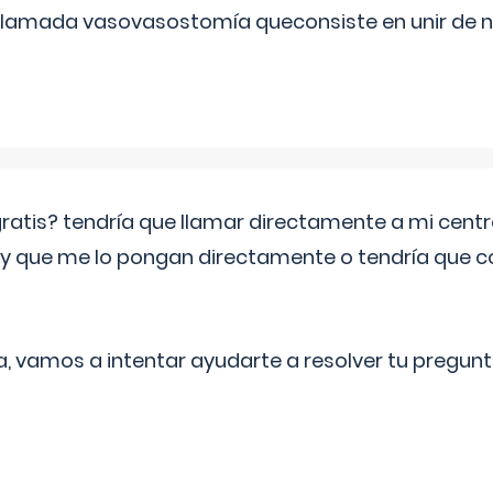
 llamada vasovasostomía queconsiste en unir de n
 gratis? tendría que llamar directamente a mi cen
 y que me lo pongan directamente o tendría que 
a, vamos a intentar ayudarte a resolver tu pregunt