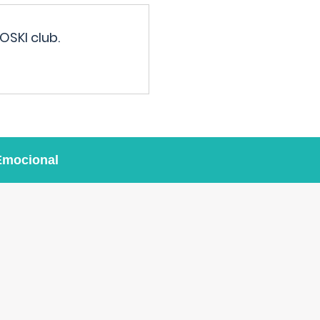
OSKI club.
Emocional