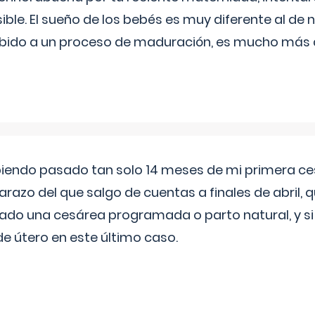
ible. El sueño de los bebés es muy diferente al de 
ebido a un proceso de maduración, es mucho más a
biendo pasado tan solo 14 meses de mi primera c
azo del que salgo de cuentas a finales de abril,
ado una cesárea programada o parto natural, y si 
de útero en este último caso.