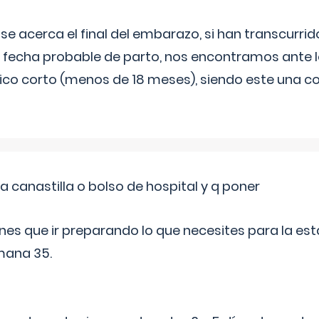
 se acerca el final del embarazo, si han transcurr
a fecha probable de parto, nos encontramos ante
ico corto (menos de 18 meses), siendo este una c
a canastilla o bolso de hospital y q poner
nes que ir preparando lo que necesites para la esta
mana 35.