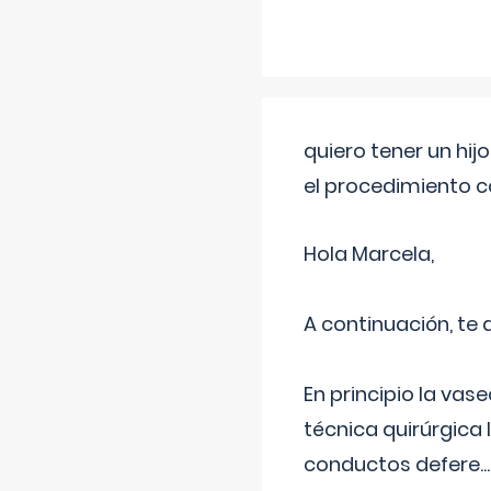
quiero tener un hij
el procedimiento 
Hola Marcela,
A continuación, te
En principio la vas
técnica quirúrgica
conductos defere
...