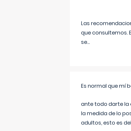
Las recomendacione
que consultemos. E
se
...
Es normal que mí b
ante todo darte la
la medida de lo pos
adultos, esto es d