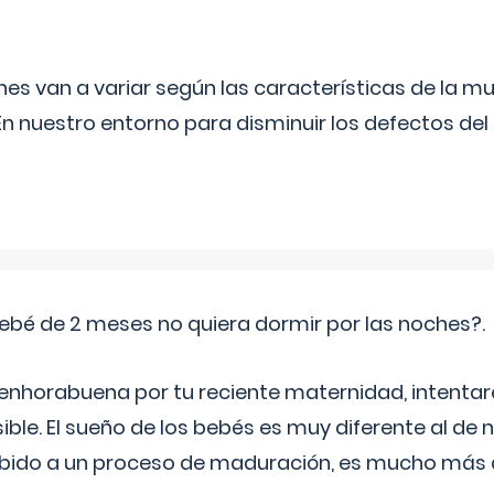
s van a variar según las características de la m
n nuestro entorno para disminuir los defectos del
ebé de 2 meses no quiera dormir por las noches?.
 enhorabuena por tu reciente maternidad, intent
ible. El sueño de los bebés es muy diferente al de 
ebido a un proceso de maduración, es mucho más a