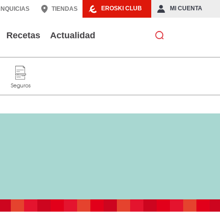
EROSKI CLUB
MI CUENTA
NQUICIAS
TIENDAS
Recetas
Actualidad