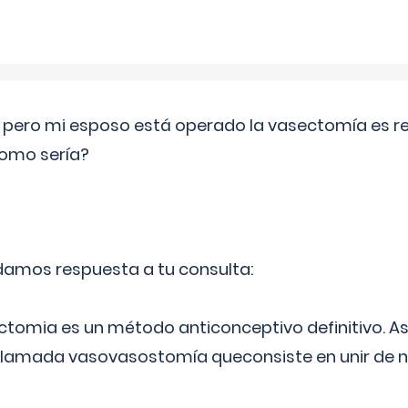
o pero mi esposo está operado la vasectomía es reve
como sería?
 damos respuesta a tu consulta:
ectomia es un método anticonceptivo definitivo. As
 llamada vasovasostomía queconsiste en unir de n