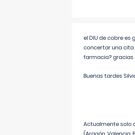
el DIU de cobre es
concertar una cita
farmacia? gracias
Buenas tardes Silvi
Actualmente solo 
(Aragón, Valencia, B