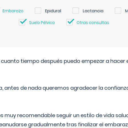
Embarazo
Epidural
Lactancia
M
Suelo Pélvico
Otras consultas
. cuanto tiempo después puedo empezar a hacer e
a, antes de nada queremos agradecer la confianz
 muy recomendable seguir un estilo de vida saluda
reanudarse gradualmente tras finalizar el embaraz