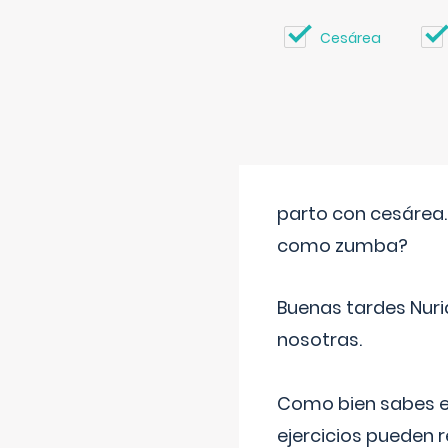
Cesárea
parto con cesárea
como zumba?
Buenas tardes Nuri
nosotras.
Como bien sabes es
ejercicios pueden 