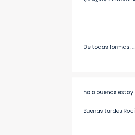
De todas formas,
...
hola buenas estoy 
Buenas tardes Rocí