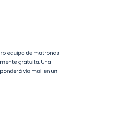
stro equipo de matronas
lmente gratuita. Una
ponderá vía mail en un