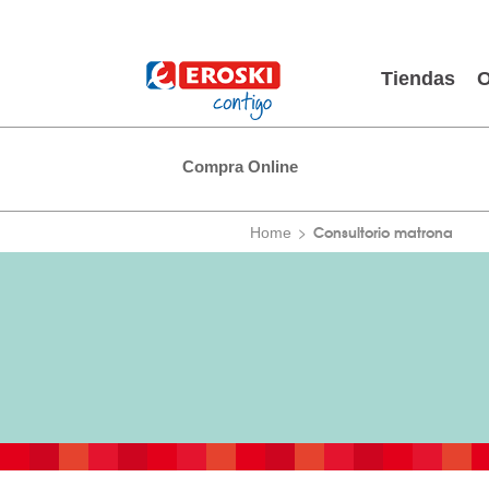
Tiendas
O
Compra Online
Consultorio matrona
Home