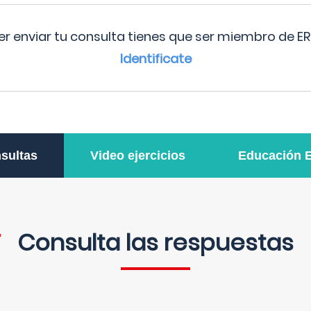
r enviar tu consulta tienes que ser miembro de ER
Identificate
sultas
Video ejercicios
Educación 
Consulta las respuestas