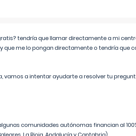
 gratis? tendría que llamar directamente a mi cen
 y que me lo pongan directamente o tendría que 
a, vamos a intentar ayudarte a resolver tu pregunt
algunas comunidades autónomas financian al 100%
aleares, La Rioja, Andalucía y Cantabria).