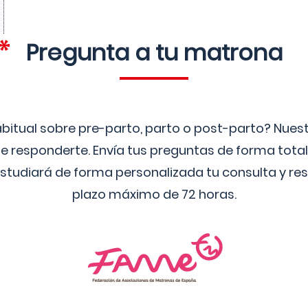
Pregunta a tu matrona
bitual sobre pre-parto, parto o post-parto? Nue
 responderte. Envía tus preguntas de forma tota
studiará de forma personalizada tu consulta y res
plazo máximo de 72 horas.