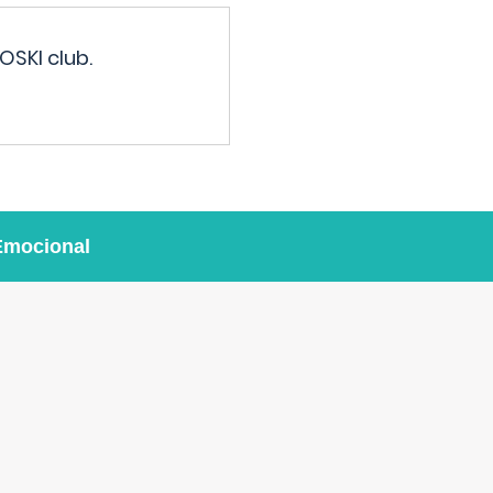
OSKI club.
Emocional