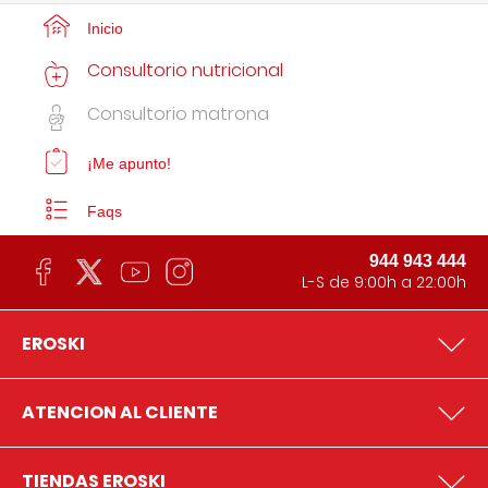
Inicio
Consultorio nutricional
Consultorio matrona
¡Me apunto!
Faqs
944 943 444
L-S de 9:00h a 22:00h
EROSKI
ATENCION AL CLIENTE
TIENDAS EROSKI