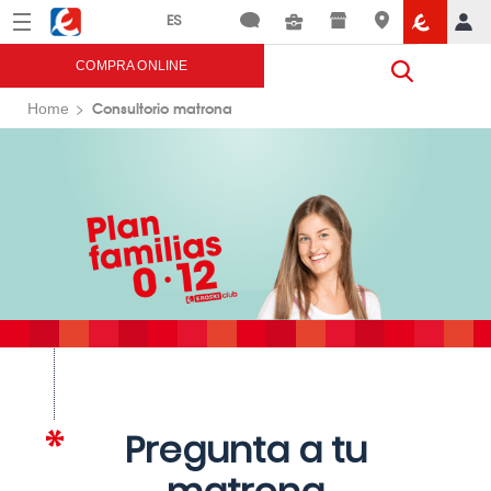
Menú
Eroski
COMPRA ONLINE
Consultorio matrona
Home
Pregunta a tu