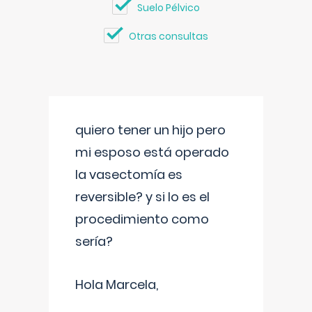
Suelo Pélvico
Otras consultas
quiero tener un hijo pero
mi esposo está operado
la vasectomía es
reversible? y si lo es el
procedimiento como
sería?
Hola Marcela,