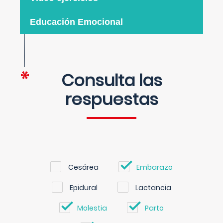
Educación Emocional
Consulta las
respuestas
Cesárea
Embarazo
Epidural
Lactancia
Molestia
Parto