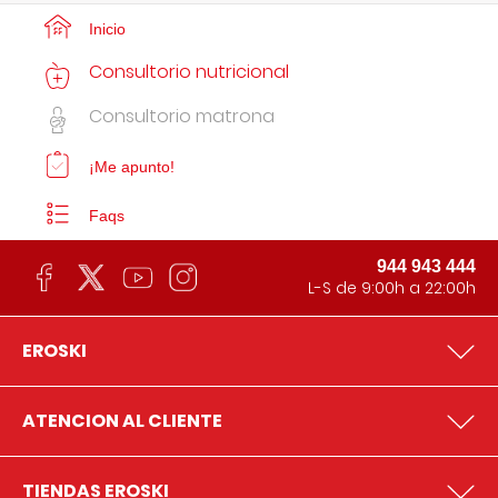
Inicio
Consultorio nutricional
Consultorio matrona
¡Me apunto!
Faqs
944 943 444
L-S de 9:00h a 22:00h
EROSKI
ATENCION AL CLIENTE
TIENDAS EROSKI