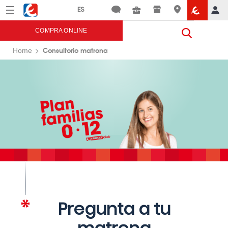
Menú
Eroski
COMPRA ONLINE
Consultorio matrona
Home
Pregunta a tu