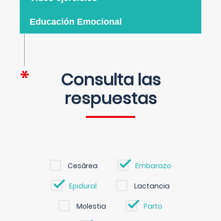
Educación Emocional
Consulta las
respuestas
Cesárea
Embarazo
Epidural
Lactancia
Molestia
Parto