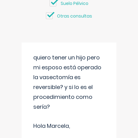
Suelo Pélvico
Otras consultas
quiero tener un hijo pero
mi esposo está operado
la vasectomía es
reversible? y si lo es el
procedimiento como
sería?
Hola Marcela,