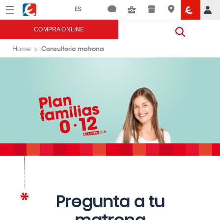
Menú
Eroski
COMPRA ONLINE
Consultorio matrona
Home
Pregunta a tu