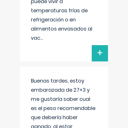
puede vivir a
temperaturas frías de
refrigeración o en
alimentos envasados al
vac
...
+
Buenas tardes, estoy
embarazada de 27+3 y
me gustaría saber cual
es el peso recomendable
que debería haber
ganado, al estar