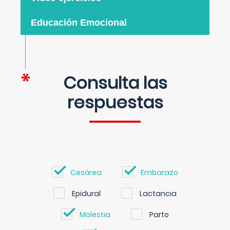
Educación Emocional
Consulta las
respuestas
Cesárea
Embarazo
Epidural
Lactancia
Molestia
Parto