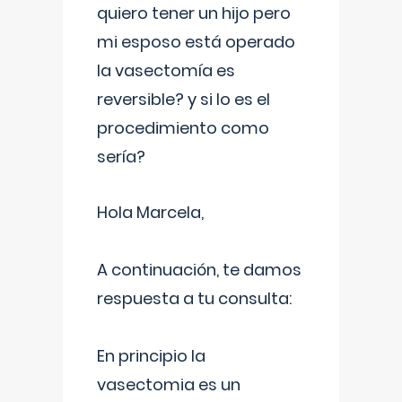
quiero tener un hijo pero
mi esposo está operado
la vasectomía es
reversible? y si lo es el
procedimiento como
sería?
Hola Marcela,
A continuación, te damos
respuesta a tu consulta:
En principio la
vasectomia es un