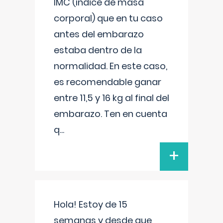
IMC (índice de masa
corporal) que en tu caso
antes del embarazo
estaba dentro de la
normalidad. En este caso,
es recomendable ganar
entre 11,5 y 16 kg al final del
embarazo. Ten en cuenta
q
...
+
Hola! Estoy de 15
semanas y desde que