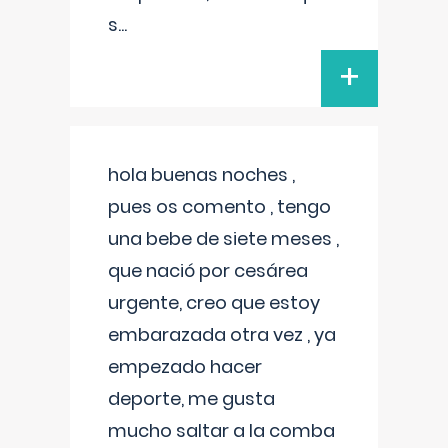
s
...
+
hola buenas noches ,
pues os comento , tengo
una bebe de siete meses ,
que nació por cesárea
urgente, creo que estoy
embarazada otra vez , ya
empezado hacer
deporte, me gusta
mucho saltar a la comba