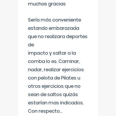
muchas gracias
Sería más conveniente
estando embarazada
que no realizara deportes
de
impacto y saltar a la
comba lo es. Caminar,
nadar, realizar ejercicios
con pelota de Pilates u
otros ejercicios que no
sean de saltos quizás
estarían mas indicados.
Con respecto
...