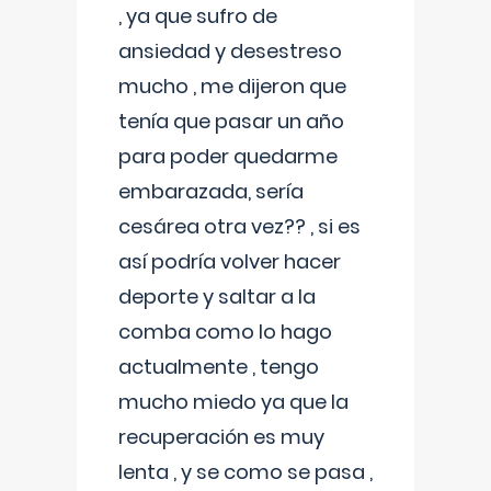
, ya que sufro de
ansiedad y desestreso
mucho , me dijeron que
tenía que pasar un año
para poder quedarme
embarazada, sería
cesárea otra vez?? , si es
así podría volver hacer
deporte y saltar a la
comba como lo hago
actualmente , tengo
mucho miedo ya que la
recuperación es muy
lenta , y se como se pasa ,