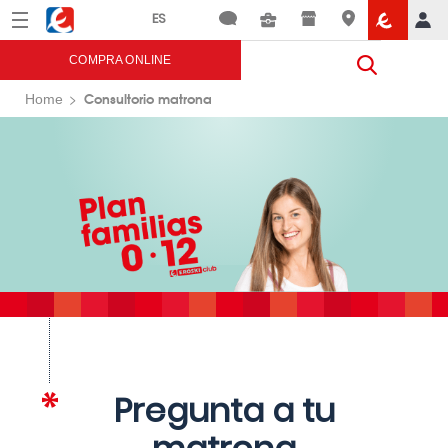
Menú
Eroski
COMPRA ONLINE
Consultorio matrona
Home
Pregunta a tu