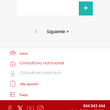
+
1
Siguiente >
Inicio
Consultorio nutricional
Consultorio matrona
¡Me apunto!
Faqs
944 943 444