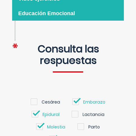
Educación Emocional
Consulta las
respuestas
Cesárea
Embarazo
Epidural
Lactancia
Molestia
Parto