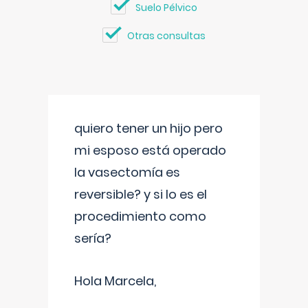
Suelo Pélvico
Otras consultas
quiero tener un hijo pero
mi esposo está operado
la vasectomía es
reversible? y si lo es el
procedimiento como
sería?
Hola Marcela,