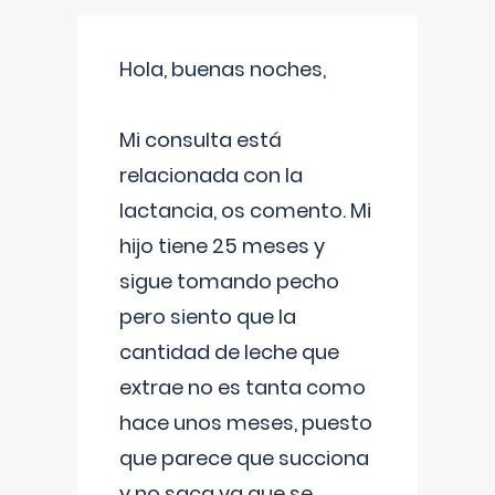
Hola, buenas noches,
Mi consulta está
relacionada con la
lactancia, os comento. Mi
hijo tiene 25 meses y
sigue tomando pecho
pero siento que la
cantidad de leche que
extrae no es tanta como
hace unos meses, puesto
que parece que succiona
y no saca ya que se