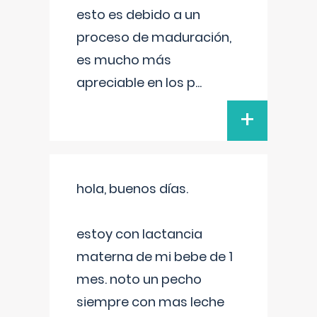
esto es debido a un
proceso de maduración,
es mucho más
apreciable en los p
...
+
hola, buenos días.
estoy con lactancia
materna de mi bebe de 1
mes. noto un pecho
siempre con mas leche