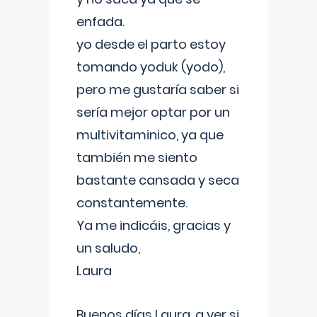
enfada.
yo desde el parto estoy
tomando yoduk (yodo),
pero me gustaría saber si
sería mejor optar por un
multivitaminico, ya que
también me siento
bastante cansada y seca
constantemente.
Ya me indicáis, gracias y
un saludo,
Laura
Buenos días Laura, a ver si