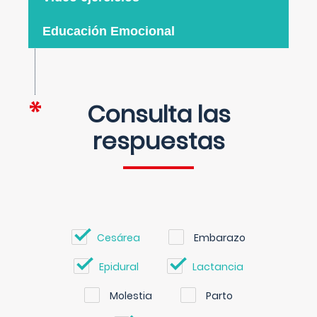
Educación Emocional
Consulta las
respuestas
Cesárea
Embarazo
Epidural
Lactancia
Molestia
Parto