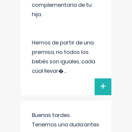
complementaria de tu
hija.
Hemos de partir de una
premisa, no todos los
bebés son iguales, cada
cúal llevar�
...
+
Buenas tardes.
Tenemos una duda:antes