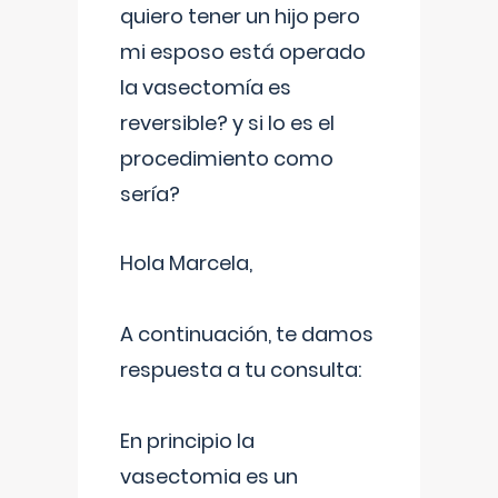
quiero tener un hijo pero
mi esposo está operado
la vasectomía es
reversible? y si lo es el
procedimiento como
sería?
Hola Marcela,
A continuación, te damos
respuesta a tu consulta:
En principio la
vasectomia es un