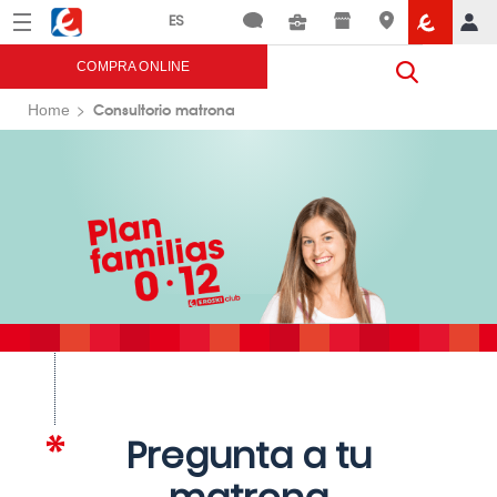
Menú
Eroski
COMPRA ONLINE
Consultorio matrona
Home
Pregunta a tu