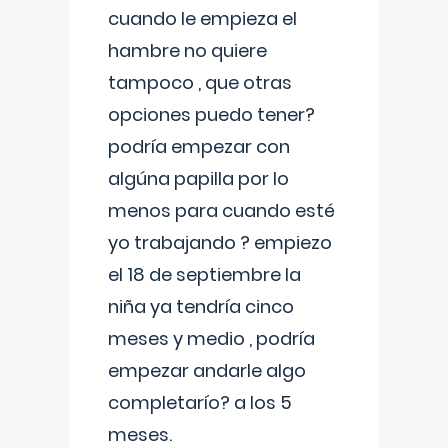
cuando le empieza el
hambre no quiere
tampoco , que otras
opciones puedo tener?
podría empezar con
algúna papilla por lo
menos para cuando esté
yo trabajando ? empiezo
el 18 de septiembre la
niña ya tendría cinco
meses y medio , podría
empezar andarle algo
completarío? a los 5
meses.