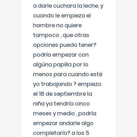
a darle cuchara la leche, y
cuando le empieza el
hambre no quiere
tampoco , que otras
opciones puedo tener?
podría empezar con
algúna papilla por lo
menos para cuando esté
yo trabajando ? empiezo
el 18 de septiembre la
niña ya tendría cinco
meses y medio , podría
empezar andarle algo
completarío? a los 5