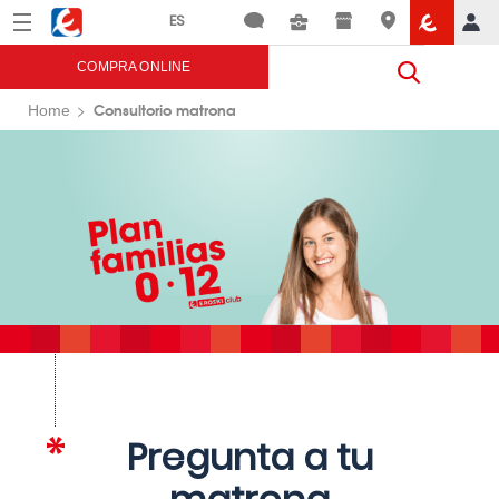
Menú
Eroski
COMPRA ONLINE
Consultorio matrona
Home
Pregunta a tu