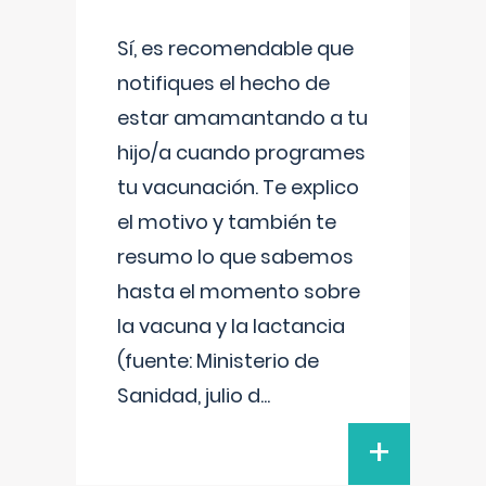
Sí, es recomendable que
notifiques el hecho de
estar amamantando a tu
hijo/a cuando programes
tu vacunación. Te explico
el motivo y también te
resumo lo que sabemos
hasta el momento sobre
la vacuna y la lactancia
(fuente: Ministerio de
Sanidad, julio d
...
+