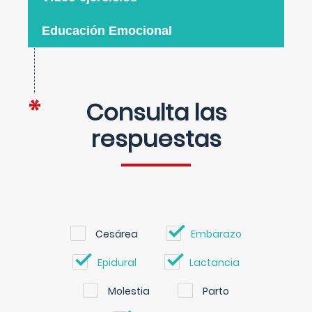
Educación Emocional
Consulta las
respuestas
Cesárea
Embarazo
Epidural
Lactancia
Molestia
Parto