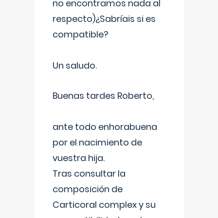
no encontramos nada al
respecto)¿Sabríais si es
compatible?
Un saludo.
Buenas tardes Roberto,
ante todo enhorabuena
por el nacimiento de
vuestra hija.
Tras consultar la
composición de
Carticoral complex y su