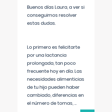
Buenos días Laura, a ver si
conseguimos resolver
estas dudas.
Lo primero es felicitarte
por una lactancia
prolongada, tan poco
frecuente hoy en día. Las
necesidades alimenticias
de tu hijo pueden haber
cambiado, diferencias en
el número de tomas,
...