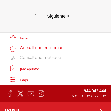
1
Siguiente >
Inicio
Consultorio nutricional
Consultorio matrona
¡Me apunto!
Faqs
944 943 444
L-S de 9:00h a 22:00h
EROSKI