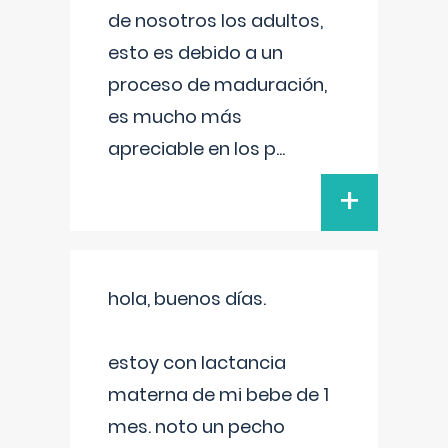
de nosotros los adultos,
esto es debido a un
proceso de maduración,
es mucho más
apreciable en los p
...
+
hola, buenos días.
estoy con lactancia
materna de mi bebe de 1
mes. noto un pecho