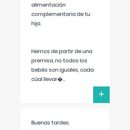
alimentación
complementaria de tu
hija.
Hemos de partir de una
premisa, no todos los
bebés son iguales, cada
cúal llevar�
...
+
Buenas tardes.