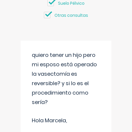
Suelo Pélvico
Otras consultas
quiero tener un hijo pero
mi esposo está operado
la vasectomía es
reversible? y si lo es el
procedimiento como
sería?
Hola Marcela,