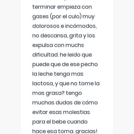
terminar empieza con
gases (por el culo) muy
dolorosos e incómodos,
no descansa, grita y los
expulsa con muchs
dificultad. he leido que
puede que de ese pecho
la leche tenga mas
lactosa, y que no tome la
mas grasa? tengo
muchas dudas de cómo
evitar esas molestias
para el bebe cuando
hace esa toma. gracias!