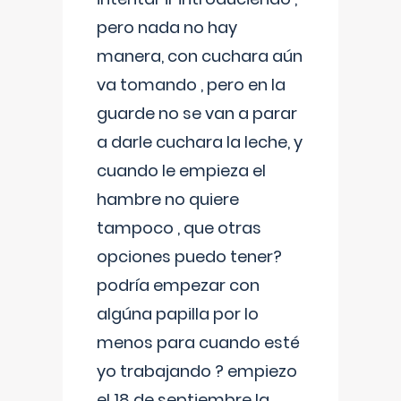
pero nada no hay
manera, con cuchara aún
va tomando , pero en la
guarde no se van a parar
a darle cuchara la leche, y
cuando le empieza el
hambre no quiere
tampoco , que otras
opciones puedo tener?
podría empezar con
algúna papilla por lo
menos para cuando esté
yo trabajando ? empiezo
el 18 de septiembre la