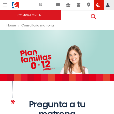
Menú
Eroski
COMPRA ONLINE
Consultorio matrona
Home
Pregunta a tu