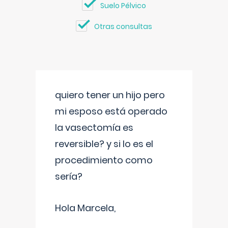
Suelo Pélvico
Otras consultas
quiero tener un hijo pero
mi esposo está operado
la vasectomía es
reversible? y si lo es el
procedimiento como
sería?
Hola Marcela,