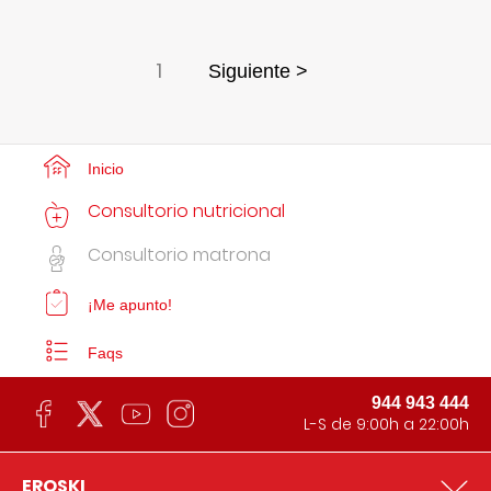
1
Siguiente >
Inicio
Consultorio nutricional
Consultorio matrona
¡Me apunto!
Faqs
944 943 444
L-S de 9:00h a 22:00h
EROSKI