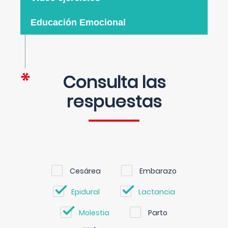
Educación Emocional
Consulta las
respuestas
Cesárea
Embarazo
Epidural
Lactancia
Molestia
Parto