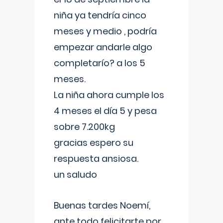
niña ya tendría cinco
meses y medio , podría
empezar andarle algo
completarío? a los 5
meses.
La niña ahora cumple los
4 meses el día 5 y pesa
sobre 7.200kg
gracias espero su
respuesta ansiosa.
un saludo
Buenas tardes Noemí,
ante todo felicitarte por