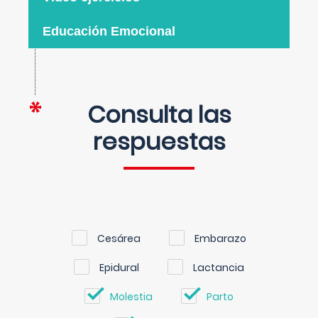
Educación Emocional
Consulta las
respuestas
Cesárea
Embarazo
Epidural
Lactancia
Molestia
Parto