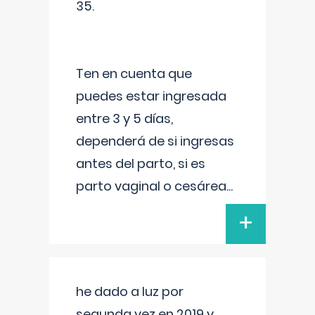
35.
Ten en cuenta que
puedes estar ingresada
entre 3 y 5 días,
dependerá de si ingresas
antes del parto, si es
parto vaginal o cesárea
...
+
he dado a luz por
segunda vez en 2019 y