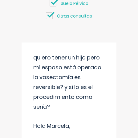
Suelo Pélvico
Otras consultas
quiero tener un hijo pero
mi esposo está operado
la vasectomía es
reversible? y si lo es el
procedimiento como
sería?
Hola Marcela,