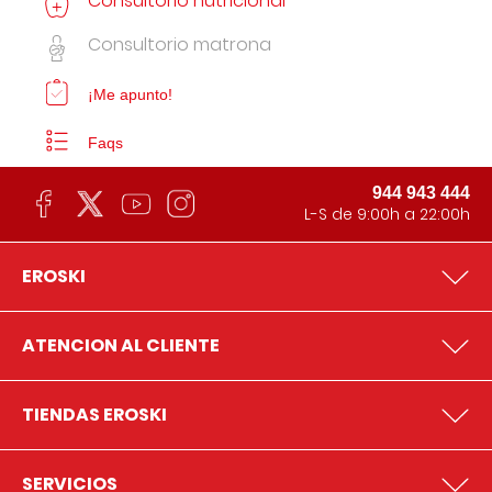
Consultorio nutricional
Consultorio matrona
¡Me apunto!
Faqs
944 943 444
L-S de 9:00h a 22:00h
EROSKI
ATENCION AL CLIENTE
TIENDAS EROSKI
SERVICIOS