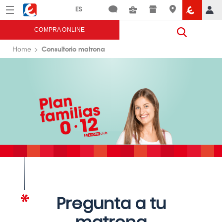
Menú
Eroski
COMPRA ONLINE
Consultorio matrona
Home
Pregunta a tu