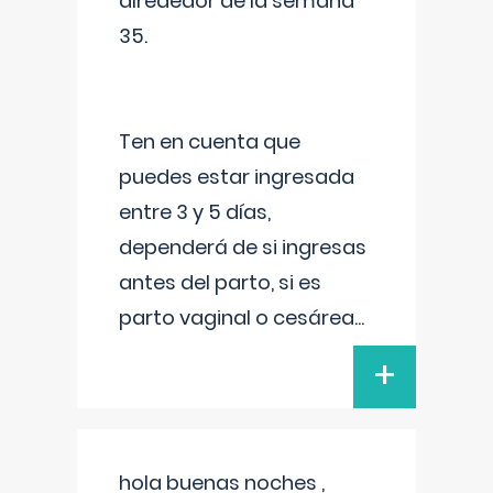
alrededor de la semana
35.
Ten en cuenta que
puedes estar ingresada
entre 3 y 5 días,
dependerá de si ingresas
antes del parto, si es
parto vaginal o cesárea
...
+
hola buenas noches ,