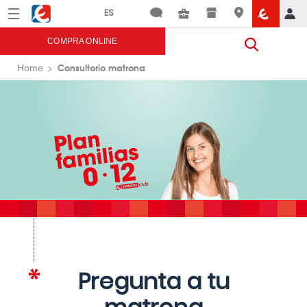
Menú
Eroski
COMPRA ONLINE
Consultorio matrona
Home
Pregunta a tu