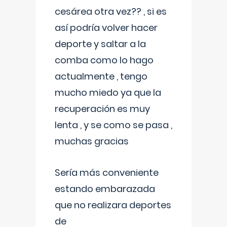
cesárea otra vez?? , si es
así podría volver hacer
deporte y saltar a la
comba como lo hago
actualmente , tengo
mucho miedo ya que la
recuperación es muy
lenta , y se como se pasa ,
muchas gracias
Sería más conveniente
estando embarazada
que no realizara deportes
de