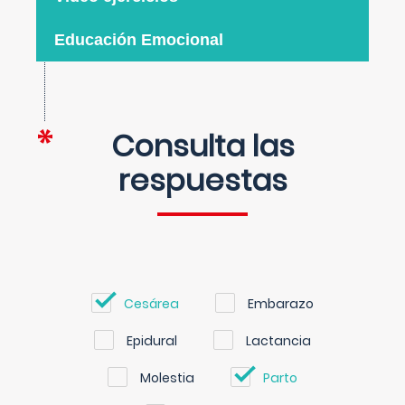
Educación Emocional
Consulta las
respuestas
Cesárea
Embarazo
Epidural
Lactancia
Molestia
Parto