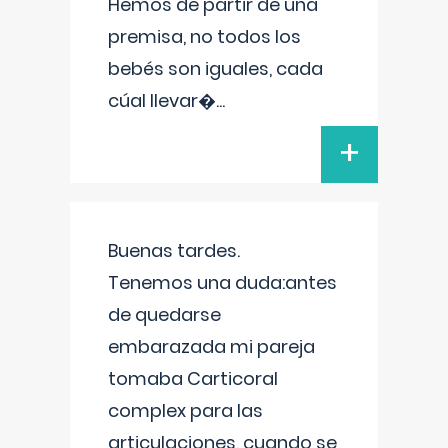
Hemos de partir de una
premisa, no todos los
bebés son iguales, cada
cúal llevar�
...
+
Buenas tardes.
Tenemos una duda:antes
de quedarse
embarazada mi pareja
tomaba Carticoral
complex para las
articulaciones, cuando se