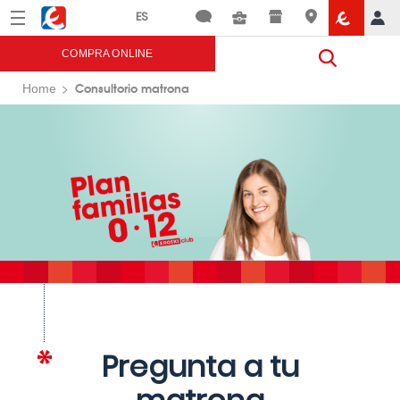
Menú
Eroski
COMPRA ONLINE
Consultorio matrona
Home
Pregunta a tu