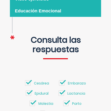
Educación Emocional
Consulta las
respuestas
Cesárea
Embarazo
Epidural
Lactancia
Molestia
Parto