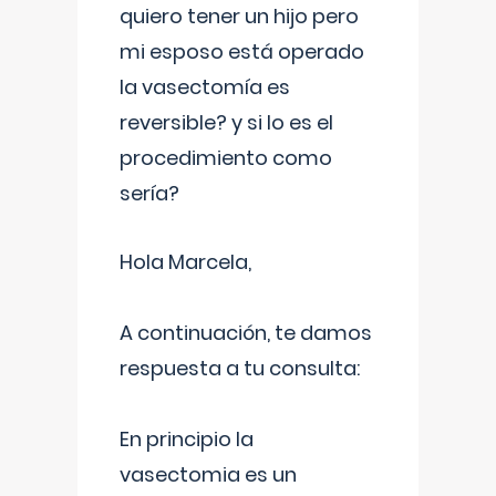
quiero tener un hijo pero
mi esposo está operado
la vasectomía es
reversible? y si lo es el
procedimiento como
sería?
Hola Marcela,
A continuación, te damos
respuesta a tu consulta:
En principio la
vasectomia es un