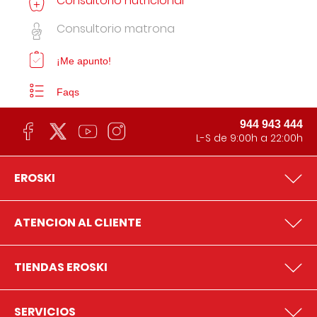
Consultorio nutricional
Consultorio matrona
¡Me apunto!
Faqs
944 943 444
L-S de 9:00h a 22:00h
EROSKI
ATENCION AL CLIENTE
TIENDAS EROSKI
SERVICIOS