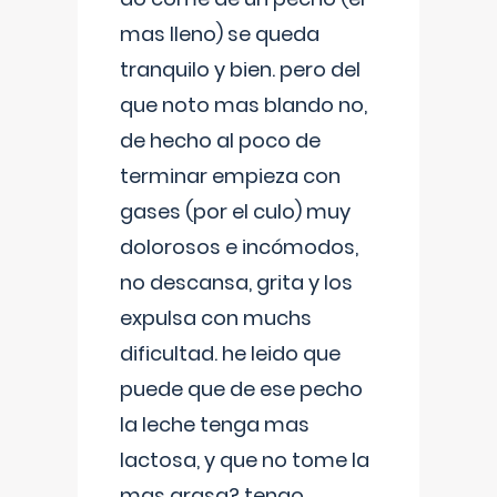
mas lleno) se queda
tranquilo y bien. pero del
que noto mas blando no,
de hecho al poco de
terminar empieza con
gases (por el culo) muy
dolorosos e incómodos,
no descansa, grita y los
expulsa con muchs
dificultad. he leido que
puede que de ese pecho
la leche tenga mas
lactosa, y que no tome la
mas grasa? tengo