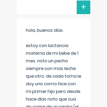
+
hola, buenos días.
estoy con lactancia
materna de mi bebe de 1
mes. noto un pecho
siempre con mas leche
que otro. de cada toma le
doy uno como hice con
mi primer hijo pero desde
hace días noto que cua
do come de un pecho (el