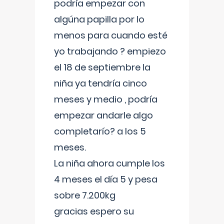
podría empezar con
algúna papilla por lo
menos para cuando esté
yo trabajando ? empiezo
el 18 de septiembre la
niña ya tendría cinco
meses y medio , podría
empezar andarle algo
completarío? a los 5
meses.
La niña ahora cumple los
4 meses el día 5 y pesa
sobre 7.200kg
gracias espero su