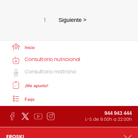
1
Siguiente >
Inicio
Consultorio nutricional
Consultorio matrona
¡Me apunto!
Faqs
944 943 444
L-S de 9:00h a 22:00h
EROSKI