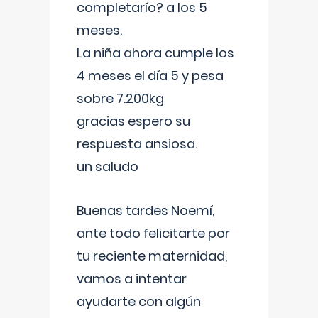
completarío? a los 5
meses.
La niña ahora cumple los
4 meses el día 5 y pesa
sobre 7.200kg
gracias espero su
respuesta ansiosa.
un saludo
Buenas tardes Noemí,
ante todo felicitarte por
tu reciente maternidad,
vamos a intentar
ayudarte con algún