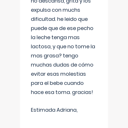
no descansa, grita y los
expulsa con muchs
dificultad. he leido que
puede que de ese pecho
la leche tenga mas
lactosa, y que no tome la
mas grasa? tengo
muchas dudas de cómo
evitar esas molestias
para el bebe cuando
hace esa toma. gracias!
Estimada Adriana,