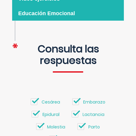
Educación Emocional
Consulta las
respuestas
Cesárea
Embarazo
Epidural
Lactancia
Molestia
Parto