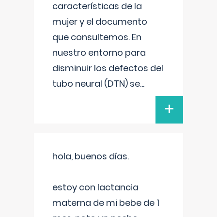
características de la
mujer y el documento
que consultemos. En
nuestro entorno para
disminuir los defectos del
tubo neural (DTN) se
...
+
hola, buenos días.
estoy con lactancia
materna de mi bebe de 1