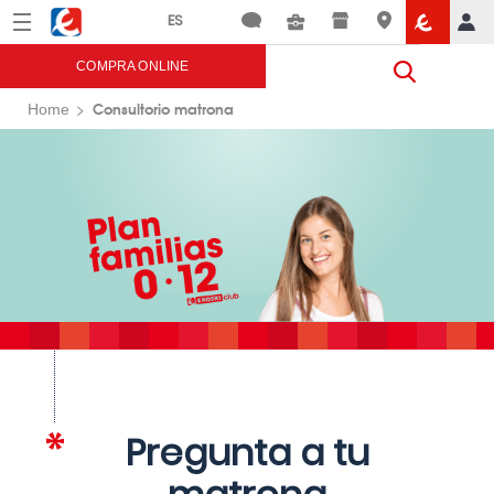
Menú
Eroski
COMPRA ONLINE
Consultorio matrona
Home
Pregunta a tu