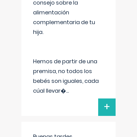
consejo sobre la
alimentación
complementaria de tu
hija.
Hemos de partir de una
premisa, no todos los
bebés son iguales, cada
cúal llevar�
...
+
Buenas tardes.