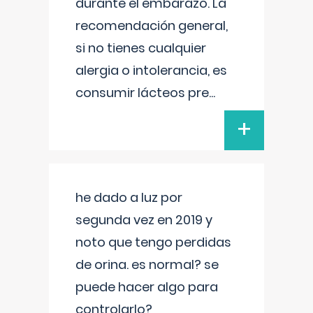
durante el embarazo. La
recomendación general,
si no tienes cualquier
alergia o intolerancia, es
consumir lácteos pre
...
+
he dado a luz por
segunda vez en 2019 y
noto que tengo perdidas
de orina. es normal? se
puede hacer algo para
controlarlo?