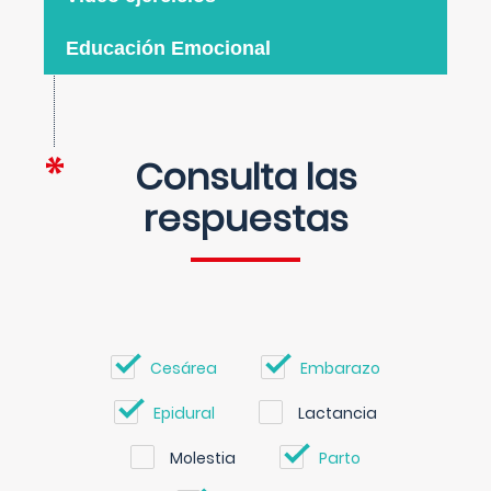
Educación Emocional
Consulta las
respuestas
Cesárea
Embarazo
Epidural
Lactancia
Molestia
Parto