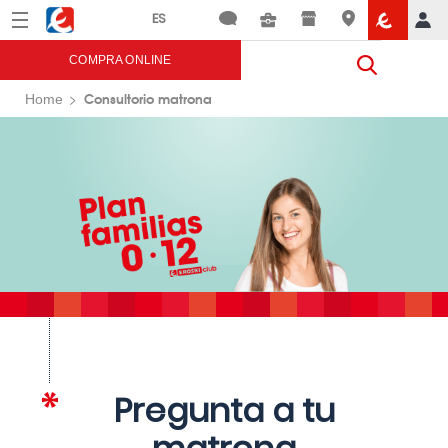
Menú
Eroski
COMPRA ONLINE
Consultorio matrona
Home
Pregunta a tu