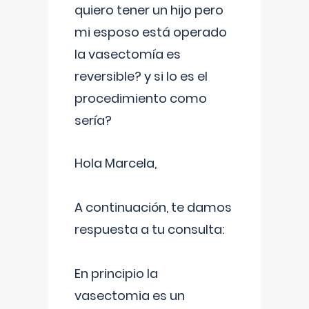
quiero tener un hijo pero
mi esposo está operado
la vasectomía es
reversible? y si lo es el
procedimiento como
sería?
Hola Marcela,
A continuación, te damos
respuesta a tu consulta:
En principio la
vasectomia es un