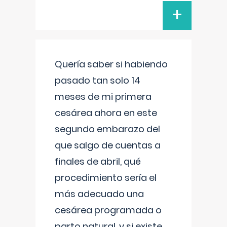
+
Quería saber si habiendo
pasado tan solo 14
meses de mi primera
cesárea ahora en este
segundo embarazo del
que salgo de cuentas a
finales de abril, qué
procedimiento sería el
más adecuado una
cesárea programada o
parto natural, y si existe