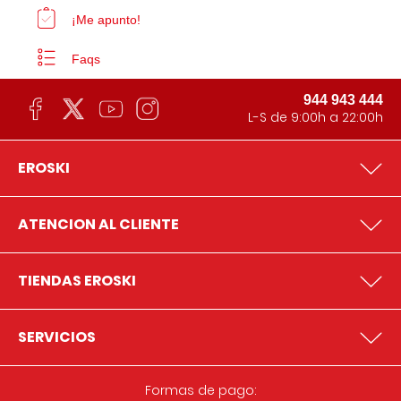
¡Me apunto!
Faqs
944 943 444
L-S de 9:00h a 22:00h
EROSKI
ATENCION AL CLIENTE
TIENDAS EROSKI
SERVICIOS
Formas de pago: