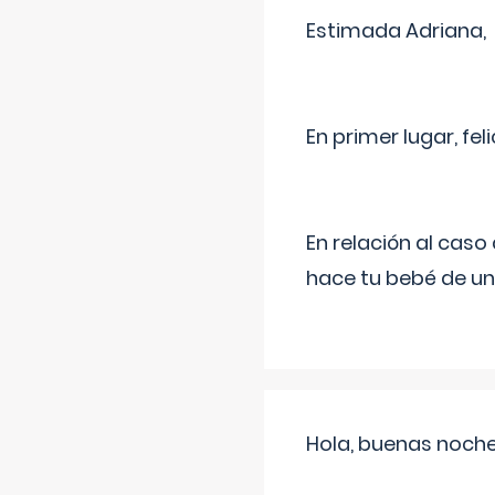
Estimada Adriana,
En primer lugar, fe
En relación al cas
hace tu bebé de un
Hola, buenas noche