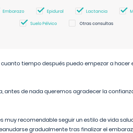
Embarazo
Epidural
Lactancia
M
Suelo Pélvico
Otras consultas
. cuanto tiempo después puedo empezar a hacer e
a, antes de nada queremos agradecer la confianz
 muy recomendable seguir un estilo de vida saluda
reanudarse gradualmente tras finalizar el embaraz