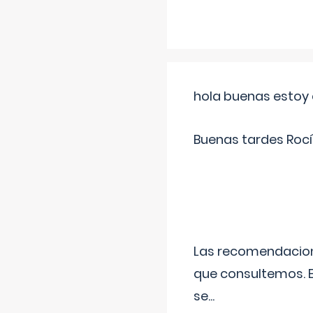
hola buenas estoy 
Buenas tardes Rocí
Las recomendacione
que consultemos. E
se
...