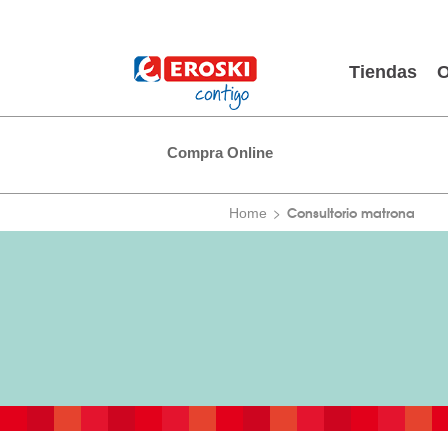
Tiendas
O
Compra Online
Consultorio matrona
Home