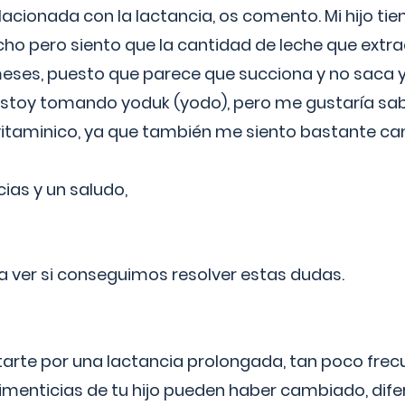
lacionada con la lactancia, os comento. Mi hijo ti
o pero siento que la cantidad de leche que extra
ses, puesto que parece que succiona y no saca y
estoy tomando yoduk (yodo), pero me gustaría sabe
vitaminico, ya que también me siento bastante c
cias y un saludo,
 a ver si conseguimos resolver estas dudas.
itarte por una lactancia prolongada, tan poco frec
imenticias de tu hijo pueden haber cambiado, difer