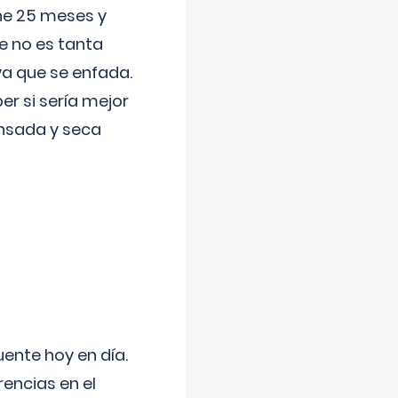
ene 25 meses y
e no es tanta
a que se enfada.
r si sería mejor
ansada y seca
uente hoy en día.
encias en el