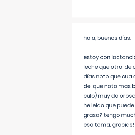
hola, buenos días.
estoy con lactanc
leche que otro. de
días noto que cua 
del que noto mas b
culo) muy doloroso
he leido que puede
grasa? tengo much
esa toma. gracias!