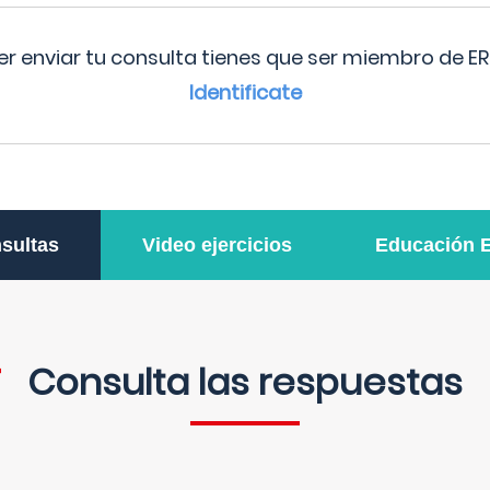
r enviar tu consulta tienes que ser miembro de ER
Identificate
sultas
Video ejercicios
Educación 
Consulta las respuestas