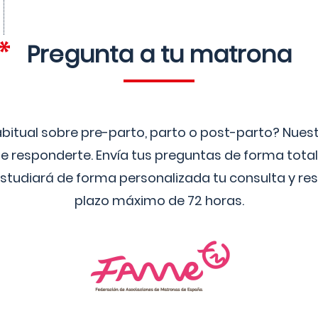
Pregunta a tu matrona
bitual sobre pre-parto, parto o post-parto? Nue
 responderte. Envía tus preguntas de forma tota
studiará de forma personalizada tu consulta y res
plazo máximo de 72 horas.