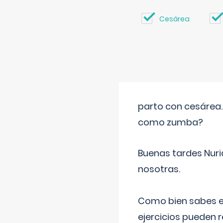
Cesárea
parto con cesárea
como zumba?
Buenas tardes Nuri
nosotras.
Como bien sabes es
ejercicios pueden 