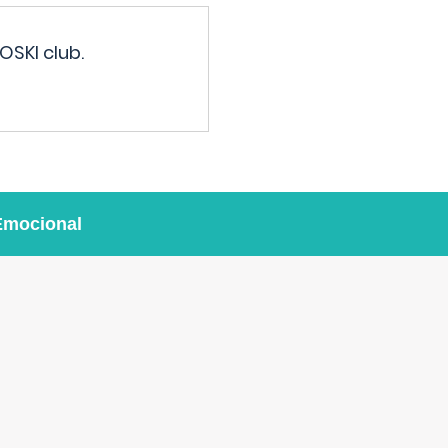
OSKI club.
Emocional