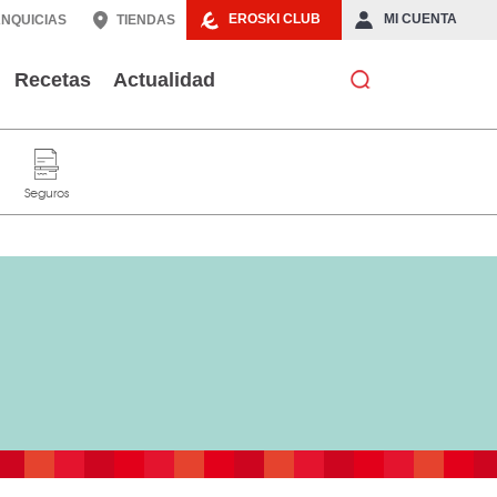
EROSKI CLUB
MI CUENTA
NQUICIAS
TIENDAS
Recetas
Actualidad