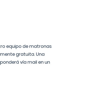
stro equipo de matronas
lmente gratuita. Una
ponderá vía mail en un