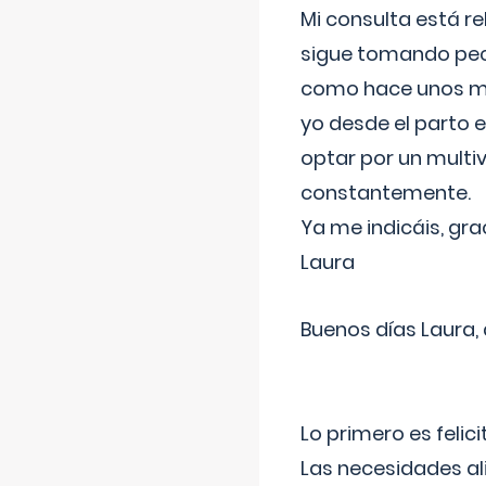
Mi consulta está re
sigue tomando pech
como hace unos me
yo desde el parto 
optar por un multi
constantemente.
Ya me indicáis, gra
Laura
Buenos días Laura,
Lo primero es felic
Las necesidades al