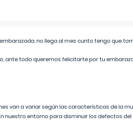
embarazada. no llega al mes cunto tengo que toma
o, ante todo queremos felicitarte por tu embarazo
s van a variar según las características de la m
n nuestro entorno para disminuir los defectos del