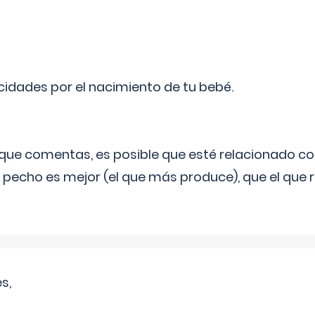
licidades por el nacimiento de tu bebé.
o que comentas, es posible que esté relacionado co
 pecho es mejor (el que más produce), que el que r
s,