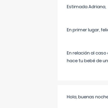
Estimada Adriana,
En primer lugar, fe
En relación al cas
hace tu bebé de un
Hola, buenas noche