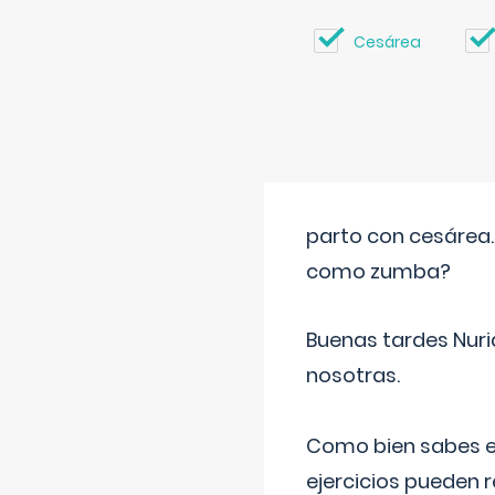
Cesárea
parto con cesárea
como zumba?
Buenas tardes Nuri
nosotras.
Como bien sabes es
ejercicios pueden 