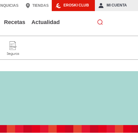
EROSKI CLUB
MI CUENTA
NQUICIAS
TIENDAS
Recetas
Actualidad