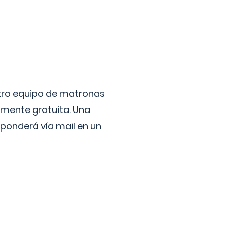
stro equipo de matronas
lmente gratuita. Una
ponderá vía mail en un