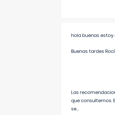
hola buenas estoy 
Buenas tardes Rocí
Las recomendacione
que consultemos. E
se
...