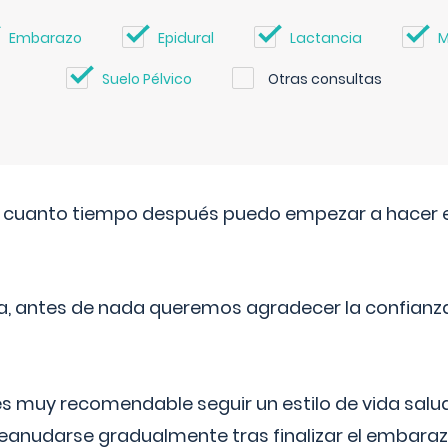
Embarazo
Epidural
Lactancia
M
Suelo Pélvico
Otras consultas
. cuanto tiempo después puedo empezar a hacer e
a, antes de nada queremos agradecer la confianz
 muy recomendable seguir un estilo de vida saluda
reanudarse gradualmente tras finalizar el embaraz