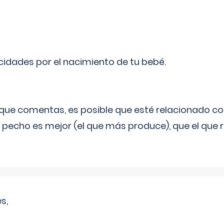
licidades por el nacimiento de tu bebé.
o que comentas, es posible que esté relacionado co
 pecho es mejor (el que más produce), que el que r
s,