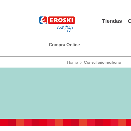
Tiendas
O
Compra Online
Consultorio matrona
Home