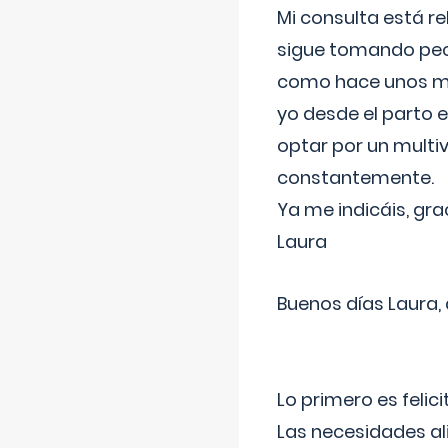
Mi consulta está re
sigue tomando pech
como hace unos me
yo desde el parto 
optar por un multi
constantemente.
Ya me indicáis, gra
Laura
Buenos días Laura,
Lo primero es felic
Las necesidades al