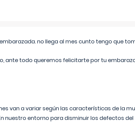
embarazada. no llega al mes cunto tengo que toma
o, ante todo queremos felicitarte por tu embarazo
s van a variar según las características de la m
n nuestro entorno para disminuir los defectos del