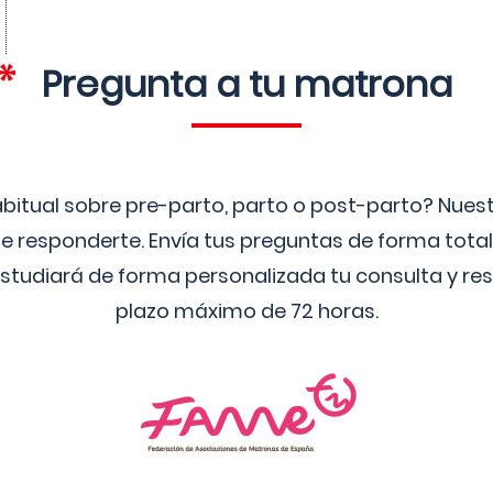
Pregunta a tu matrona
bitual sobre pre-parto, parto o post-parto? Nue
 responderte. Envía tus preguntas de forma tota
studiará de forma personalizada tu consulta y res
plazo máximo de 72 horas.