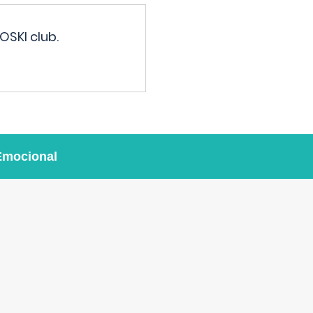
OSKI club.
Emocional