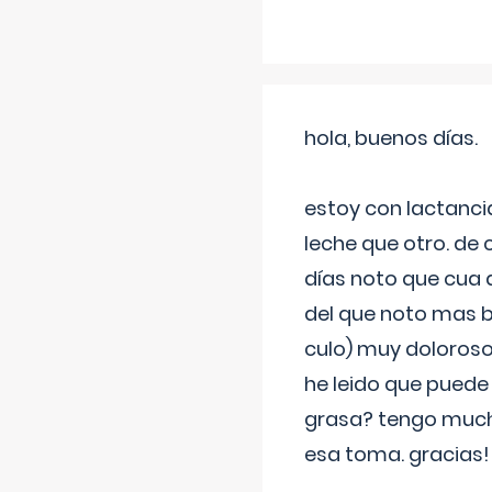
hola, buenos días.
estoy con lactanc
leche que otro. de
días noto que cua 
del que noto mas b
culo) muy doloroso
he leido que puede
grasa? tengo much
esa toma. gracias!