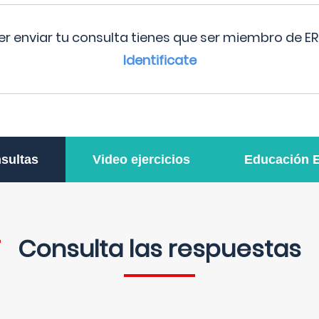
r enviar tu consulta tienes que ser miembro de ER
Identificate
sultas
Video ejercicios
Educación 
Consulta las respuestas