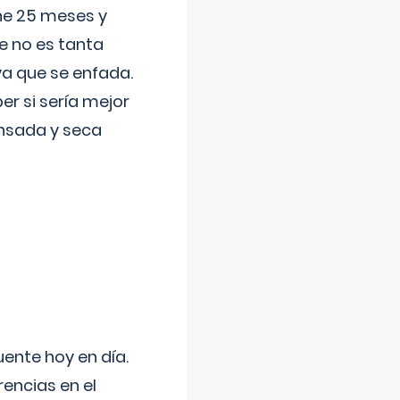
ene 25 meses y
e no es tanta
a que se enfada.
r si sería mejor
ansada y seca
uente hoy en día.
encias en el