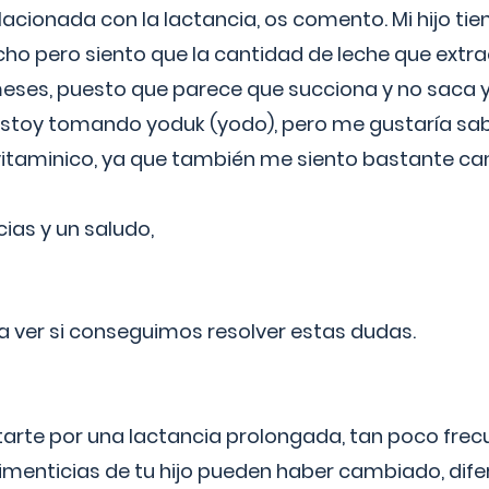
lacionada con la lactancia, os comento. Mi hijo ti
o pero siento que la cantidad de leche que extra
ses, puesto que parece que succiona y no saca y
estoy tomando yoduk (yodo), pero me gustaría sabe
vitaminico, ya que también me siento bastante c
cias y un saludo,
 a ver si conseguimos resolver estas dudas.
itarte por una lactancia prolongada, tan poco frec
imenticias de tu hijo pueden haber cambiado, difer