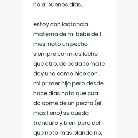
hola, buenos días.
estoy con lactancia
materna de mi bebe de 1
mes. noto un pecho
siempre con mas leche
que otro. de cada toma le
doy uno como hice con
mi primer hijo pero desde
hace días noto que cua
do come de un pecho (el
mas lleno) se queda
tranquilo y bien. pero del
que noto mas blando no,