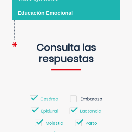
Educación Emocional
Consulta las
respuestas
Cesárea
Embarazo
Epidural
Lactancia
Molestia
Parto