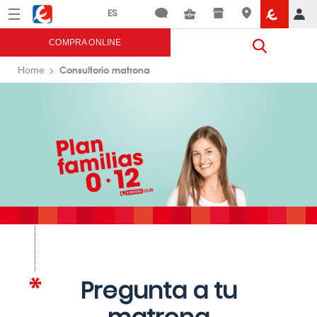
Menú
Eroski
COMPRA ONLINE
Consultorio matrona
Home
Pregunta a tu