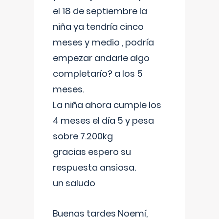
el 18 de septiembre la
niña ya tendría cinco
meses y medio , podría
empezar andarle algo
completarío? a los 5
meses.
La niña ahora cumple los
4 meses el día 5 y pesa
sobre 7.200kg
gracias espero su
respuesta ansiosa.
un saludo
Buenas tardes Noemí,