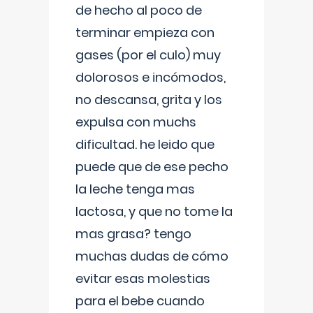
de hecho al poco de
terminar empieza con
gases (por el culo) muy
dolorosos e incómodos,
no descansa, grita y los
expulsa con muchs
dificultad. he leido que
puede que de ese pecho
la leche tenga mas
lactosa, y que no tome la
mas grasa? tengo
muchas dudas de cómo
evitar esas molestias
para el bebe cuando