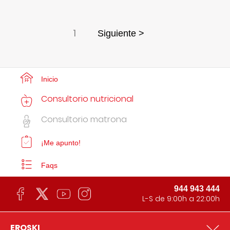
1
Siguiente >
Inicio
Consultorio nutricional
Consultorio matrona
¡Me apunto!
Faqs
944 943 444
L-S de 9:00h a 22:00h
EROSKI