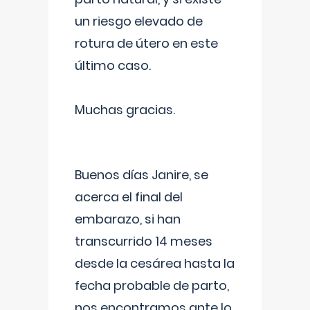
un riesgo elevado de
rotura de útero en este
último caso.
Muchas gracias.
Buenos días Janire, se
acerca el final del
embarazo, si han
transcurrido 14 meses
desde la cesárea hasta la
fecha probable de parto,
nos encontramos ante lo