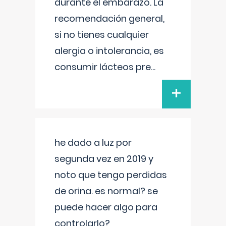
durante el embarazo. La
recomendación general,
si no tienes cualquier
alergia o intolerancia, es
consumir lácteos pre
...
+
he dado a luz por
segunda vez en 2019 y
noto que tengo perdidas
de orina. es normal? se
puede hacer algo para
controlarlo?