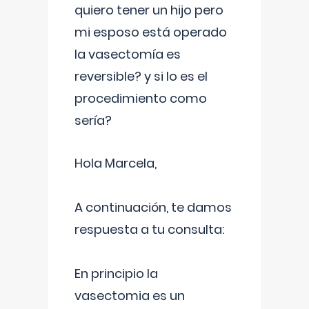
quiero tener un hijo pero
mi esposo está operado
la vasectomía es
reversible? y si lo es el
procedimiento como
sería?
Hola Marcela,
A continuación, te damos
respuesta a tu consulta:
En principio la
vasectomia es un