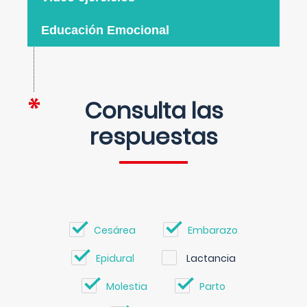
Educación Emocional
Consulta las
respuestas
Cesárea
Embarazo
Epidural
Lactancia
Molestia
Parto