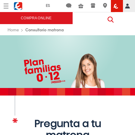
Menú
Eroski
COMPRA ONLINE
Consultorio matrona
Home
Pregunta a tu