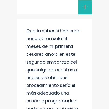
+
Quería saber si habiendo
pasado tan solo 14
meses de mi primera
cesárea ahora en este
segundo embarazo del
que salgo de cuentas a
finales de abril, qué
procedimiento sería el
más adecuado una
cesárea programada o
parto natural, y si existe