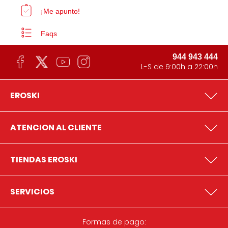
¡Me apunto!
Faqs
944 943 444
L-S de 9:00h a 22:00h
EROSKI
ATENCION AL CLIENTE
TIENDAS EROSKI
SERVICIOS
Formas de pago: