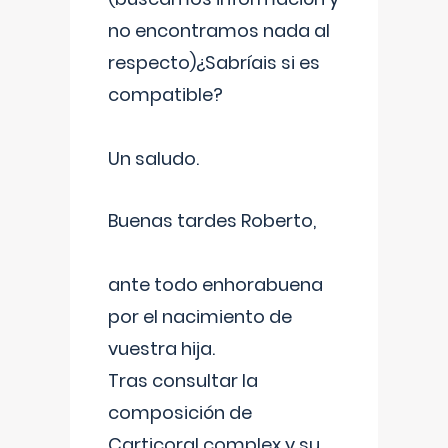
no encontramos nada al
respecto)¿Sabríais si es
compatible?
Un saludo.
Buenas tardes Roberto,
ante todo enhorabuena
por el nacimiento de
vuestra hija.
Tras consultar la
composición de
Carticoral complex y su