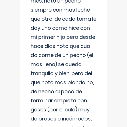
mes. noto un pecho
siempre con mas leche
que otro. de cada toma le
doy uno como hice con
mi primer hijo pero desde
hace días noto que cua
do come de un pecho (el
mas lleno) se queda
tranquilo y bien. pero del
que noto mas blando no,
de hecho al poco de
terminar empieza con
gases (por el culo) muy
dolorosos e incómodos,