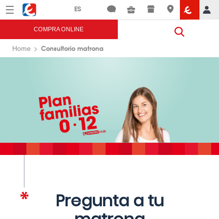
Menú
Eroski
COMPRA ONLINE
Consultorio matrona
Home
Pregunta a tu