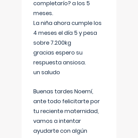
completarío? a los 5
meses.
La niña ahora cumple los
4 meses el día 5 y pesa
sobre 7.200kg
gracias espero su
respuesta ansiosa.
un saludo
Buenas tardes Noemí,
ante todo felicitarte por
tu reciente maternidad,
vamos a intentar
ayudarte con algún