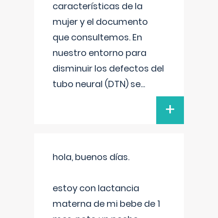
características de la
mujer y el documento
que consultemos. En
nuestro entorno para
disminuir los defectos del
tubo neural (DTN) se
...
+
hola, buenos días.
estoy con lactancia
materna de mi bebe de 1