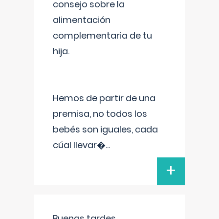
consejo sobre la
alimentación
complementaria de tu
hija.
Hemos de partir de una
premisa, no todos los
bebés son iguales, cada
cúal llevar�
...
+
Buenas tardes.