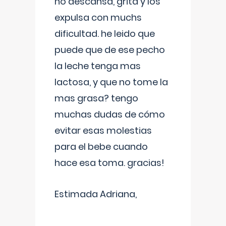
no descansa, grita y los
expulsa con muchs
dificultad. he leido que
puede que de ese pecho
la leche tenga mas
lactosa, y que no tome la
mas grasa? tengo
muchas dudas de cómo
evitar esas molestias
para el bebe cuando
hace esa toma. gracias!
Estimada Adriana,