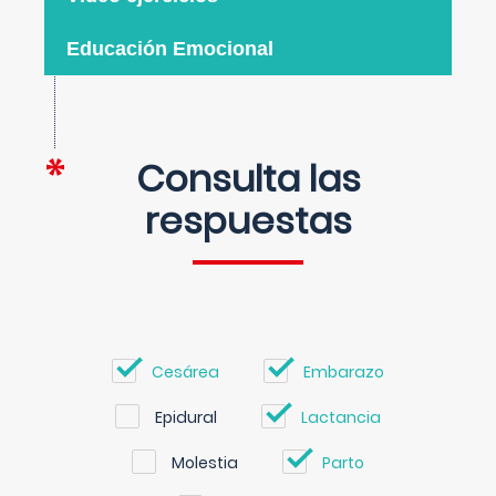
Educación Emocional
Consulta las
respuestas
Cesárea
Embarazo
Epidural
Lactancia
Molestia
Parto