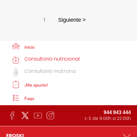
1
Siguiente >
Inicio
Consultorio nutricional
Consultorio matrona
¡Me apunto!
Faqs
944 943 444
L-S de 9:00h a 22:00h
EROSKI