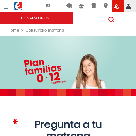
Menú
Eroski
COMPRA ONLINE
Consultorio matrona
Home
Pregunta a tu