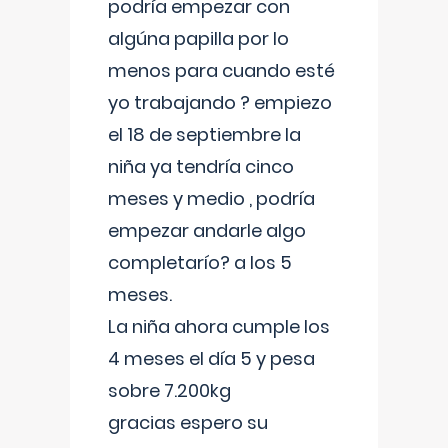
podría empezar con
algúna papilla por lo
menos para cuando esté
yo trabajando ? empiezo
el 18 de septiembre la
niña ya tendría cinco
meses y medio , podría
empezar andarle algo
completarío? a los 5
meses.
La niña ahora cumple los
4 meses el día 5 y pesa
sobre 7.200kg
gracias espero su