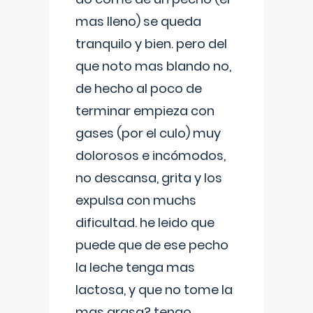
mas lleno) se queda
tranquilo y bien. pero del
que noto mas blando no,
de hecho al poco de
terminar empieza con
gases (por el culo) muy
dolorosos e incómodos,
no descansa, grita y los
expulsa con muchs
dificultad. he leido que
puede que de ese pecho
la leche tenga mas
lactosa, y que no tome la
mas grasa? tengo