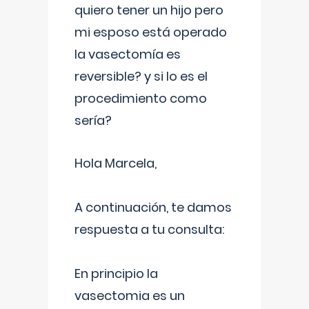
quiero tener un hijo pero
mi esposo está operado
la vasectomía es
reversible? y si lo es el
procedimiento como
sería?
Hola Marcela,
A continuación, te damos
respuesta a tu consulta:
En principio la
vasectomia es un