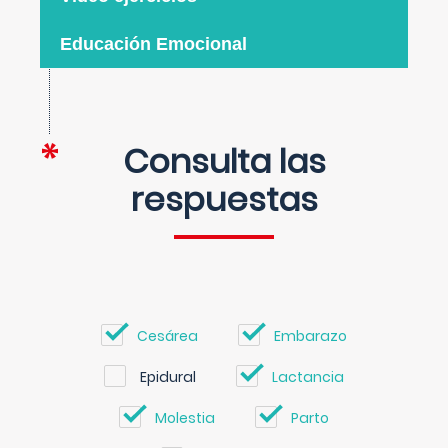
Educación Emocional
Consulta las
respuestas
Cesárea
Embarazo
Epidural
Lactancia
Molestia
Parto