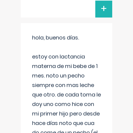
+
hola, buenos días.
estoy con lactancia
materna de mi bebe de 1
mes. noto un pecho
siempre con mas leche
que otro. de cada toma le
doy uno como hice con
mi primer hijo pero desde
hace días noto que cua
do come de un pecho (el