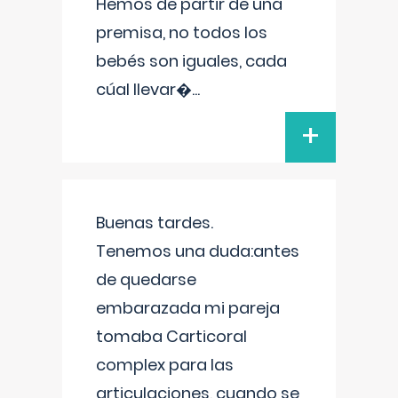
Hemos de partir de una
premisa, no todos los
bebés son iguales, cada
cúal llevar�
...
+
Buenas tardes.
Tenemos una duda:antes
de quedarse
embarazada mi pareja
tomaba Carticoral
complex para las
articulaciones, cuando se