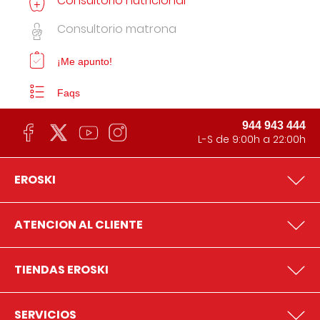
Consultorio nutricional
Consultorio matrona
¡Me apunto!
Faqs
944 943 444
L-S de 9:00h a 22:00h
EROSKI
ATENCION AL CLIENTE
TIENDAS EROSKI
SERVICIOS