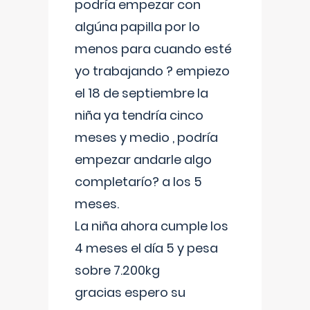
podría empezar con
algúna papilla por lo
menos para cuando esté
yo trabajando ? empiezo
el 18 de septiembre la
niña ya tendría cinco
meses y medio , podría
empezar andarle algo
completarío? a los 5
meses.
La niña ahora cumple los
4 meses el día 5 y pesa
sobre 7.200kg
gracias espero su