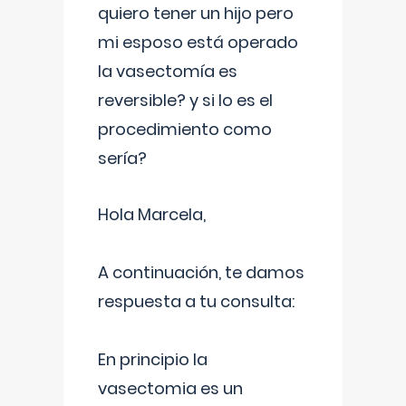
quiero tener un hijo pero
mi esposo está operado
la vasectomía es
reversible? y si lo es el
procedimiento como
sería?
Hola Marcela,
A continuación, te damos
respuesta a tu consulta:
En principio la
vasectomia es un