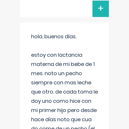
+
hola, buenos días.
estoy con lactancia
materna de mi bebe de 1
mes. noto un pecho
siempre con mas leche
que otro. de cada toma le
doy uno como hice con
mi primer hijo pero desde
hace días noto que cua
do come de un pecho (el