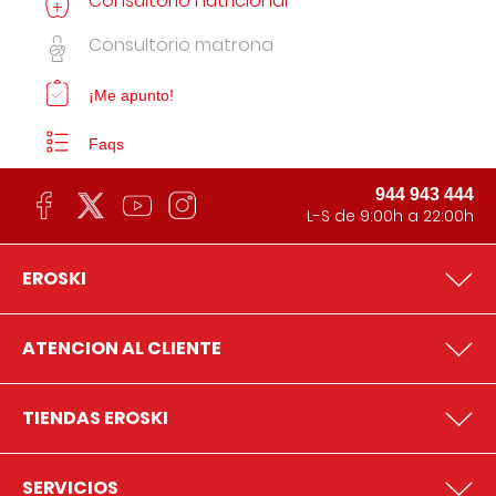
Consultorio nutricional
Consultorio matrona
¡Me apunto!
Faqs
944 943 444
L-S de 9:00h a 22:00h
EROSKI
ATENCION AL CLIENTE
TIENDAS EROSKI
SERVICIOS