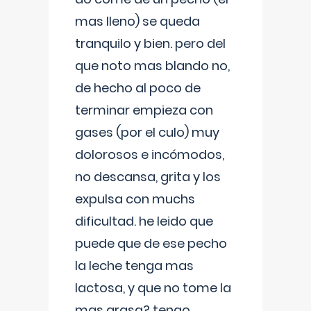
mas lleno) se queda
tranquilo y bien. pero del
que noto mas blando no,
de hecho al poco de
terminar empieza con
gases (por el culo) muy
dolorosos e incómodos,
no descansa, grita y los
expulsa con muchs
dificultad. he leido que
puede que de ese pecho
la leche tenga mas
lactosa, y que no tome la
mas grasa? tengo