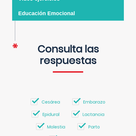
Educación Emocional
Consulta las
respuestas
Cesárea
Embarazo
Epidural
Lactancia
Molestia
Parto