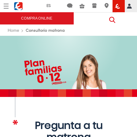
Menú
Eroski
COMPRA ONLINE
Consultorio matrona
Home
Pregunta a tu