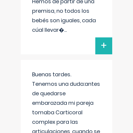
Hemos de partir de una
premisa, no todos los
bebés son iguales, cada
cúal llevar�
...
+
Buenas tardes.
Tenemos una duda:antes
de quedarse
embarazada mi pareja
tomaba Carticoral
complex para las
articulaciones, cuando se