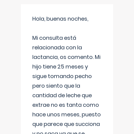
Hola, buenas noches,
Mi consulta está
relacionada con la
lactancia, os comento. Mi
hijo tiene 25 meses y
sigue tomando pecho
pero siento que la
cantidad de leche que
extrae no es tanta como
hace unos meses, puesto
que parece que succiona
y no saca ya que se