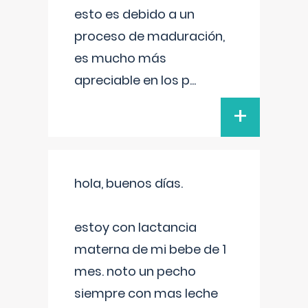
esto es debido a un
proceso de maduración,
es mucho más
apreciable en los p
...
+
hola, buenos días.
estoy con lactancia
materna de mi bebe de 1
mes. noto un pecho
siempre con mas leche