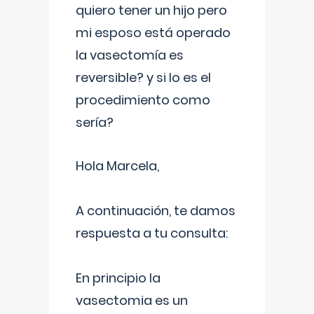
quiero tener un hijo pero
mi esposo está operado
la vasectomía es
reversible? y si lo es el
procedimiento como
sería?
Hola Marcela,
A continuación, te damos
respuesta a tu consulta:
En principio la
vasectomia es un