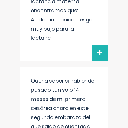
lactancia materna
encontramos que:
Ácido hialurónico: riesgo
muy bajo para la
lactanc
...
+
Quería saber si habiendo
pasado tan solo 14
meses de mi primera
cesárea ahora en este
segundo embarazo del
que salgo de cuentas a