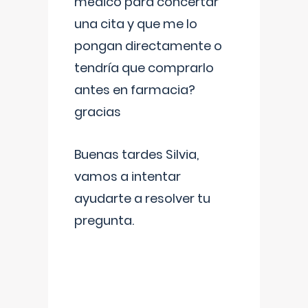
médico para concertar
una cita y que me lo
pongan directamente o
tendría que comprarlo
antes en farmacia?
gracias
Buenas tardes Silvia,
vamos a intentar
ayudarte a resolver tu
pregunta.