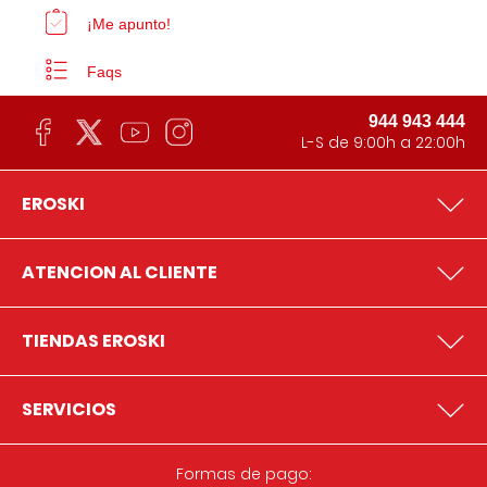
¡Me apunto!
Faqs
944 943 444
L-S de 9:00h a 22:00h
EROSKI
ATENCION AL CLIENTE
TIENDAS EROSKI
SERVICIOS
Formas de pago: