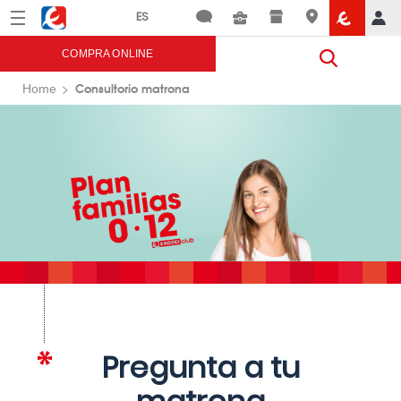
Menú
Eroski
COMPRA ONLINE
Consultorio matrona
Home
Pregunta a tu