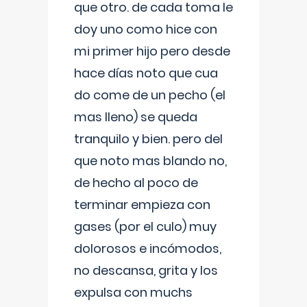
que otro. de cada toma le
doy uno como hice con
mi primer hijo pero desde
hace días noto que cua
do come de un pecho (el
mas lleno) se queda
tranquilo y bien. pero del
que noto mas blando no,
de hecho al poco de
terminar empieza con
gases (por el culo) muy
dolorosos e incómodos,
no descansa, grita y los
expulsa con muchs