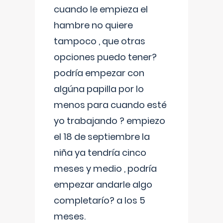
cuando le empieza el
hambre no quiere
tampoco , que otras
opciones puedo tener?
podría empezar con
algúna papilla por lo
menos para cuando esté
yo trabajando ? empiezo
el 18 de septiembre la
niña ya tendría cinco
meses y medio , podría
empezar andarle algo
completarío? a los 5
meses.