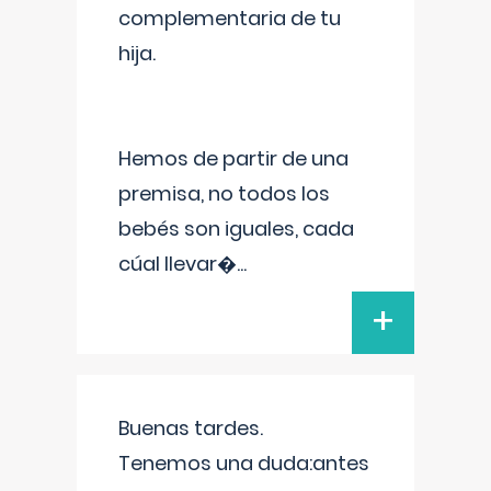
complementaria de tu
hija.
Hemos de partir de una
premisa, no todos los
bebés son iguales, cada
cúal llevar�
...
+
Buenas tardes.
Tenemos una duda:antes