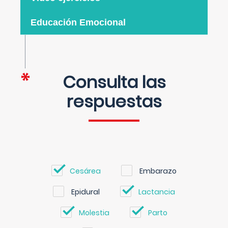
Educación Emocional
Consulta las
respuestas
Cesárea
Embarazo
Epidural
Lactancia
Molestia
Parto