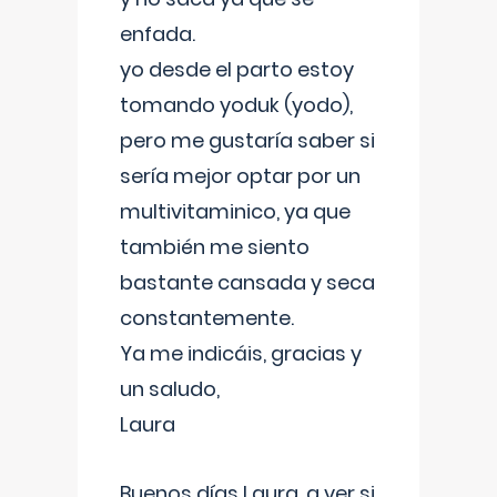
enfada.
yo desde el parto estoy
tomando yoduk (yodo),
pero me gustaría saber si
sería mejor optar por un
multivitaminico, ya que
también me siento
bastante cansada y seca
constantemente.
Ya me indicáis, gracias y
un saludo,
Laura
Buenos días Laura, a ver si