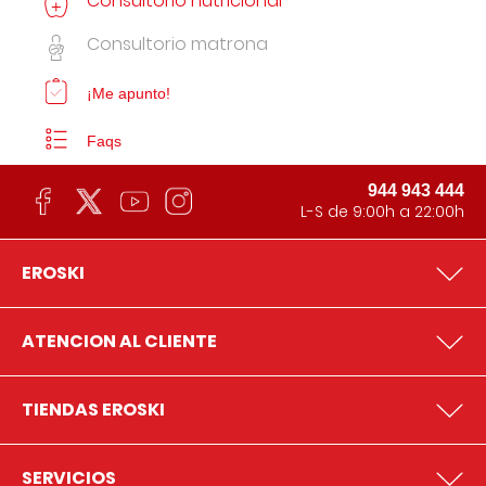
Consultorio nutricional
Consultorio matrona
¡Me apunto!
Faqs
944 943 444
L-S de 9:00h a 22:00h
EROSKI
ATENCION AL CLIENTE
TIENDAS EROSKI
SERVICIOS