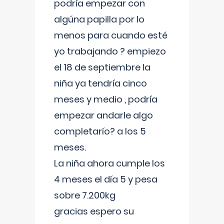
podría empezar con
algúna papilla por lo
menos para cuando esté
yo trabajando ? empiezo
el 18 de septiembre la
niña ya tendría cinco
meses y medio , podría
empezar andarle algo
completarío? a los 5
meses.
La niña ahora cumple los
4 meses el día 5 y pesa
sobre 7.200kg
gracias espero su