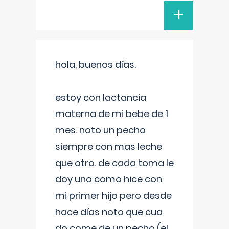
+
hola, buenos días.
estoy con lactancia
materna de mi bebe de 1
mes. noto un pecho
siempre con mas leche
que otro. de cada toma le
doy uno como hice con
mi primer hijo pero desde
hace días noto que cua
do come de un pecho (el