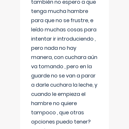
también no espero a que
tenga mucha hambre
para que no se frustre, e
leído muchas cosas para
intentar ir introduciendo ,
pero nada no hay
manera, con cuchara aún
va tomando , pero en la
guarde no se van a parar
a darle cuchara la leche, y
cuando le empieza el
hambre no quiere
tampoco , que otras
opciones puedo tener?