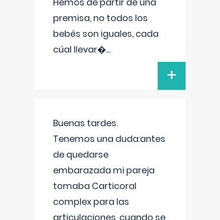
Hemos de partir de una
premisa, no todos los
bebés son iguales, cada
cúal llevar�
...
+
Buenas tardes.
Tenemos una duda:antes
de quedarse
embarazada mi pareja
tomaba Carticoral
complex para las
articulaciones, cuando se