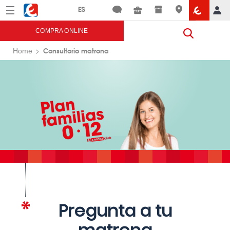
Menú
Eroski
COMPRA ONLINE
Consultorio matrona
Home
Pregunta a tu