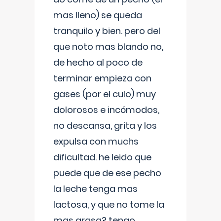
mas lleno) se queda
tranquilo y bien. pero del
que noto mas blando no,
de hecho al poco de
terminar empieza con
gases (por el culo) muy
dolorosos e incómodos,
no descansa, grita y los
expulsa con muchs
dificultad. he leido que
puede que de ese pecho
la leche tenga mas
lactosa, y que no tome la
mas grasa? tengo