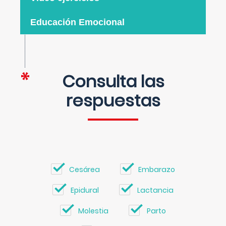
Educación Emocional
Consulta las
respuestas
Cesárea
Embarazo
Epidural
Lactancia
Molestia
Parto