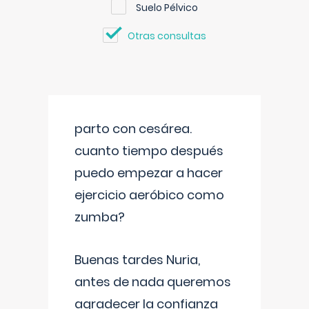
Suelo Pélvico
Otras consultas
parto con cesárea.
cuanto tiempo después
puedo empezar a hacer
ejercicio aeróbico como
zumba?
Buenas tardes Nuria,
antes de nada queremos
agradecer la confianza