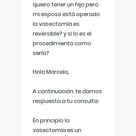
quiero tener un hijo pero
mi esposo está operado
la vasectomía es
reversible? y si lo es el
procedimiento como
sería?
Hola Marcela,
A continuación, te damos
respuesta a tu consulta:
En principio la
vasectomia es un