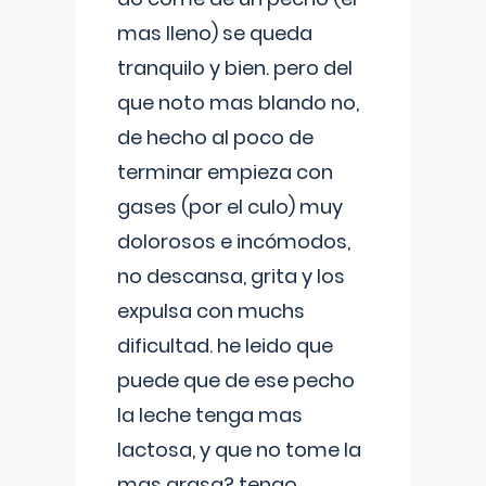
mas lleno) se queda
tranquilo y bien. pero del
que noto mas blando no,
de hecho al poco de
terminar empieza con
gases (por el culo) muy
dolorosos e incómodos,
no descansa, grita y los
expulsa con muchs
dificultad. he leido que
puede que de ese pecho
la leche tenga mas
lactosa, y que no tome la
mas grasa? tengo