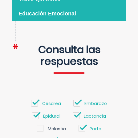
Educación Emocional
Consulta las
respuestas
Cesárea
Embarazo
Epidural
Lactancia
Molestia
Parto