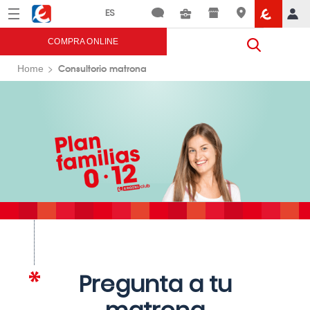
Menú
Eroski
COMPRA ONLINE
Consultorio matrona
Home
Pregunta a tu