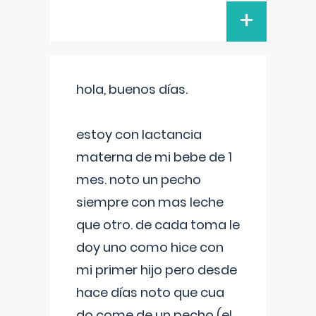
+
hola, buenos días.
estoy con lactancia
materna de mi bebe de 1
mes. noto un pecho
siempre con mas leche
que otro. de cada toma le
doy uno como hice con
mi primer hijo pero desde
hace días noto que cua
do come de un pecho (el