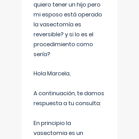
quiero tener un hijo pero
mi esposo está operado
la vasectomía es
reversible? y si lo es el
procedimiento como
sería?
Hola Marcela,
A continuación, te damos
respuesta a tu consulta:
En principio la
vasectomia es un