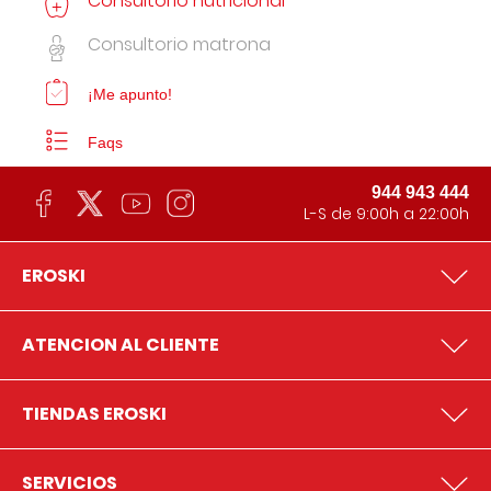
Consultorio nutricional
Consultorio matrona
¡Me apunto!
Faqs
944 943 444
L-S de 9:00h a 22:00h
EROSKI
ATENCION AL CLIENTE
TIENDAS EROSKI
SERVICIOS