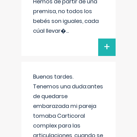
Hemos de partir de una
premisa, no todos los
bebés son iguales, cada
cúal llevar�
...
+
Buenas tardes.
Tenemos una duda:antes
de quedarse
embarazada mi pareja
tomaba Carticoral
complex para las
articulaciones, cuando se