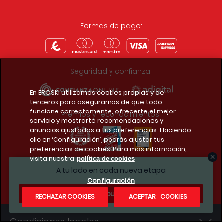
Formas de pago:
Seguridad y confianza:
En EROSKI utilizamos cookies propias y de
terceros para asegurarnos de que todo
funcione correctamente, ofrecerte el mejor
Premios y reconocimientos:
servicio y mostrarte recomendaciones y
anuncios ajustados a tus preferencias. Haciendo
clic en ‘Configuración’, podrás ajustar tus
preferencias de cookies. Para más información,
visita nuestra
política de cookies
Descarga la app del club
A tu lado en cada nueva etapa
Configuración
¿Te apuntas?
RECHAZAR COOKIES
ACEPTAR COOKIES
Condiciones legales