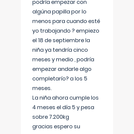
podría empezar con
algúna papilla por lo
menos para cuando esté
yo trabajando ? empiezo
el 18 de septiembre la
niña ya tendría cinco
meses y medio , podría
empezar andarle algo
completarío? a los 5
meses.
La niña ahora cumple los
4 meses el día 5 y pesa
sobre 7.200kg
gracias espero su