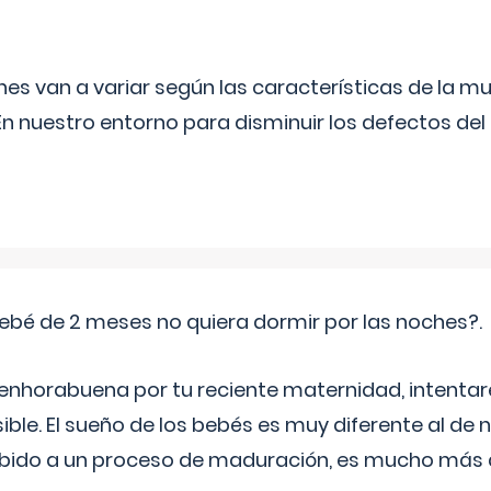
s van a variar según las características de la m
n nuestro entorno para disminuir los defectos del
ebé de 2 meses no quiera dormir por las noches?.
 enhorabuena por tu reciente maternidad, intent
ible. El sueño de los bebés es muy diferente al de 
ebido a un proceso de maduración, es mucho más a