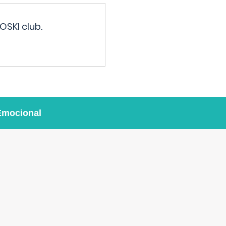
OSKI club.
Emocional