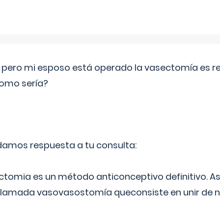
o pero mi esposo está operado la vasectomía es reve
como sería?
 damos respuesta a tu consulta:
ectomia es un método anticonceptivo definitivo. As
 llamada vasovasostomía queconsiste en unir de n