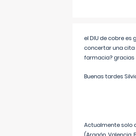
el DIU de cobre es
concertar una cita
farmacia? gracias
Buenas tardes Silvi
Actualmente solo 
(Aragón, Valencia, B