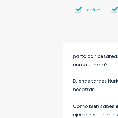
Cesárea
parto con cesárea
como zumba?
Buenas tardes Nuri
nosotras.
Como bien sabes es
ejercicios pueden 