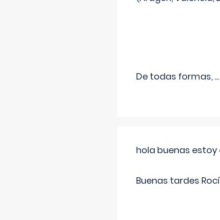
De todas formas,
...
hola buenas estoy 
Buenas tardes Rocí