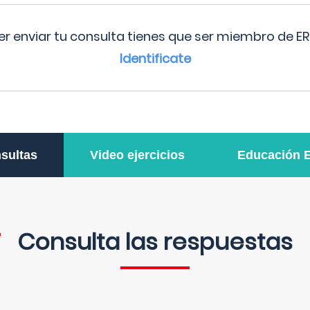
r enviar tu consulta tienes que ser miembro de ER
Identificate
sultas
Video ejercicios
Educación 
Consulta las respuestas