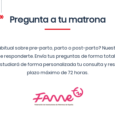
Pregunta a tu matrona
bitual sobre pre-parto, parto o post-parto? Nue
 responderte. Envía tus preguntas de forma tota
studiará de forma personalizada tu consulta y res
plazo máximo de 72 horas.