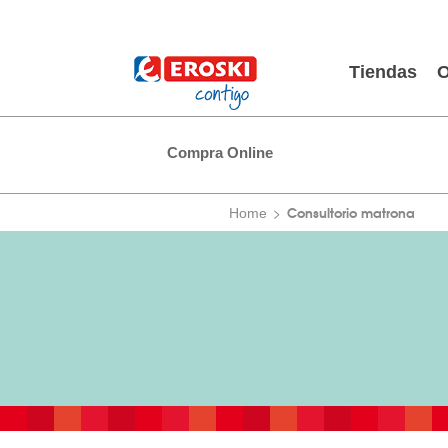
Tiendas
O
Compra Online
Consultorio matrona
Home