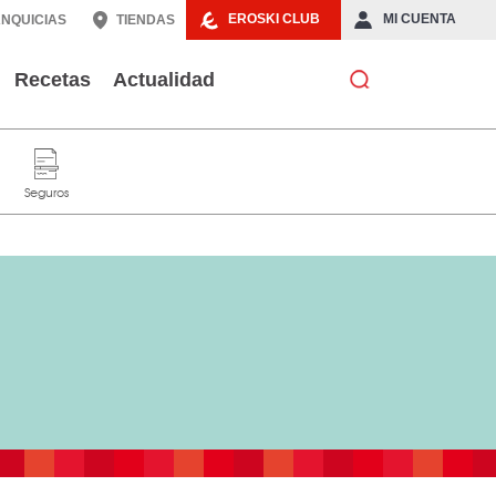
EROSKI CLUB
MI CUENTA
NQUICIAS
TIENDAS
Recetas
Actualidad