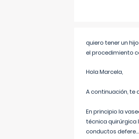
quiero tener un hij
el procedimiento 
Hola Marcela,
A continuación, te
En principio la vas
técnica quirúrgica
conductos defere
...