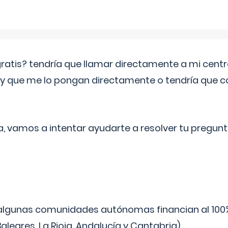
 gratis? tendría que llamar directamente a mi cen
 y que me lo pongan directamente o tendría que 
a, vamos a intentar ayudarte a resolver tu pregunt
algunas comunidades autónomas financian al 100%
aleares, La Rioja, Andalucía y Cantabria).