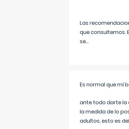
Las recomendacione
que consultemos. E
se
...
Es normal que mí b
ante todo darte la
la medida de lo pos
adultos, esto es d