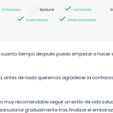
Embarazo
Epidural
Lactancia
M
Suelo Pélvico
Otras consultas
. cuanto tiempo después puedo empezar a hacer e
a, antes de nada queremos agradecer la confianz
 muy recomendable seguir un estilo de vida saluda
reanudarse gradualmente tras finalizar el embaraz