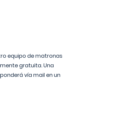
stro equipo de matronas
lmente gratuita. Una
ponderá vía mail en un