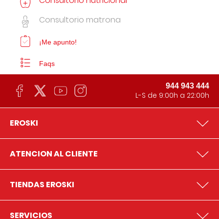
Consultorio nutricional
Consultorio matrona
¡Me apunto!
Faqs
944 943 444
L-S de 9:00h a 22:00h
EROSKI
ATENCION AL CLIENTE
TIENDAS EROSKI
SERVICIOS