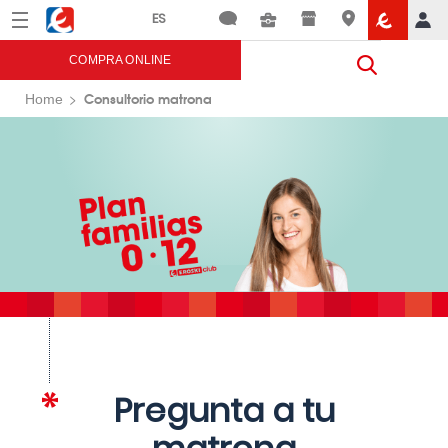
Menú
Eroski
COMPRA ONLINE
Consultorio matrona
Home
Pregunta a tu