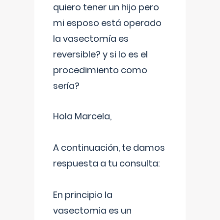
quiero tener un hijo pero
mi esposo está operado
la vasectomía es
reversible? y si lo es el
procedimiento como
sería?
Hola Marcela,
A continuación, te damos
respuesta a tu consulta:
En principio la
vasectomia es un