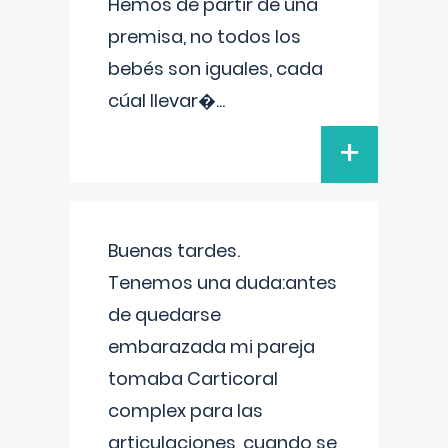
Hemos de partir de una
premisa, no todos los
bebés son iguales, cada
cúal llevar�
...
+
Buenas tardes.
Tenemos una duda:antes
de quedarse
embarazada mi pareja
tomaba Carticoral
complex para las
articulaciones, cuando se