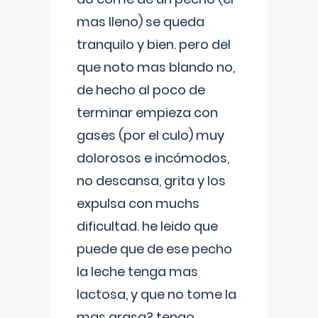
mas lleno) se queda
tranquilo y bien. pero del
que noto mas blando no,
de hecho al poco de
terminar empieza con
gases (por el culo) muy
dolorosos e incómodos,
no descansa, grita y los
expulsa con muchs
dificultad. he leido que
puede que de ese pecho
la leche tenga mas
lactosa, y que no tome la
mas grasa? tengo