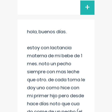
+
hola, buenos días.
estoy con lactancia
materna de mi bebe de 1
mes. noto un pecho
siempre con mas leche
que otro. de cada toma le
doy uno como hice con
mi primer hijo pero desde
hace días noto que cua
do come de un pecho (el