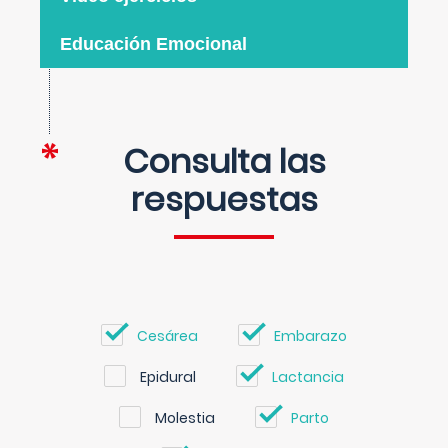
Educación Emocional
Consulta las
respuestas
Cesárea
Embarazo
Epidural
Lactancia
Molestia
Parto