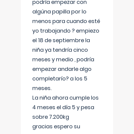
podría empezar con
algúna papilla por lo
menos para cuando esté
yo trabajando ? empiezo
el 18 de septiembre la
niña ya tendría cinco
meses y medio , podría
empezar andarle algo
completarío? a los 5
meses.
La niña ahora cumple los
4 meses el día 5 y pesa
sobre 7.200kg
gracias espero su