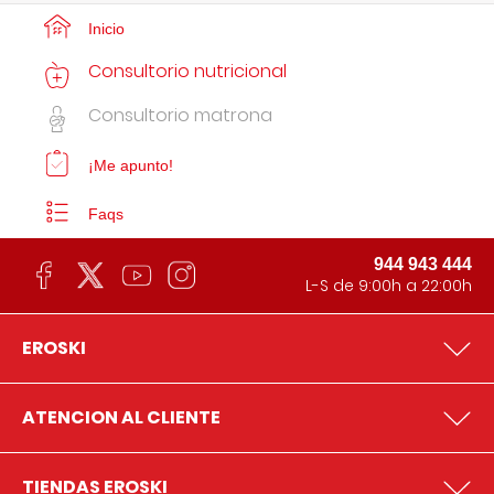
Inicio
Consultorio nutricional
Consultorio matrona
¡Me apunto!
Faqs
944 943 444
L-S de 9:00h a 22:00h
EROSKI
ATENCION AL CLIENTE
TIENDAS EROSKI