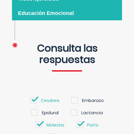
Educación Emocional
Consulta las
respuestas
Cesárea
Embarazo
Epidural
Lactancia
Molestia
Parto