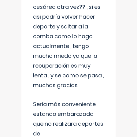
cesárea otra vez?? , si es
así podría volver hacer
deporte y saltar a la
comba como lo hago
actualmente , tengo
mucho miedo ya que la
recuperación es muy
lenta , y se como se pasa ,
muchas gracias
Sería más conveniente
estando embarazada
que no realizara deportes
de