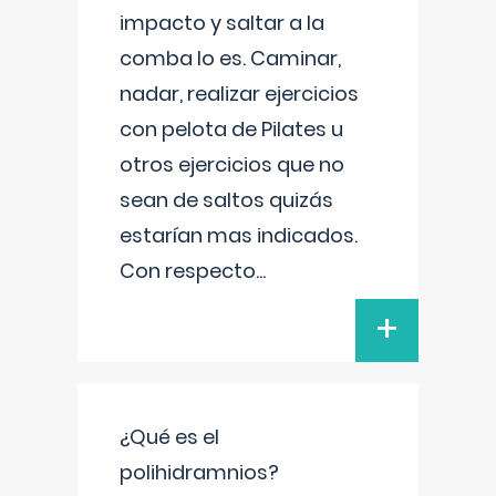
impacto y saltar a la
comba lo es. Caminar,
nadar, realizar ejercicios
con pelota de Pilates u
otros ejercicios que no
sean de saltos quizás
estarían mas indicados.
Con respecto
...
+
¿Qué es el
polihidramnios?