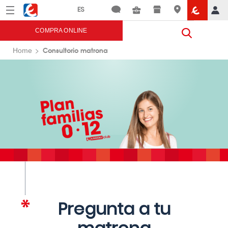
Menú
Eroski
COMPRA ONLINE
Consultorio matrona
Home
Pregunta a tu