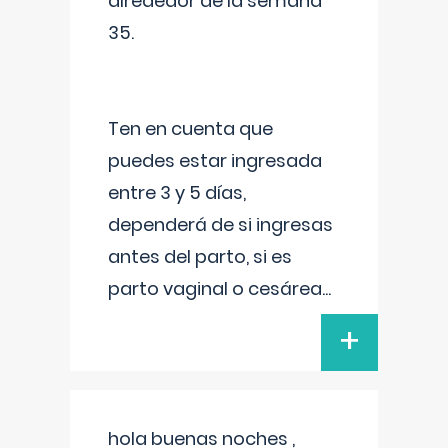
alrededor de la semana
35.
Ten en cuenta que
puedes estar ingresada
entre 3 y 5 días,
dependerá de si ingresas
antes del parto, si es
parto vaginal o cesárea
...
+
hola buenas noches ,