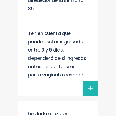
alrededor de la semana
35.
Ten en cuenta que
puedes estar ingresada
entre 3 y 5 días,
dependerá de si ingresas
antes del parto, si es
parto vaginal o cesárea
...
+
he dado a luz por