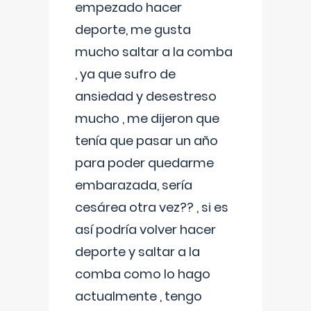
empezado hacer
deporte, me gusta
mucho saltar a la comba
, ya que sufro de
ansiedad y desestreso
mucho , me dijeron que
tenía que pasar un año
para poder quedarme
embarazada, sería
cesárea otra vez?? , si es
así podría volver hacer
deporte y saltar a la
comba como lo hago
actualmente , tengo