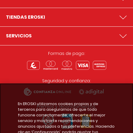
TIENDAS EROSKI
SERVICIOS
Formas de pago:
Seguridad y confianza:
En EROSKI utilizamos cookies propias y de
Premios y reconocimientos:
terceros para asegurarnos de que todo
funcione correctamente, ofrecerte el mejor
servicio y mostrarte recomendaciones y
anuncios ajustados a tus preferencias. Haciendo
clic en ‘Configuración’, podrás ajustar tus