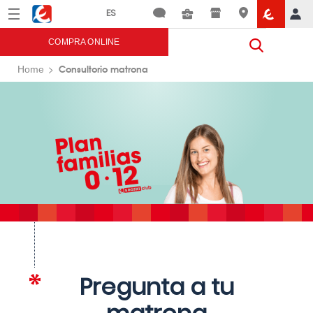
Menú
Eroski
COMPRA ONLINE
Consultorio matrona
Home
Pregunta a tu