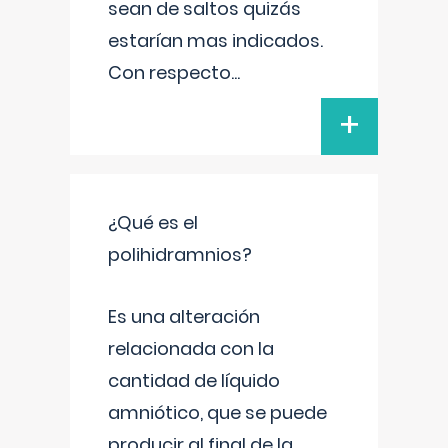
sean de saltos quizás
estarían mas indicados.
Con respecto
...
+
¿Qué es el
polihidramnios?
Es una alteración
relacionada con la
cantidad de líquido
amniótico, que se puede
producir al final de la