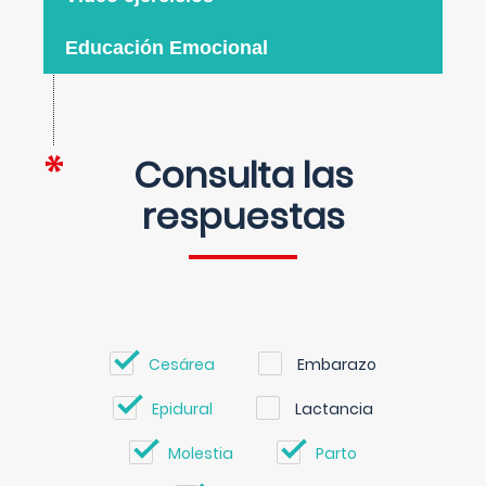
Educación Emocional
Consulta las
respuestas
Cesárea
Embarazo
Epidural
Lactancia
Molestia
Parto