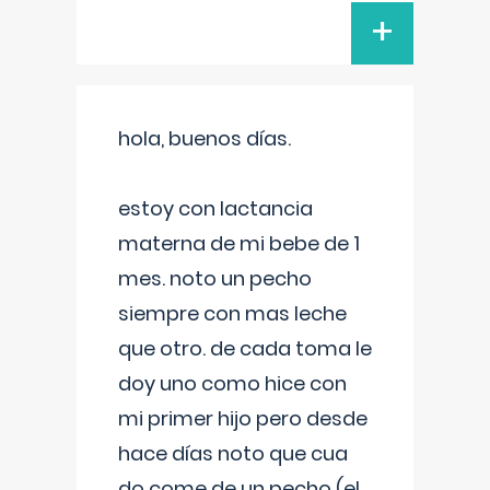
+
hola, buenos días.
estoy con lactancia
materna de mi bebe de 1
mes. noto un pecho
siempre con mas leche
que otro. de cada toma le
doy uno como hice con
mi primer hijo pero desde
hace días noto que cua
do come de un pecho (el