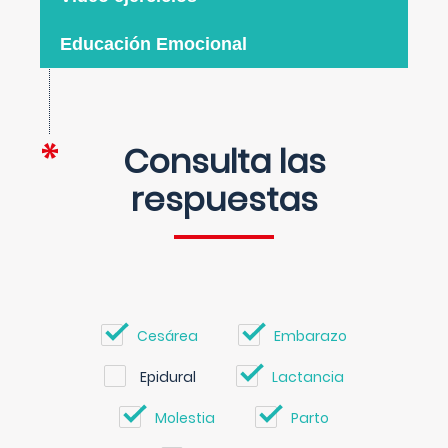
Educación Emocional
Consulta las
respuestas
Cesárea
Embarazo
Epidural
Lactancia
Molestia
Parto