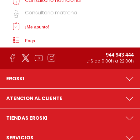
Consultorio nutricional
Consultorio matrona
¡Me apunto!
Faqs
944 943 444
L-S de 9:00h a 22:00h
EROSKI
ATENCION AL CLIENTE
TIENDAS EROSKI
SERVICIOS