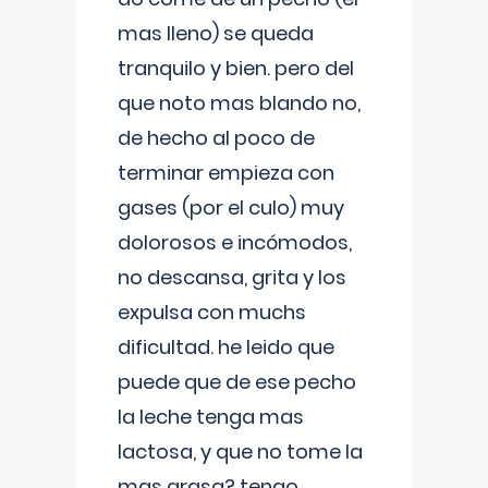
mas lleno) se queda
tranquilo y bien. pero del
que noto mas blando no,
de hecho al poco de
terminar empieza con
gases (por el culo) muy
dolorosos e incómodos,
no descansa, grita y los
expulsa con muchs
dificultad. he leido que
puede que de ese pecho
la leche tenga mas
lactosa, y que no tome la
mas grasa? tengo