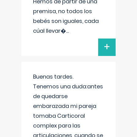
Hemos de partir de una
premisa, no todos los
bebés son iguales, cada
cúal llevar�
...
+
Buenas tardes.
Tenemos una duda:antes
de quedarse
embarazada mi pareja
tomaba Carticoral
complex para las
articulaciones, cuando se