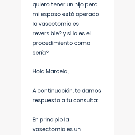
quiero tener un hijo pero
mi esposo está operado
la vasectomía es
reversible? y si lo es el
procedimiento como
sería?
Hola Marcela,
A continuación, te damos
respuesta a tu consulta:
En principio la
vasectomia es un