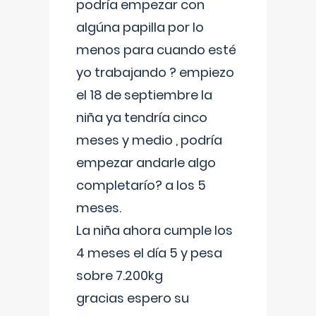
podría empezar con
algúna papilla por lo
menos para cuando esté
yo trabajando ? empiezo
el 18 de septiembre la
niña ya tendría cinco
meses y medio , podría
empezar andarle algo
completarío? a los 5
meses.
La niña ahora cumple los
4 meses el día 5 y pesa
sobre 7.200kg
gracias espero su