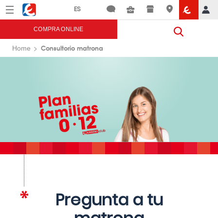
Menú
Eroski
COMPRA ONLINE
Consultorio matrona
Home
Pregunta a tu