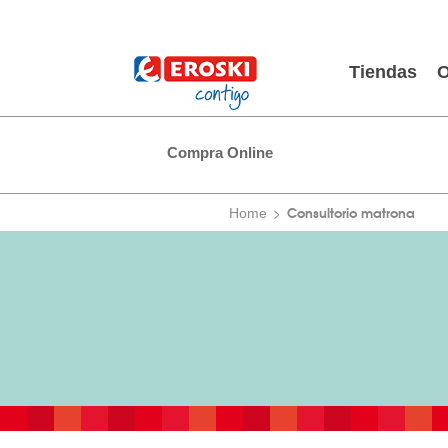
Tiendas
O
Compra Online
Consultorio matrona
Home