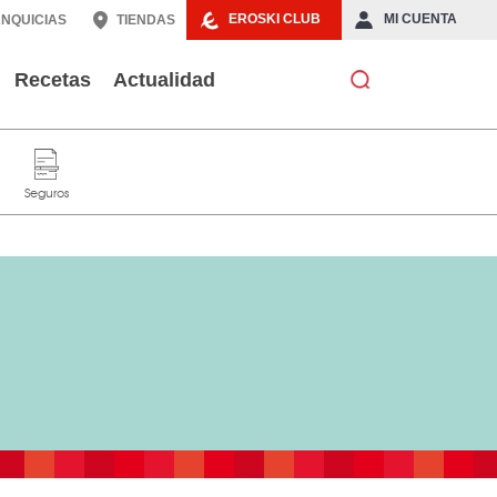
EROSKI CLUB
MI CUENTA
NQUICIAS
TIENDAS
Recetas
Actualidad