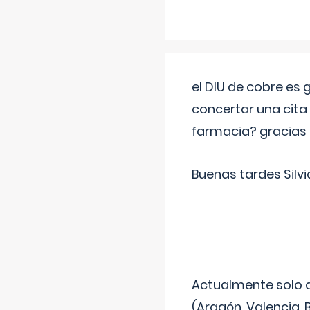
el DIU de cobre es
concertar una cita
farmacia? gracias
Buenas tardes Silvi
Actualmente solo 
(Aragón, Valencia, B