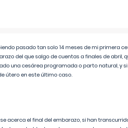
biendo pasado tan solo 14 meses de mi primera c
azo del que salgo de cuentas a finales de abril,
ado una cesárea programada o parto natural, y si 
de útero en este último caso.
 se acerca el final del embarazo, si han transcurr