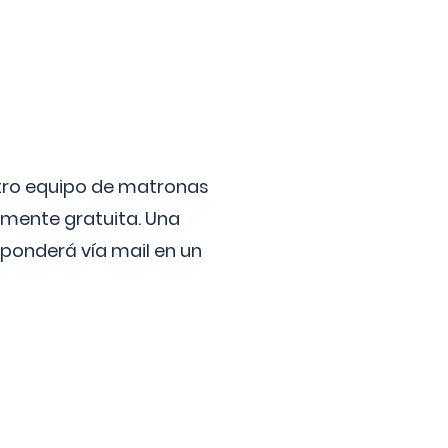
stro equipo de matronas
lmente gratuita. Una
ponderá vía mail en un