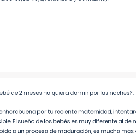
ebé de 2 meses no quiera dormir por las noches?.
 enhorabuena por tu reciente maternidad, intent
ible. El sueño de los bebés es muy diferente al de 
ebido a un proceso de maduración, es mucho más a