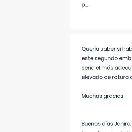
p
...
Quería saber si ha
este segundo embar
sería el más adecu
elevado de rotura 
Muchas gracias.
Buenos días Janire,