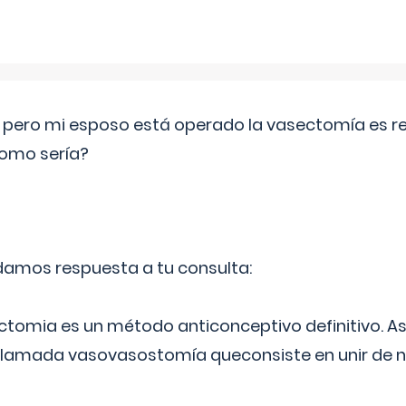
o pero mi esposo está operado la vasectomía es reve
como sería?
 damos respuesta a tu consulta:
ectomia es un método anticonceptivo definitivo. As
 llamada vasovasostomía queconsiste en unir de n