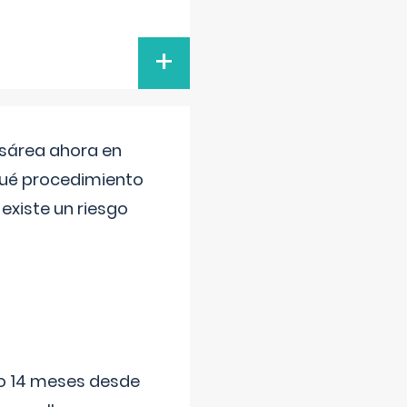
+
esárea ahora en
 qué procedimiento
existe un riesgo
ido 14 meses desde