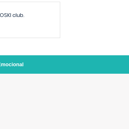
OSKI club.
Emocional