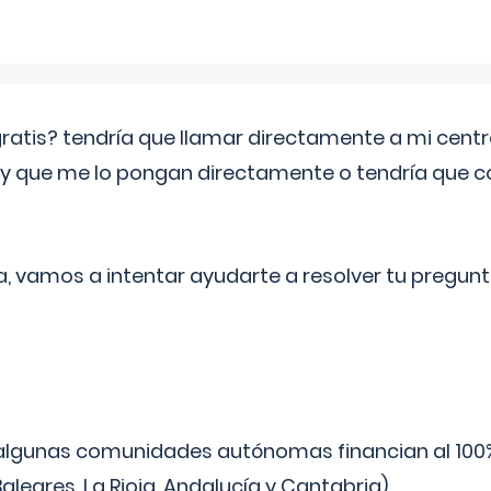
 gratis? tendría que llamar directamente a mi cen
 y que me lo pongan directamente o tendría que 
a, vamos a intentar ayudarte a resolver tu pregunt
algunas comunidades autónomas financian al 100%
aleares, La Rioja, Andalucía y Cantabria).