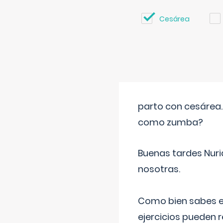
Cesárea
parto con cesárea
como zumba?
Buenas tardes Nuri
nosotras.
Como bien sabes es
ejercicios pueden 