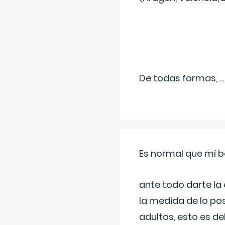
De todas formas,
...
Es normal que mí b
ante todo darte la
la medida de lo pos
adultos, esto es d