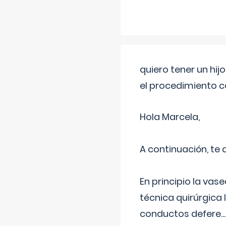
quiero tener un hij
el procedimiento 
Hola Marcela,
A continuación, te
En principio la vas
técnica quirúrgica
conductos defere
...