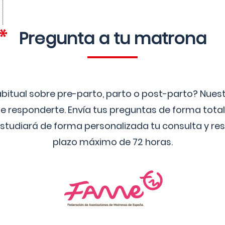
Pregunta a tu matrona
bitual sobre pre-parto, parto o post-parto? Nue
 responderte. Envía tus preguntas de forma tota
studiará de forma personalizada tu consulta y res
plazo máximo de 72 horas.