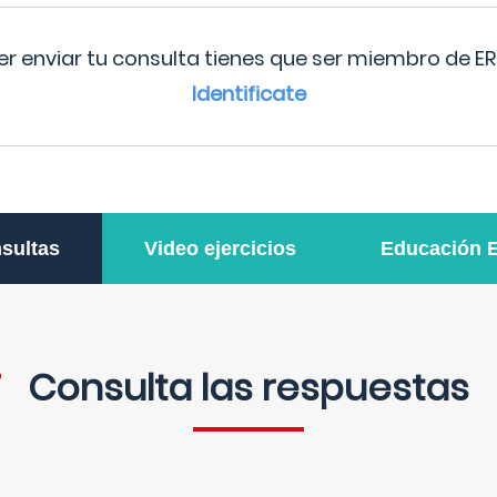
r enviar tu consulta tienes que ser miembro de ER
Identificate
sultas
Video ejercicios
Educación 
Consulta las respuestas