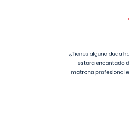
¿Tienes alguna duda ha
estará encantado de
matrona profesional e