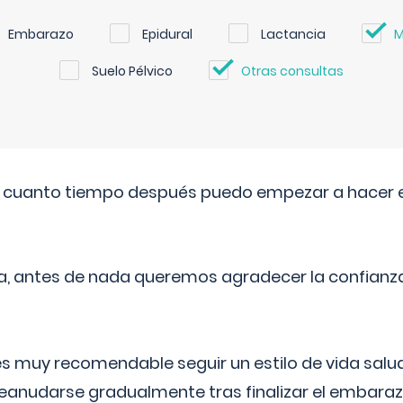
Embarazo
Epidural
Lactancia
M
Suelo Pélvico
Otras consultas
. cuanto tiempo después puedo empezar a hacer e
a, antes de nada queremos agradecer la confianz
 muy recomendable seguir un estilo de vida saluda
reanudarse gradualmente tras finalizar el embaraz