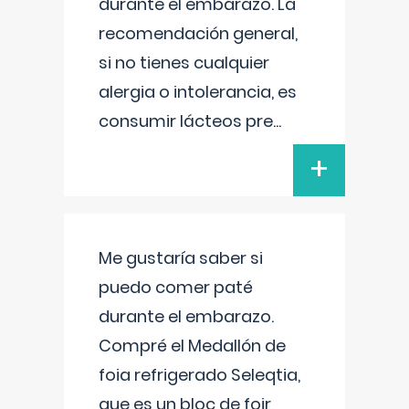
durante el embarazo. La
recomendación general,
si no tienes cualquier
alergia o intolerancia, es
consumir lácteos pre
...
+
Me gustaría saber si
puedo comer paté
durante el embarazo.
Compré el Medallón de
foia refrigerado Seleqtia,
que es un bloc de foir