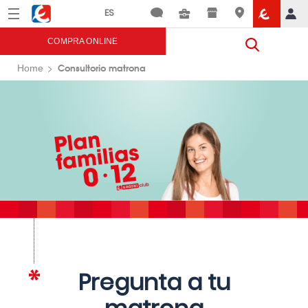
Menú
Eroski
COMPRA ONLINE
Consultorio matrona
Home
Pregunta a tu