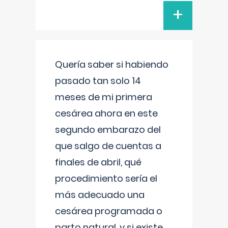
+
Quería saber si habiendo
pasado tan solo 14
meses de mi primera
cesárea ahora en este
segundo embarazo del
que salgo de cuentas a
finales de abril, qué
procedimiento sería el
más adecuado una
cesárea programada o
parto natural, y si existe