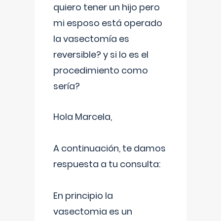
quiero tener un hijo pero
mi esposo está operado
la vasectomía es
reversible? y si lo es el
procedimiento como
sería?
Hola Marcela,
A continuación, te damos
respuesta a tu consulta:
En principio la
vasectomia es un