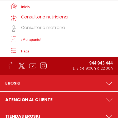
Inicio
Consultorio nutricional
Consultorio matrona
¡Me apunto!
Faqs
944 943 444
L-S de 9:00h a 22:00h
EROSKI
ATENCION AL CLIENTE
TIENDAS EROSKI