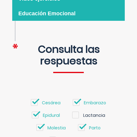
Educación Emocional
Consulta las
respuestas
Cesárea
Embarazo
Epidural
Lactancia
Molestia
Parto