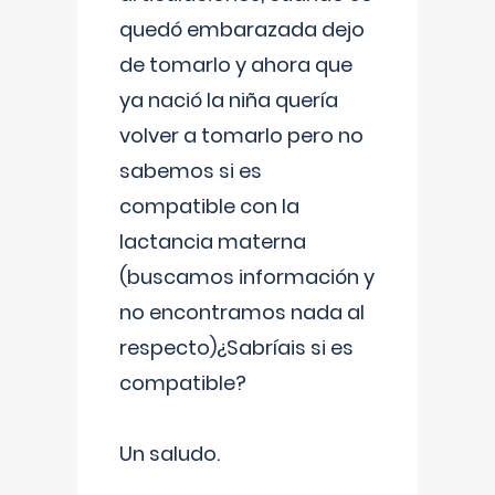
quedó embarazada dejo
de tomarlo y ahora que
ya nació la niña quería
volver a tomarlo pero no
sabemos si es
compatible con la
lactancia materna
(buscamos información y
no encontramos nada al
respecto)¿Sabríais si es
compatible?
Un saludo.