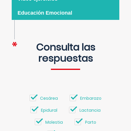
Educación Emocional
Consulta las
respuestas
Cesárea
Embarazo
Epidural
Lactancia
Molestia
Parto