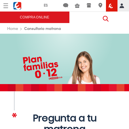
Menú
Eroski
COMPRA ONLINE
Consultorio matrona
Home
Pregunta a tu