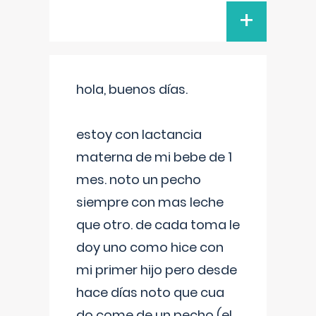
+
hola, buenos días.
estoy con lactancia
materna de mi bebe de 1
mes. noto un pecho
siempre con mas leche
que otro. de cada toma le
doy uno como hice con
mi primer hijo pero desde
hace días noto que cua
do come de un pecho (el