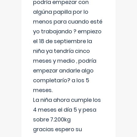
podría empezar con
algúna papilla por lo
menos para cuando esté
yo trabajando ? empiezo
el 18 de septiembre la
niña ya tendría cinco
meses y medio , podría
empezar andarle algo
completarío? a los 5
meses.
La niña ahora cumple los
4 meses el día 5 y pesa
sobre 7.200kg
gracias espero su