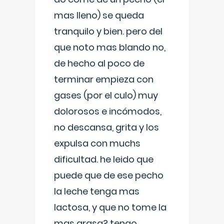
mas lleno) se queda
tranquilo y bien. pero del
que noto mas blando no,
de hecho al poco de
terminar empieza con
gases (por el culo) muy
dolorosos e incómodos,
no descansa, grita y los
expulsa con muchs
dificultad. he leido que
puede que de ese pecho
la leche tenga mas
lactosa, y que no tome la
mas grasa? tengo