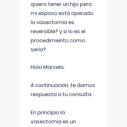
quiero tener un hijo pero
mi esposo está operado
la vasectomía es
reversible? y si lo es el
procedimiento como
sería?
Hola Marcela,
A continuación, te damos
respuesta a tu consulta:
En principio la
vasectomia es un