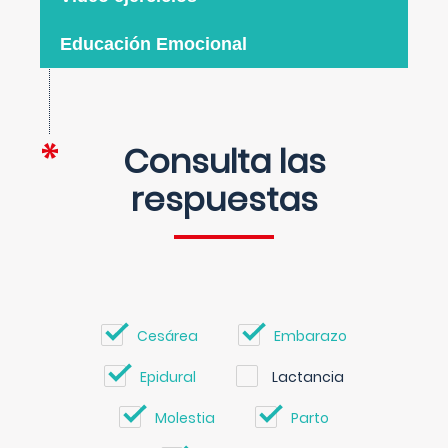
Educación Emocional
Consulta las
respuestas
Cesárea
Embarazo
Epidural
Lactancia
Molestia
Parto