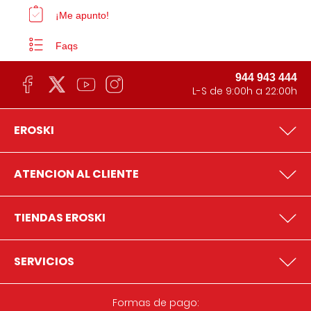
¡Me apunto!
Faqs
944 943 444
L-S de 9:00h a 22:00h
EROSKI
ATENCION AL CLIENTE
TIENDAS EROSKI
SERVICIOS
Formas de pago: