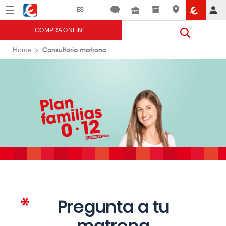
Menú
Eroski
COMPRA ONLINE
Consultorio matrona
Home
Pregunta a tu