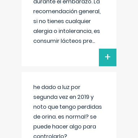
durante el embarazo. La
recomendación general,
si no tienes cualquier
alergia o intolerancia, es
consumir lácteos pre
...
+
he dado a luz por
segunda vez en 2019 y
noto que tengo perdidas
de orina. es normal? se
puede hacer algo para
controlarlo?