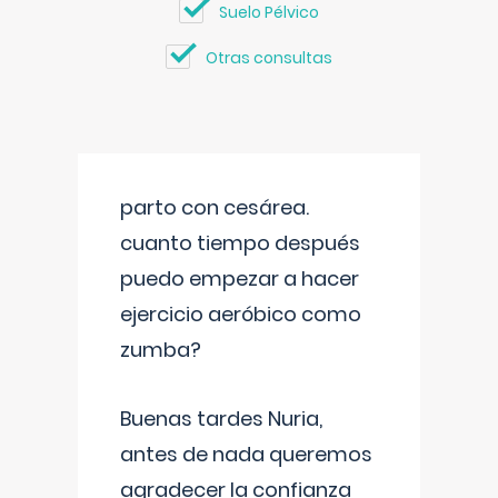
Suelo Pélvico
Otras consultas
parto con cesárea.
cuanto tiempo después
puedo empezar a hacer
ejercicio aeróbico como
zumba?
Buenas tardes Nuria,
antes de nada queremos
agradecer la confianza