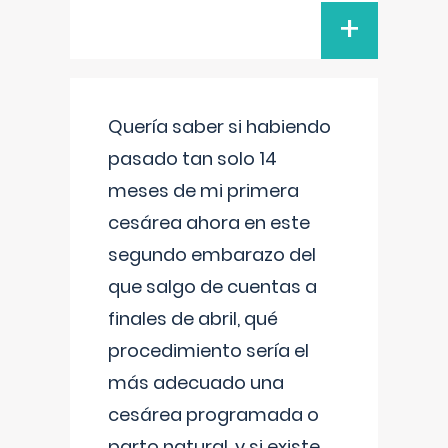
+
Quería saber si habiendo
pasado tan solo 14
meses de mi primera
cesárea ahora en este
segundo embarazo del
que salgo de cuentas a
finales de abril, qué
procedimiento sería el
más adecuado una
cesárea programada o
parto natural, y si existe