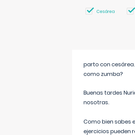
Cesárea
parto con cesárea
como zumba?
Buenas tardes Nuri
nosotras.
Como bien sabes es
ejercicios pueden 