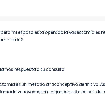
o pero mi esposo está operado la vasectomía es reve
como sería?
 damos respuesta a tu consulta:
ectomia es un método anticonceptivo definitivo. As
 llamada vasovasostomía queconsiste en unir de n