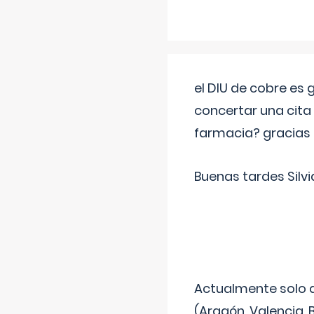
el DIU de cobre es
concertar una cita
farmacia? gracias
Buenas tardes Silvi
Actualmente solo 
(Aragón, Valencia, B