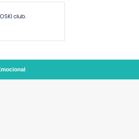
OSKI club.
Emocional