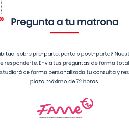
Pregunta a tu matrona
bitual sobre pre-parto, parto o post-parto? Nue
 responderte. Envía tus preguntas de forma tota
studiará de forma personalizada tu consulta y res
plazo máximo de 72 horas.