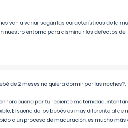
s van a variar según las características de la m
n nuestro entorno para disminuir los defectos del
ebé de 2 meses no quiera dormir por las noches?.
 enhorabuena por tu reciente maternidad, intent
ible. El sueño de los bebés es muy diferente al de 
ebido a un proceso de maduración, es mucho más a