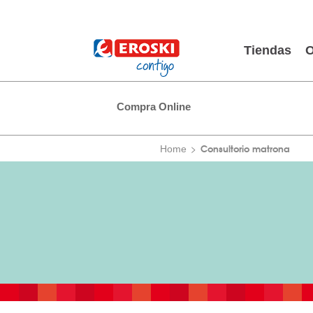
Tiendas
O
Compra Online
Consultorio matrona
Home