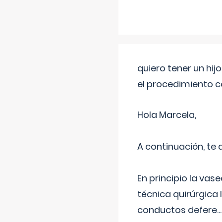
quiero tener un hij
el procedimiento 
Hola Marcela,
A continuación, te
En principio la vas
técnica quirúrgica
conductos defere
...