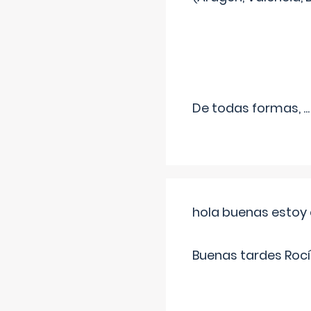
De todas formas,
...
hola buenas estoy 
Buenas tardes Rocí