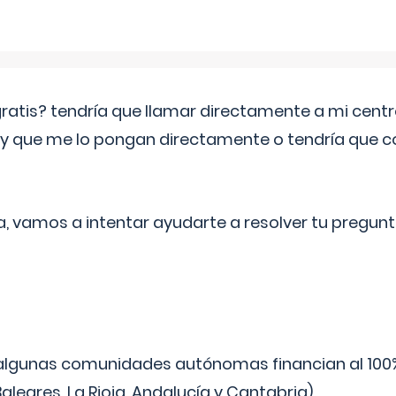
 gratis? tendría que llamar directamente a mi cen
 y que me lo pongan directamente o tendría que 
a, vamos a intentar ayudarte a resolver tu pregunt
algunas comunidades autónomas financian al 100%
aleares, La Rioja, Andalucía y Cantabria).