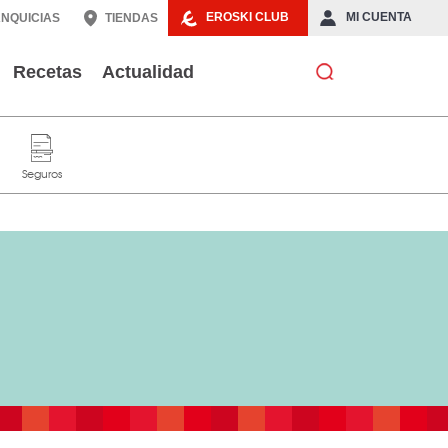
EROSKI CLUB
MI CUENTA
NQUICIAS
TIENDAS
Recetas
Actualidad