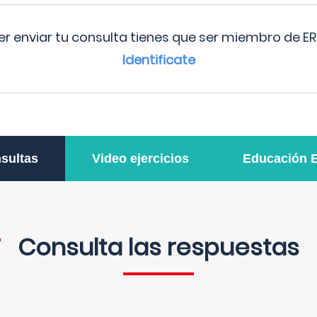
r enviar tu consulta tienes que ser miembro de ER
Identificate
sultas
Video ejercicios
Educación 
Consulta las respuestas