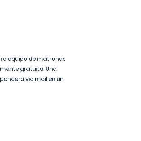
stro equipo de matronas
lmente gratuita. Una
ponderá vía mail en un