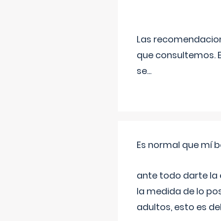
Las recomendacione
que consultemos. E
se
...
Es normal que mí b
ante todo darte la
la medida de lo pos
adultos, esto es d