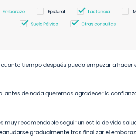
Embarazo
Epidural
Lactancia
M
Suelo Pélvico
Otras consultas
. cuanto tiempo después puedo empezar a hacer e
a, antes de nada queremos agradecer la confianz
 muy recomendable seguir un estilo de vida saluda
reanudarse gradualmente tras finalizar el embaraz