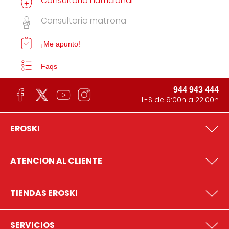
Consultorio nutricional
Consultorio matrona
¡Me apunto!
Faqs
944 943 444
L-S de 9:00h a 22:00h
EROSKI
ATENCION AL CLIENTE
TIENDAS EROSKI
SERVICIOS