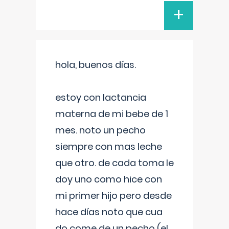
+
hola, buenos días.
estoy con lactancia
materna de mi bebe de 1
mes. noto un pecho
siempre con mas leche
que otro. de cada toma le
doy uno como hice con
mi primer hijo pero desde
hace días noto que cua
do come de un pecho (el