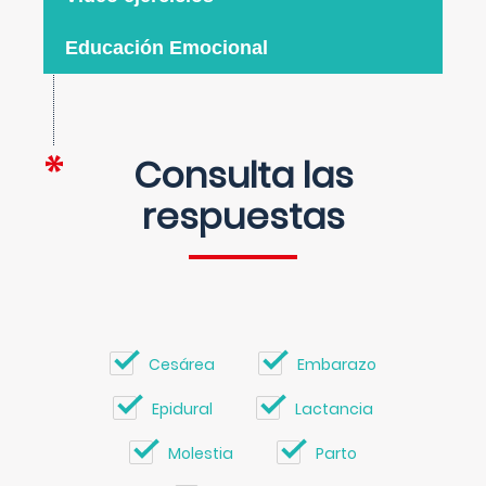
Educación Emocional
Consulta las
respuestas
Cesárea
Embarazo
Epidural
Lactancia
Molestia
Parto