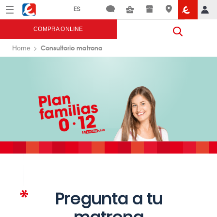
Menú
Eroski
COMPRA ONLINE
Consultorio matrona
Home
Pregunta a tu