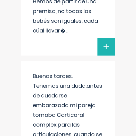
Hemos de partir de una
premisa, no todos los
bebés son iguales, cada
cúal llevar�
...
+
Buenas tardes.
Tenemos una duda:antes
de quedarse
embarazada mi pareja
tomaba Carticoral
complex para las
articulaciones, cuando se