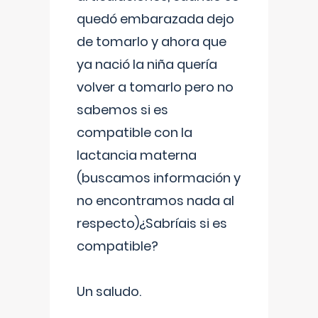
quedó embarazada dejo
de tomarlo y ahora que
ya nació la niña quería
volver a tomarlo pero no
sabemos si es
compatible con la
lactancia materna
(buscamos información y
no encontramos nada al
respecto)¿Sabríais si es
compatible?
Un saludo.