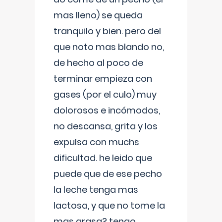
mas lleno) se queda
tranquilo y bien. pero del
que noto mas blando no,
de hecho al poco de
terminar empieza con
gases (por el culo) muy
dolorosos e incómodos,
no descansa, grita y los
expulsa con muchs
dificultad. he leido que
puede que de ese pecho
la leche tenga mas
lactosa, y que no tome la
mas grasa? tengo