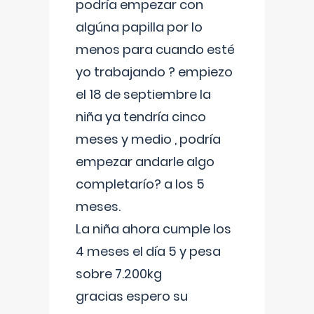
podría empezar con
algúna papilla por lo
menos para cuando esté
yo trabajando ? empiezo
el 18 de septiembre la
niña ya tendría cinco
meses y medio , podría
empezar andarle algo
completarío? a los 5
meses.
La niña ahora cumple los
4 meses el día 5 y pesa
sobre 7.200kg
gracias espero su