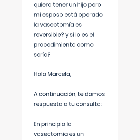
quiero tener un hijo pero
mi esposo está operado
la vasectomía es
reversible? y si lo es el
procedimiento como
sería?
Hola Marcela,
A continuación, te damos
respuesta a tu consulta:
En principio la
vasectomia es un