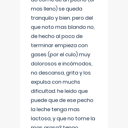
mas lleno) se queda
tranquilo y bien. pero del
que noto mas blando no,
de hecho al poco de
terminar empieza con
gases (por el culo) muy
dolorosos e incómodos,
no descansa, grita y los
expulsa con muchs
dificultad. he leido que
puede que de ese pecho
la leche tenga mas
lactosa, y que no tome la
mas grasa? tengo