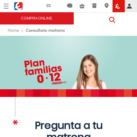
Menú
Eroski
COMPRA ONLINE
Consultorio matrona
Home
Pregunta a tu