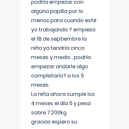
podría empezar con
algúna papilla por lo
menos para cuando esté
yo trabajando ? empiezo
el 18 de septiembre la
niña ya tendría cinco
meses y medio , podría
empezar andarle algo
completarío? a los 5
meses.
La niña ahora cumple los
4 meses el día 5 y pesa
sobre 7.200kg
gracias espero su