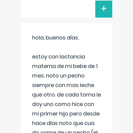
+
hola, buenos días.
estoy con lactancia
materna de mi bebe de 1
mes. noto un pecho
siempre con mas leche
que otro. de cada toma le
doy uno como hice con
mi primer hijo pero desde
hace días noto que cua
do come de un pecho (el