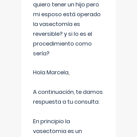
quiero tener un hijo pero
mi esposo está operado
la vasectomía es
reversible? y si lo es el
procedimiento como
sería?
Hola Marcela,
A continuación, te damos
respuesta a tu consulta:
En principio la
vasectomia es un