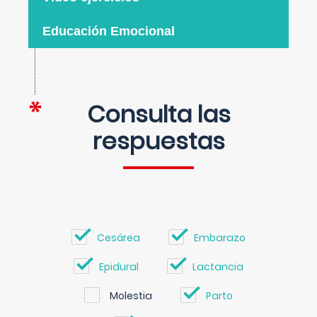
Educación Emocional
Consulta las
respuestas
Cesárea
Embarazo
Epidural
Lactancia
Molestia
Parto