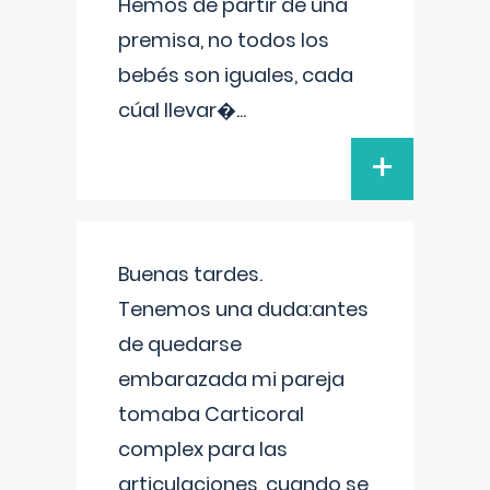
Hemos de partir de una
premisa, no todos los
bebés son iguales, cada
cúal llevar�
...
+
Buenas tardes.
Tenemos una duda:antes
de quedarse
embarazada mi pareja
tomaba Carticoral
complex para las
articulaciones, cuando se