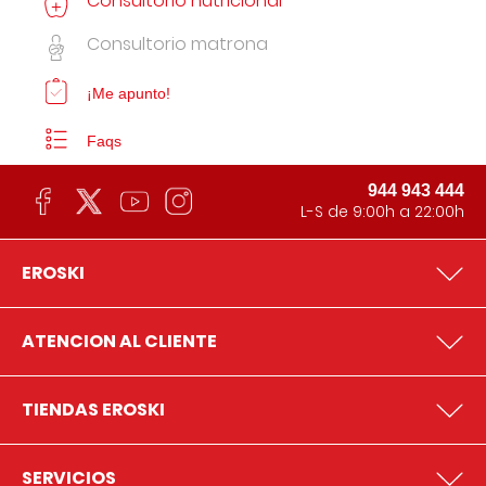
Consultorio nutricional
Consultorio matrona
¡Me apunto!
Faqs
944 943 444
L-S de 9:00h a 22:00h
EROSKI
ATENCION AL CLIENTE
TIENDAS EROSKI
SERVICIOS