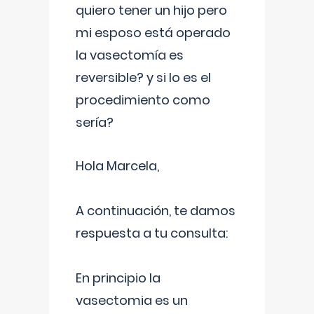
quiero tener un hijo pero
mi esposo está operado
la vasectomía es
reversible? y si lo es el
procedimiento como
sería?
Hola Marcela,
A continuación, te damos
respuesta a tu consulta:
En principio la
vasectomia es un