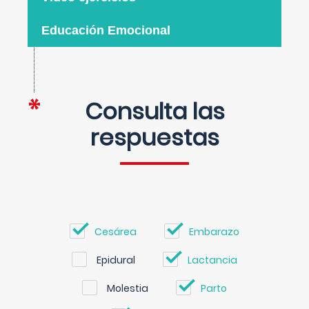
Educación Emocional
Consulta las
respuestas
Cesárea
Embarazo
Epidural
Lactancia
Molestia
Parto