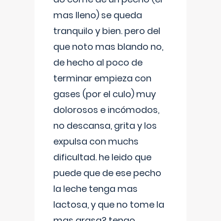
mas lleno) se queda
tranquilo y bien. pero del
que noto mas blando no,
de hecho al poco de
terminar empieza con
gases (por el culo) muy
dolorosos e incómodos,
no descansa, grita y los
expulsa con muchs
dificultad. he leido que
puede que de ese pecho
la leche tenga mas
lactosa, y que no tome la
mas grasa? tengo