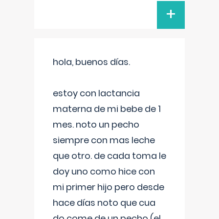
+
hola, buenos días.
estoy con lactancia
materna de mi bebe de 1
mes. noto un pecho
siempre con mas leche
que otro. de cada toma le
doy uno como hice con
mi primer hijo pero desde
hace días noto que cua
do come de un pecho (el