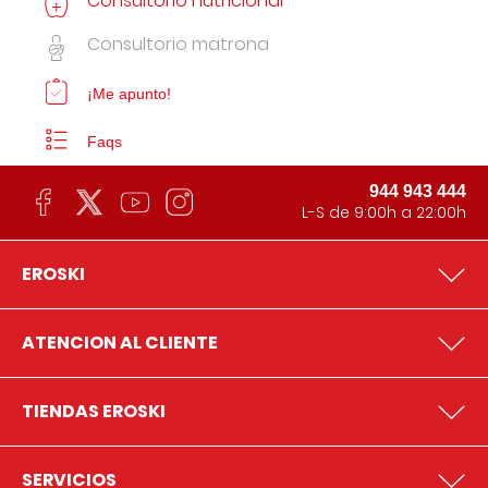
Consultorio nutricional
Consultorio matrona
¡Me apunto!
Faqs
944 943 444
L-S de 9:00h a 22:00h
EROSKI
ATENCION AL CLIENTE
TIENDAS EROSKI
SERVICIOS