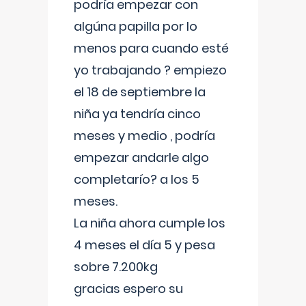
podría empezar con
algúna papilla por lo
menos para cuando esté
yo trabajando ? empiezo
el 18 de septiembre la
niña ya tendría cinco
meses y medio , podría
empezar andarle algo
completarío? a los 5
meses.
La niña ahora cumple los
4 meses el día 5 y pesa
sobre 7.200kg
gracias espero su