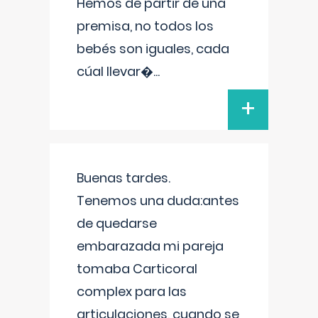
Hemos de partir de una
premisa, no todos los
bebés son iguales, cada
cúal llevar�
...
+
Buenas tardes.
Tenemos una duda:antes
de quedarse
embarazada mi pareja
tomaba Carticoral
complex para las
articulaciones, cuando se