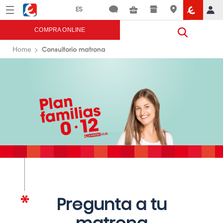
Menú
Eroski
COMPRA ONLINE
Consultorio matrona
Home
Pregunta a tu