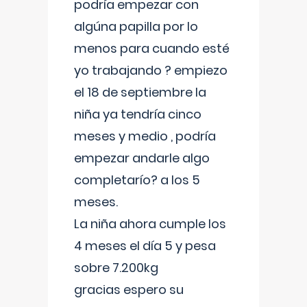
podría empezar con
algúna papilla por lo
menos para cuando esté
yo trabajando ? empiezo
el 18 de septiembre la
niña ya tendría cinco
meses y medio , podría
empezar andarle algo
completarío? a los 5
meses.
La niña ahora cumple los
4 meses el día 5 y pesa
sobre 7.200kg
gracias espero su