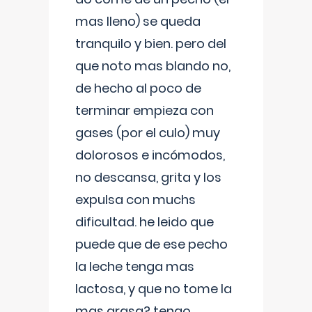
mas lleno) se queda
tranquilo y bien. pero del
que noto mas blando no,
de hecho al poco de
terminar empieza con
gases (por el culo) muy
dolorosos e incómodos,
no descansa, grita y los
expulsa con muchs
dificultad. he leido que
puede que de ese pecho
la leche tenga mas
lactosa, y que no tome la
mas grasa? tengo