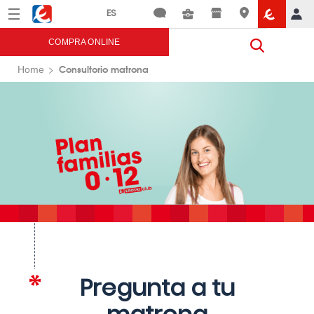
Menú
Eroski
COMPRA ONLINE
Consultorio matrona
Home
Pregunta a tu