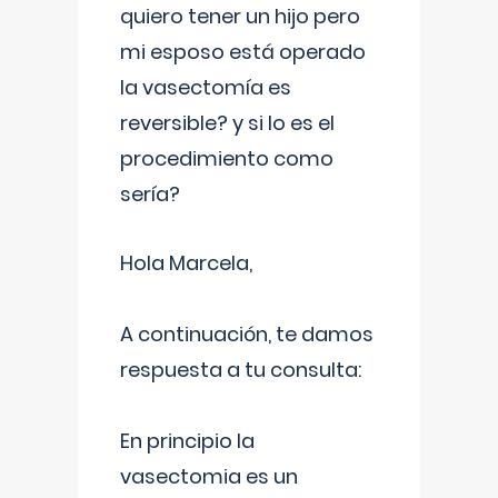
quiero tener un hijo pero
mi esposo está operado
la vasectomía es
reversible? y si lo es el
procedimiento como
sería?
Hola Marcela,
A continuación, te damos
respuesta a tu consulta:
En principio la
vasectomia es un