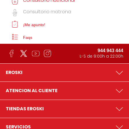
Consultorio nutricional
Consultorio matrona
¡Me apunto!
Faqs
944 943 444
L-S de 9:00h a 22:00h
EROSKI
ATENCION AL CLIENTE
TIENDAS EROSKI
SERVICIOS