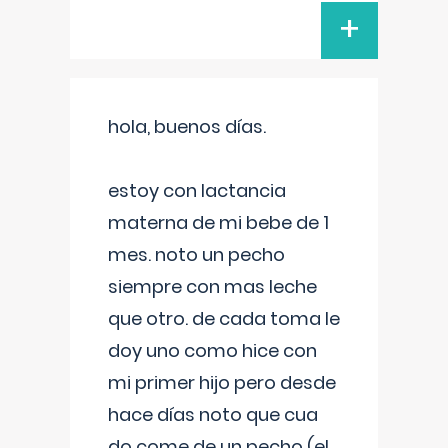
+
hola, buenos días.
estoy con lactancia
materna de mi bebe de 1
mes. noto un pecho
siempre con mas leche
que otro. de cada toma le
doy uno como hice con
mi primer hijo pero desde
hace días noto que cua
do come de un pecho (el