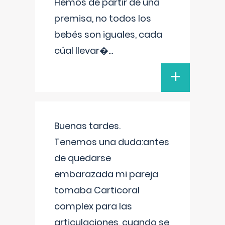
Hemos de partir de una
premisa, no todos los
bebés son iguales, cada
cúal llevar�
...
+
Buenas tardes.
Tenemos una duda:antes
de quedarse
embarazada mi pareja
tomaba Carticoral
complex para las
articulaciones, cuando se