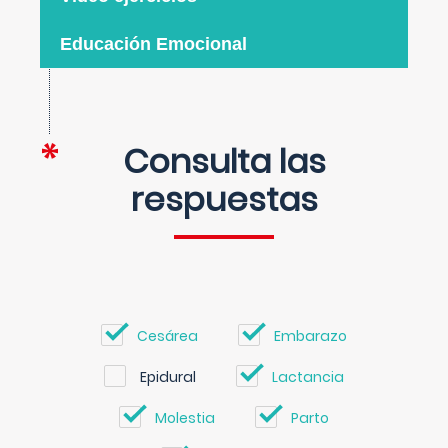
Educación Emocional
Consulta las
respuestas
Cesárea
Embarazo
Epidural
Lactancia
Molestia
Parto