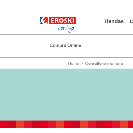
Tiendas
O
Compra Online
Consultorio matrona
Home