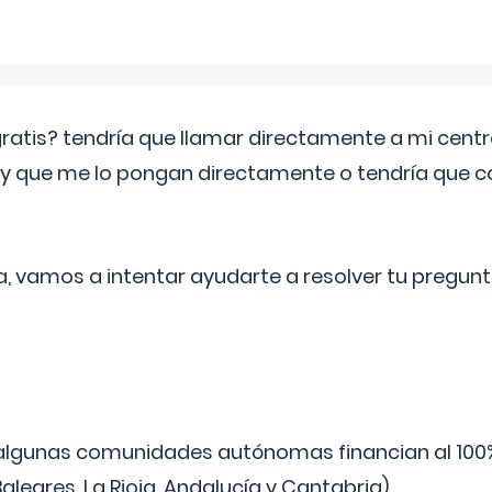
 gratis? tendría que llamar directamente a mi cen
 y que me lo pongan directamente o tendría que 
a, vamos a intentar ayudarte a resolver tu pregunt
algunas comunidades autónomas financian al 100%
aleares, La Rioja, Andalucía y Cantabria).