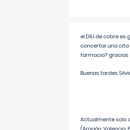
el DIU de cobre es
concertar una cita
farmacia? gracias
Buenas tardes Silvi
Actualmente solo 
(Aragón, Valencia, B