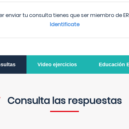
r enviar tu consulta tienes que ser miembro de ER
Identificate
sultas
Video ejercicios
Educación 
Consulta las respuestas