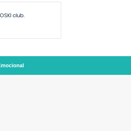
OSKI club.
Emocional