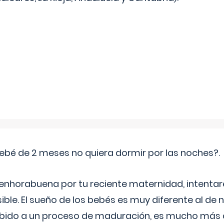
ebé de 2 meses no quiera dormir por las noches?.
 enhorabuena por tu reciente maternidad, intent
ible. El sueño de los bebés es muy diferente al de 
ebido a un proceso de maduración, es mucho más a