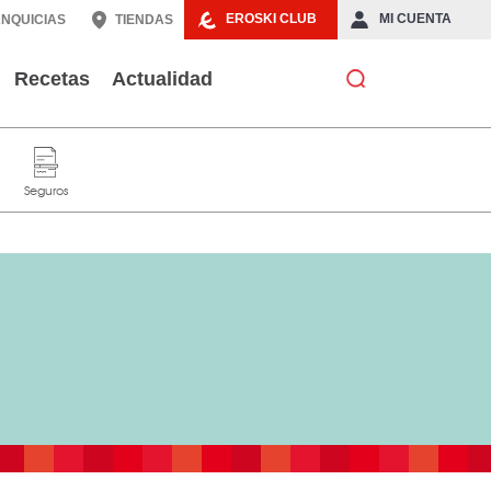
EROSKI CLUB
MI CUENTA
NQUICIAS
TIENDAS
Recetas
Actualidad