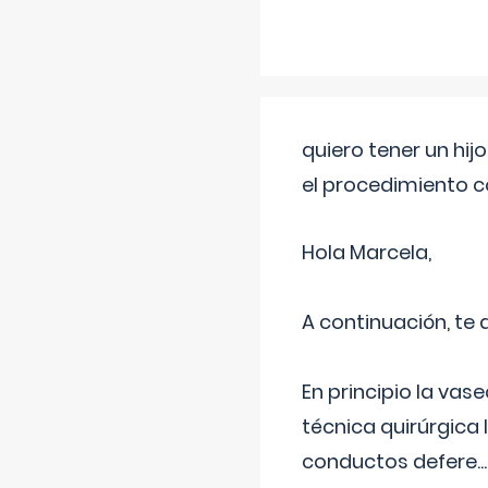
quiero tener un hij
el procedimiento 
Hola Marcela,
A continuación, te
En principio la vas
técnica quirúrgica
conductos defere
...