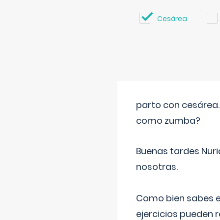
Cesárea
parto con cesárea
como zumba?
Buenas tardes Nuri
nosotras.
Como bien sabes es
ejercicios pueden 