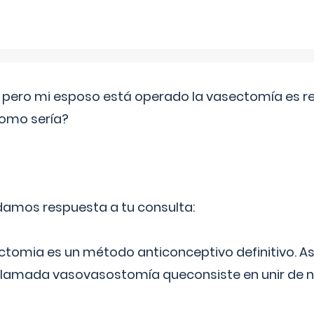
o pero mi esposo está operado la vasectomía es reve
como sería?
 damos respuesta a tu consulta:
ectomia es un método anticonceptivo definitivo. As
 llamada vasovasostomía queconsiste en unir de n