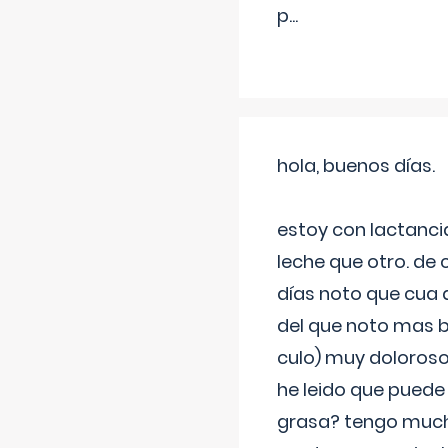
p
...
hola, buenos días.
estoy con lactanc
leche que otro. de
días noto que cua 
del que noto mas b
culo) muy doloroso
he leido que puede
grasa? tengo much