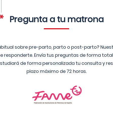
Pregunta a tu matrona
bitual sobre pre-parto, parto o post-parto? Nue
 responderte. Envía tus preguntas de forma tota
studiará de forma personalizada tu consulta y res
plazo máximo de 72 horas.