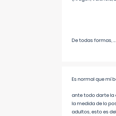
De todas formas,
...
Es normal que mí b
ante todo darte la
la medida de lo pos
adultos, esto es d