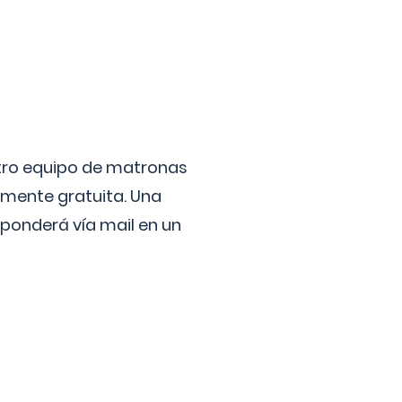
stro equipo de matronas
lmente gratuita. Una
ponderá vía mail en un