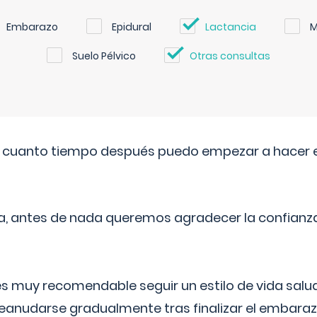
Embarazo
Epidural
Lactancia
M
Suelo Pélvico
Otras consultas
. cuanto tiempo después puedo empezar a hacer e
a, antes de nada queremos agradecer la confianz
 muy recomendable seguir un estilo de vida saluda
reanudarse gradualmente tras finalizar el embaraz