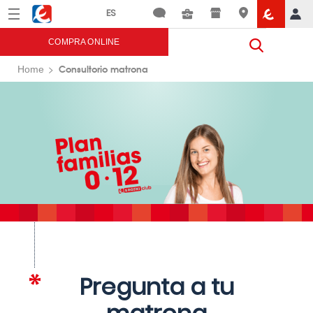
Menú
Eroski
COMPRA ONLINE
Consultorio matrona
Home
Pregunta a tu