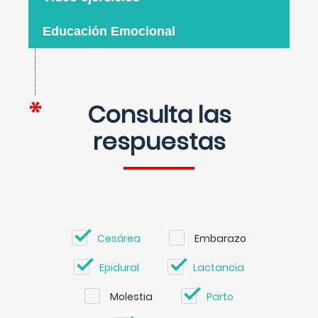
Educación Emocional
Consulta las
respuestas
Cesárea
Embarazo
Epidural
Lactancia
Molestia
Parto