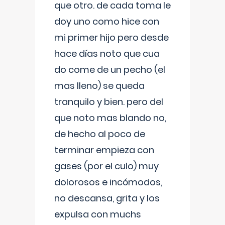
que otro. de cada toma le
doy uno como hice con
mi primer hijo pero desde
hace días noto que cua
do come de un pecho (el
mas lleno) se queda
tranquilo y bien. pero del
que noto mas blando no,
de hecho al poco de
terminar empieza con
gases (por el culo) muy
dolorosos e incómodos,
no descansa, grita y los
expulsa con muchs