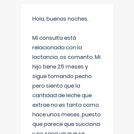
Hola, buenas noches,
Mi consulta está
relacionada con la
lactancia, os comento. Mi
hijo tiene 25 meses y
sigue tomando pecho
pero siento que la
cantidad de leche que
extrae no es tanta como
hace unos meses, puesto
que parece que succiona
y no saca ya que se