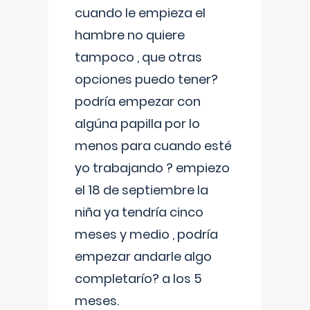
cuando le empieza el
hambre no quiere
tampoco , que otras
opciones puedo tener?
podría empezar con
algúna papilla por lo
menos para cuando esté
yo trabajando ? empiezo
el 18 de septiembre la
niña ya tendría cinco
meses y medio , podría
empezar andarle algo
completarío? a los 5
meses.