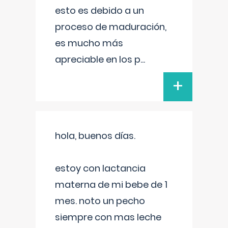
esto es debido a un
proceso de maduración,
es mucho más
apreciable en los p
...
+
hola, buenos días.
estoy con lactancia
materna de mi bebe de 1
mes. noto un pecho
siempre con mas leche