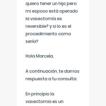
quiero tener un hijo pero
mi esposo está operado
la vasectomía es
reversible? y si lo es el
procedimiento como
sería?
Hola Marcela,
A continuación, te damos
respuesta a tu consulta:
En principio la
vasectomia es un