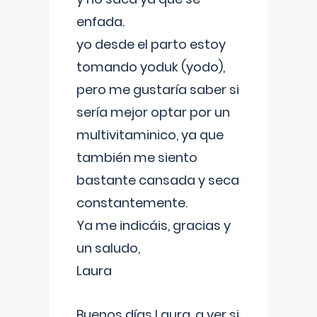
enfada.
yo desde el parto estoy
tomando yoduk (yodo),
pero me gustaría saber si
sería mejor optar por un
multivitaminico, ya que
también me siento
bastante cansada y seca
constantemente.
Ya me indicáis, gracias y
un saludo,
Laura
Buenos días Laura, a ver si