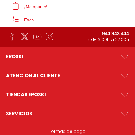
¡Me apunto!
Faqs
944 943 444
L-S de 9:00h a 22:00h
EROSKI
ATENCION AL CLIENTE
TIENDAS EROSKI
SERVICIOS
Formas de pago: