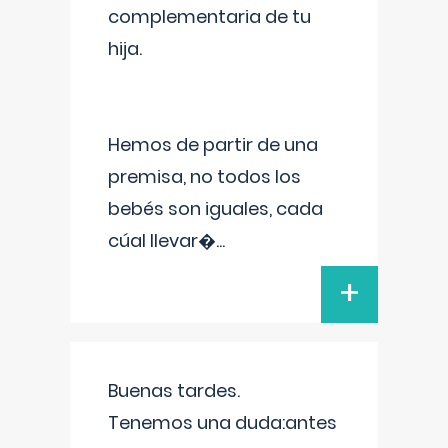
complementaria de tu
hija.
Hemos de partir de una
premisa, no todos los
bebés son iguales, cada
cúal llevar�
...
+
Buenas tardes.
Tenemos una duda:antes