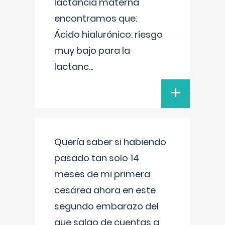
lactancia materna
encontramos que:
Ácido hialurónico: riesgo
muy bajo para la
lactanc
...
+
Quería saber si habiendo
pasado tan solo 14
meses de mi primera
cesárea ahora en este
segundo embarazo del
que salgo de cuentas a