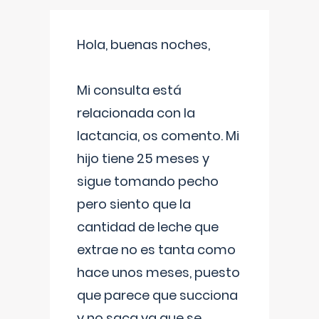
Hola, buenas noches,
Mi consulta está
relacionada con la
lactancia, os comento. Mi
hijo tiene 25 meses y
sigue tomando pecho
pero siento que la
cantidad de leche que
extrae no es tanta como
hace unos meses, puesto
que parece que succiona
y no saca ya que se