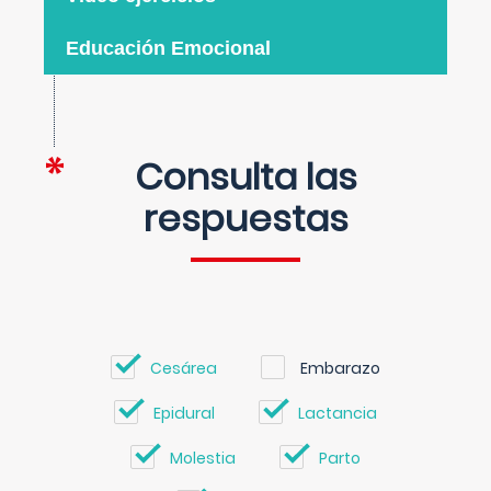
Educación Emocional
Consulta las
respuestas
Cesárea
Embarazo
Epidural
Lactancia
Molestia
Parto