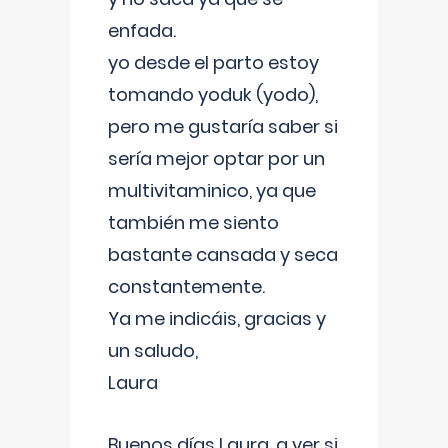
enfada.
yo desde el parto estoy
tomando yoduk (yodo),
pero me gustaría saber si
sería mejor optar por un
multivitaminico, ya que
también me siento
bastante cansada y seca
constantemente.
Ya me indicáis, gracias y
un saludo,
Laura
Buenos días Laura, a ver si