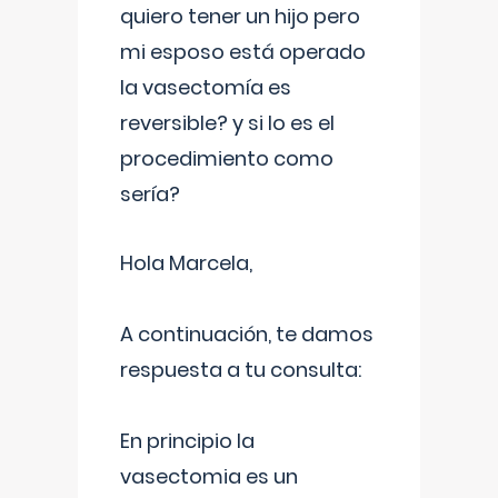
quiero tener un hijo pero
mi esposo está operado
la vasectomía es
reversible? y si lo es el
procedimiento como
sería?
Hola Marcela,
A continuación, te damos
respuesta a tu consulta:
En principio la
vasectomia es un