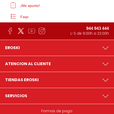
¡Me apunto!
Faqs
944 943 444
L-S de 9:00h a 22:00h
EROSKI
ATENCION AL CLIENTE
TIENDAS EROSKI
SERVICIOS
Formas de pago: