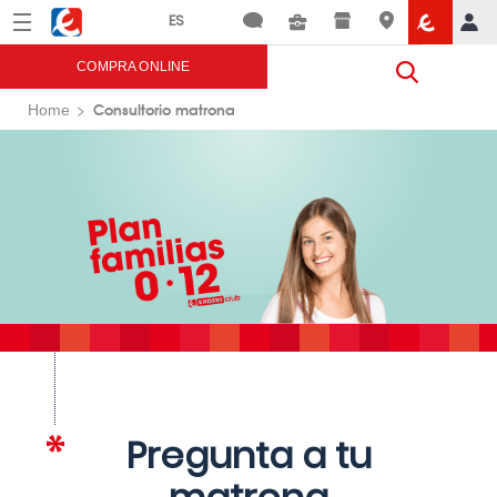
Menú
Eroski
COMPRA ONLINE
Consultorio matrona
Home
Pregunta a tu