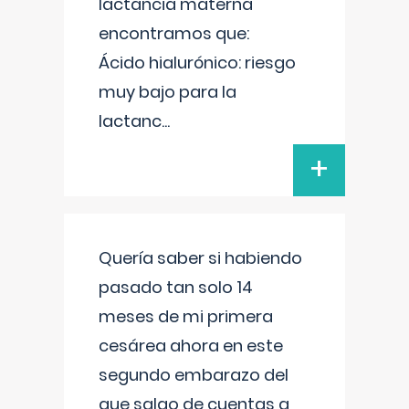
lactancia materna
encontramos que:
Ácido hialurónico: riesgo
muy bajo para la
lactanc
...
+
Quería saber si habiendo
pasado tan solo 14
meses de mi primera
cesárea ahora en este
segundo embarazo del
que salgo de cuentas a