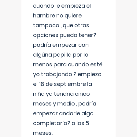
cuando le empieza el
hambre no quiere
tampoco , que otras
opciones puedo tener?
podría empezar con
algúna papilla por lo
menos para cuando esté
yo trabajando ? empiezo
el 18 de septiembre la
niña ya tendría cinco
meses y medio , podría
empezar andarle algo
completarío? a los 5
meses.