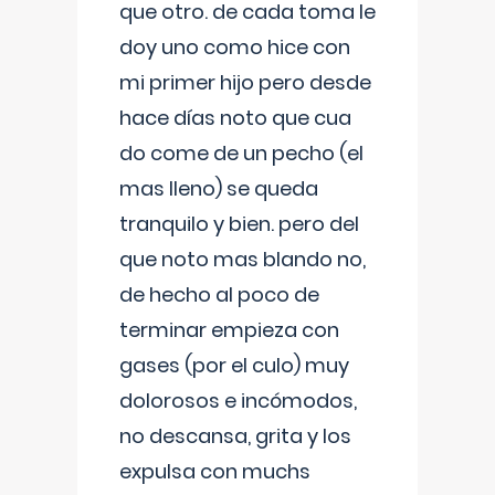
que otro. de cada toma le
doy uno como hice con
mi primer hijo pero desde
hace días noto que cua
do come de un pecho (el
mas lleno) se queda
tranquilo y bien. pero del
que noto mas blando no,
de hecho al poco de
terminar empieza con
gases (por el culo) muy
dolorosos e incómodos,
no descansa, grita y los
expulsa con muchs