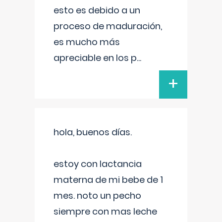
esto es debido a un
proceso de maduración,
es mucho más
apreciable en los p
...
+
hola, buenos días.
estoy con lactancia
materna de mi bebe de 1
mes. noto un pecho
siempre con mas leche