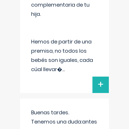
complementaria de tu
hija.
Hemos de partir de una
premisa, no todos los
bebés son iguales, cada
cúal llevar�
...
+
Buenas tardes.
Tenemos una duda:antes