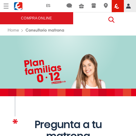
Menú
Eroski
COMPRA ONLINE
Consultorio matrona
Home
Pregunta a tu