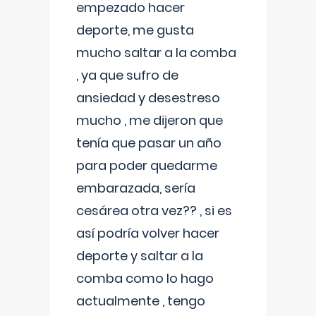
empezado hacer
deporte, me gusta
mucho saltar a la comba
, ya que sufro de
ansiedad y desestreso
mucho , me dijeron que
tenía que pasar un año
para poder quedarme
embarazada, sería
cesárea otra vez?? , si es
así podría volver hacer
deporte y saltar a la
comba como lo hago
actualmente , tengo