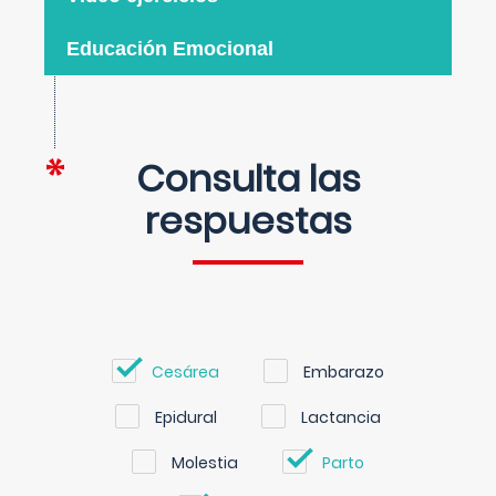
Educación Emocional
Consulta las
respuestas
Cesárea
Embarazo
Epidural
Lactancia
Molestia
Parto