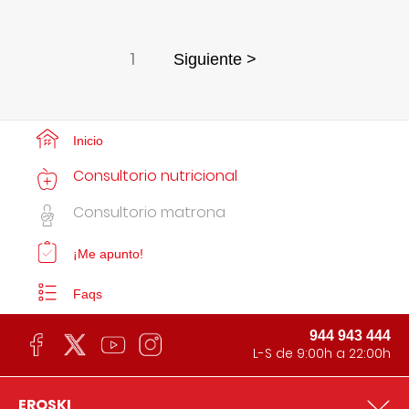
1
Siguiente >
Inicio
Consultorio nutricional
Consultorio matrona
¡Me apunto!
Faqs
944 943 444
L-S de 9:00h a 22:00h
EROSKI