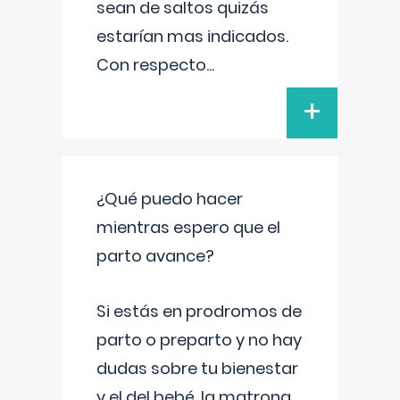
sean de saltos quizás
estarían mas indicados.
Con respecto
...
+
¿Qué puedo hacer
mientras espero que el
parto avance?
Si estás en prodromos de
parto o preparto y no hay
dudas sobre tu bienestar
y el del bebé, la matrona