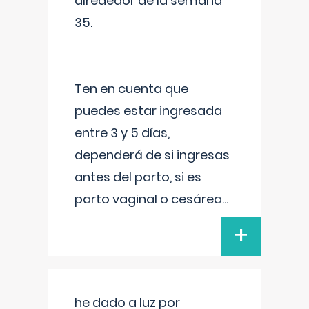
alrededor de la semana
35.
Ten en cuenta que
puedes estar ingresada
entre 3 y 5 días,
dependerá de si ingresas
antes del parto, si es
parto vaginal o cesárea
...
+
he dado a luz por