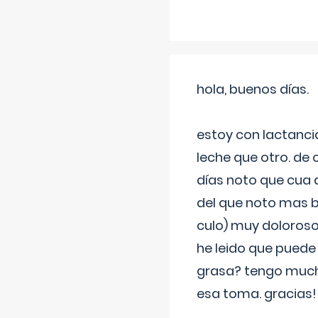
hola, buenos días.
estoy con lactanc
leche que otro. de
días noto que cua 
del que noto mas b
culo) muy doloroso
he leido que puede
grasa? tengo much
esa toma. gracias!