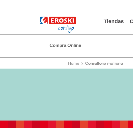
Tiendas
O
Compra Online
Consultorio matrona
Home