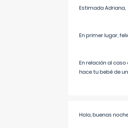
Estimada Adriana,
En primer lugar, fe
En relación al cas
hace tu bebé de un
Hola, buenas noche