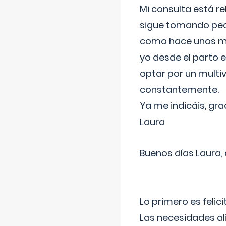
Mi consulta está re
sigue tomando pech
como hace unos me
yo desde el parto 
optar por un multi
constantemente.
Ya me indicáis, gra
Laura
Buenos días Laura,
Lo primero es felic
Las necesidades al