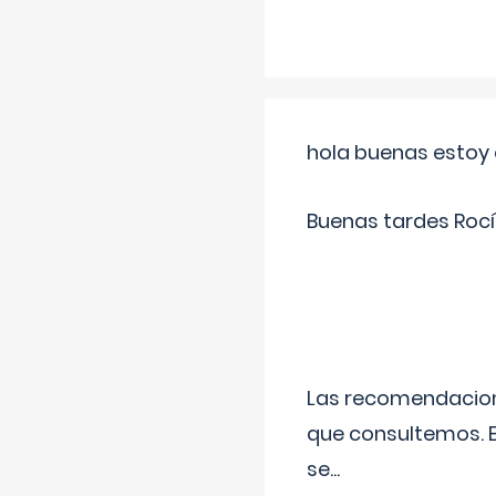
hola buenas estoy 
Buenas tardes Rocí
Las recomendacione
que consultemos. E
se
...