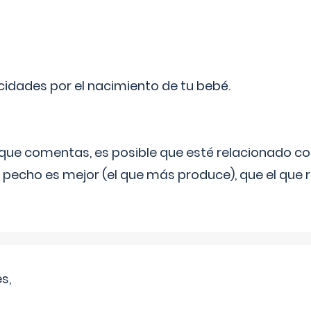
licidades por el nacimiento de tu bebé.
o que comentas, es posible que esté relacionado co
 pecho es mejor (el que más produce), que el que r
s,