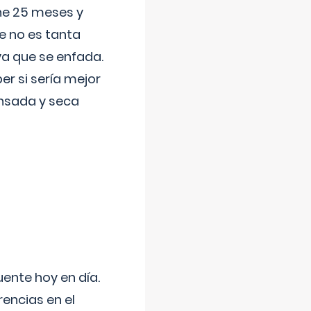
ene 25 meses y
e no es tanta
a que se enfada.
r si sería mejor
ansada y seca
uente hoy en día.
encias en el