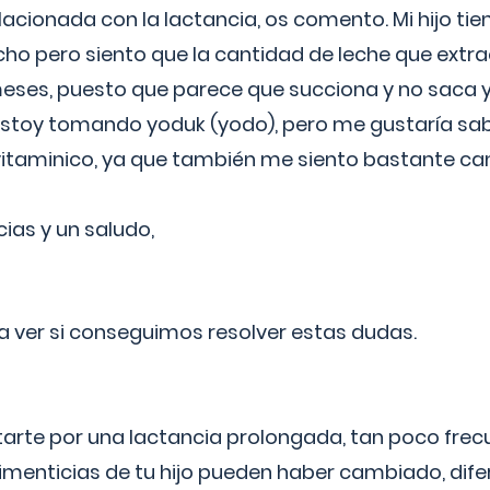
lacionada con la lactancia, os comento. Mi hijo ti
o pero siento que la cantidad de leche que extra
ses, puesto que parece que succiona y no saca y
estoy tomando yoduk (yodo), pero me gustaría sabe
vitaminico, ya que también me siento bastante c
cias y un saludo,
 a ver si conseguimos resolver estas dudas.
itarte por una lactancia prolongada, tan poco frec
imenticias de tu hijo pueden haber cambiado, difer