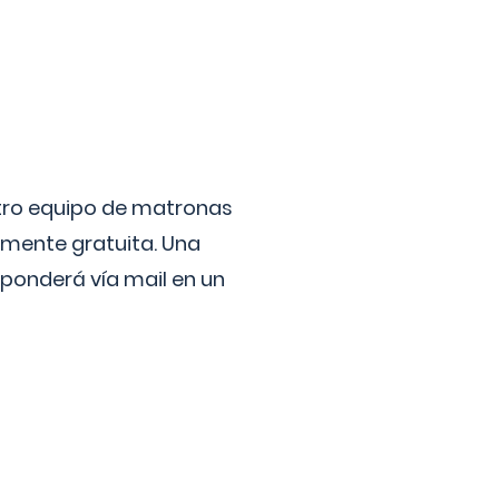
stro equipo de matronas
lmente gratuita. Una
ponderá vía mail en un