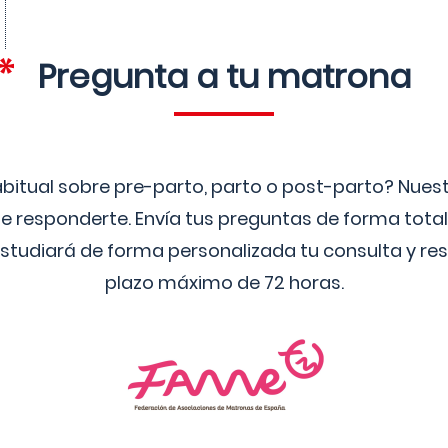
Pregunta a tu matrona
bitual sobre pre-parto, parto o post-parto? Nue
 responderte. Envía tus preguntas de forma tota
studiará de forma personalizada tu consulta y res
plazo máximo de 72 horas.