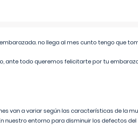
embarazada. no llega al mes cunto tengo que toma
o, ante todo queremos felicitarte por tu embarazo
s van a variar según las características de la m
n nuestro entorno para disminuir los defectos del