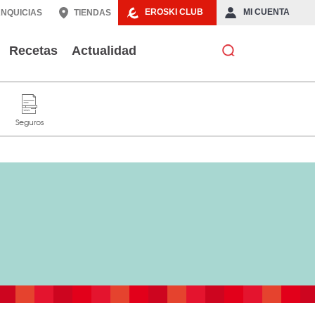
EROSKI CLUB
MI CUENTA
NQUICIAS
TIENDAS
Recetas
Actualidad