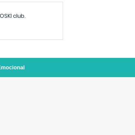
OSKI club.
Emocional