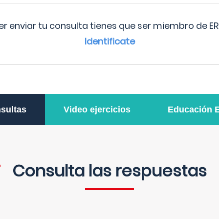
r enviar tu consulta tienes que ser miembro de ER
Identificate
sultas
Video ejercicios
Educación 
Consulta las respuestas