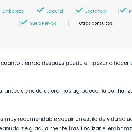
Embarazo
Epidural
Lactancia
M
Suelo Pélvico
Otras consultas
. cuanto tiempo después puedo empezar a hacer e
a, antes de nada queremos agradecer la confianz
 muy recomendable seguir un estilo de vida saluda
reanudarse gradualmente tras finalizar el embaraz