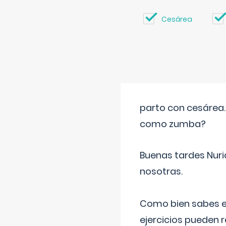
Cesárea
parto con cesárea
como zumba?
Buenas tardes Nuri
nosotras.
Como bien sabes es
ejercicios pueden 