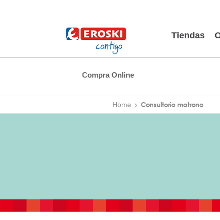
Tiendas
O
Compra Online
Consultorio matrona
Home