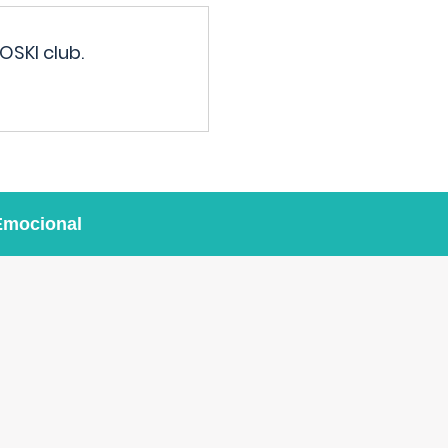
OSKI club.
Emocional