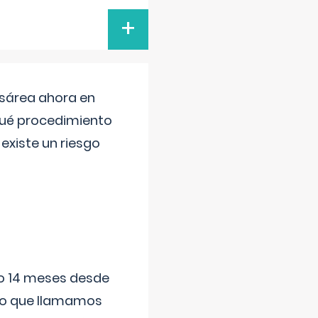
+
esárea ahora en
 qué procedimiento
existe un riesgo
ido 14 meses desde
 lo que llamamos