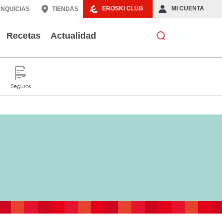
EROSKI CLUB
MI CUENTA
NQUICIAS
TIENDAS
Recetas
Actualidad