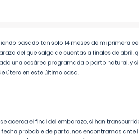
biendo pasado tan solo 14 meses de mi primera c
azo del que salgo de cuentas a finales de abril,
ado una cesárea programada o parto natural, y si 
de útero en este último caso.
 se acerca el final del embarazo, si han transcurr
a fecha probable de parto, nos encontramos ante