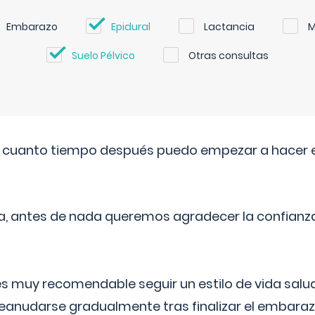
Embarazo
Epidural
Lactancia
M
Suelo Pélvico
Otras consultas
. cuanto tiempo después puedo empezar a hacer e
a, antes de nada queremos agradecer la confianz
 muy recomendable seguir un estilo de vida saluda
reanudarse gradualmente tras finalizar el embaraz