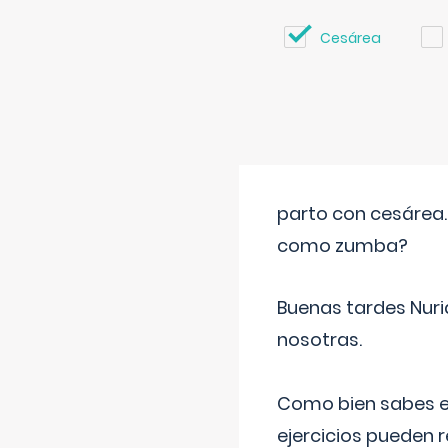
Cesárea
parto con cesárea
como zumba?
Buenas tardes Nuri
nosotras.
Como bien sabes es
ejercicios pueden 