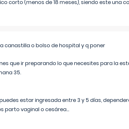
ico corto (menos de 18 meses), siendo este una c
a canastilla o bolso de hospital y q poner
nes que ir preparando lo que necesites para la esta
mana 35.
puedes estar ingresada entre 3 y 5 días, dependerá
 es parto vaginal o cesárea
...