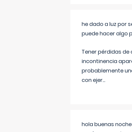
he dado a luz por 
puede hacer algo p
Tener pérdidas de o
incontinencia apar
probablemente una 
con ejer
...
hola buenas noches