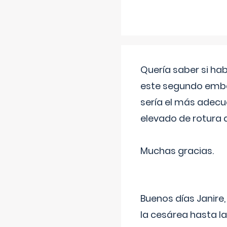
Quería saber si ha
este segundo embar
sería el más adecu
elevado de rotura 
Muchas gracias.
Buenos días Janire,
la cesárea hasta l