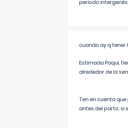
periodo intergenés
cuando ay q tener l
Estimada Paqui, tie
alrededor de la se
Ten en cuenta que 
antes del parto, si