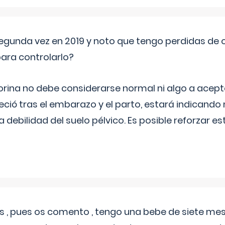
segunda vez en 2019 y noto que tengo perdidas de o
ara controlarlo?
rina no debe considerarse normal ni algo a aceptar
eció tras el embarazo y el parto, estará indicando
debilidad del suelo pélvico. Es posible reforzar e
 , pues os comento , tengo una bebe de siete mese