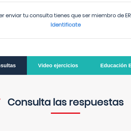
r enviar tu consulta tienes que ser miembro de ER
Identificate
sultas
Video ejercicios
Educación 
Consulta las respuestas