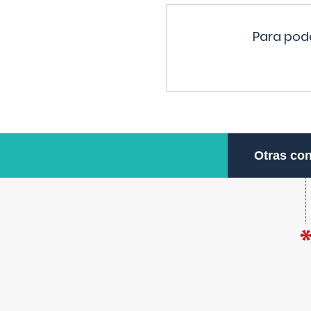
Para pode
Otras con