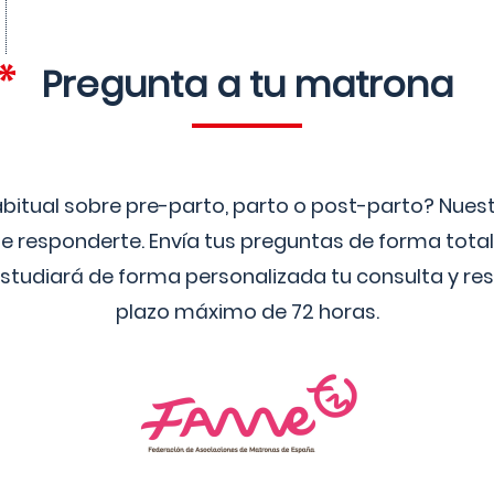
Pregunta a tu matrona
bitual sobre pre-parto, parto o post-parto? Nue
 responderte. Envía tus preguntas de forma tota
studiará de forma personalizada tu consulta y res
plazo máximo de 72 horas.