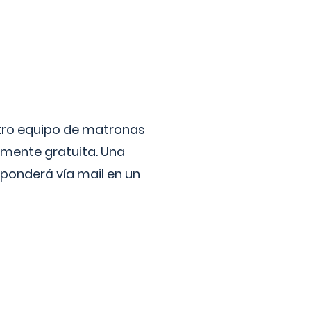
stro equipo de matronas
lmente gratuita. Una
ponderá vía mail en un