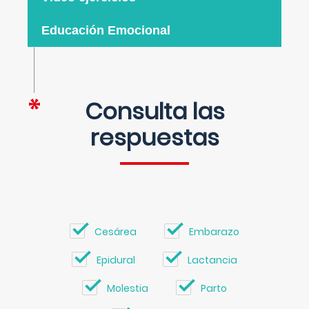
Educación Emocional
Consulta las
respuestas
Cesárea
Embarazo
Epidural
Lactancia
Molestia
Parto