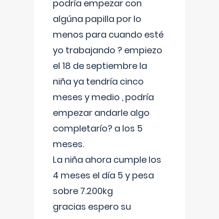
podría empezar con
algúna papilla por lo
menos para cuando esté
yo trabajando ? empiezo
el 18 de septiembre la
niña ya tendría cinco
meses y medio , podría
empezar andarle algo
completarío? a los 5
meses.
La niña ahora cumple los
4 meses el día 5 y pesa
sobre 7.200kg
gracias espero su