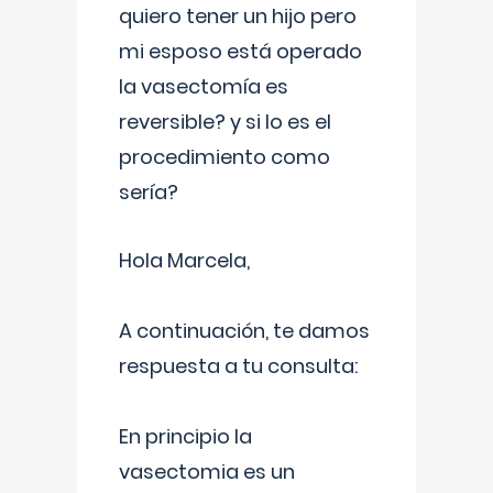
quiero tener un hijo pero
mi esposo está operado
la vasectomía es
reversible? y si lo es el
procedimiento como
sería?
Hola Marcela,
A continuación, te damos
respuesta a tu consulta:
En principio la
vasectomia es un