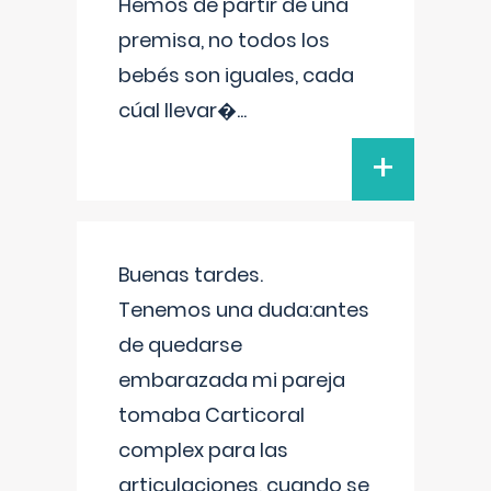
Hemos de partir de una
premisa, no todos los
bebés son iguales, cada
cúal llevar�
...
+
Buenas tardes.
Tenemos una duda:antes
de quedarse
embarazada mi pareja
tomaba Carticoral
complex para las
articulaciones, cuando se