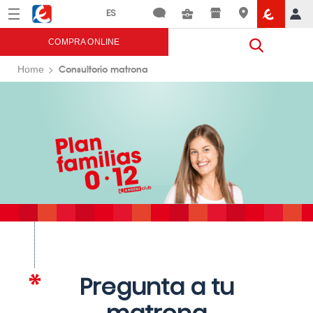
Menú
Eroski
COMPRA ONLINE
Consultorio matrona
Home
Pregunta a tu