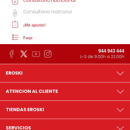
Consultorio nutricional
Consultorio matrona
¡Me apunto!
Faqs
944 943 444
L-S de 9:00h a 22:00h
EROSKI
ATENCION AL CLIENTE
TIENDAS EROSKI
SERVICIOS