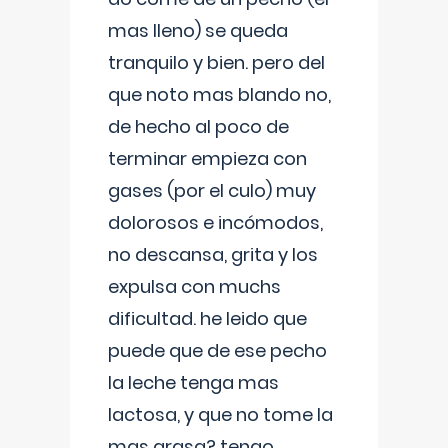
mas lleno) se queda
tranquilo y bien. pero del
que noto mas blando no,
de hecho al poco de
terminar empieza con
gases (por el culo) muy
dolorosos e incómodos,
no descansa, grita y los
expulsa con muchs
dificultad. he leido que
puede que de ese pecho
la leche tenga mas
lactosa, y que no tome la
mas grasa? tengo