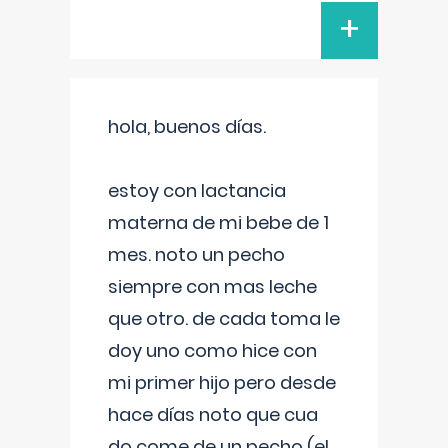
+
hola, buenos días.
estoy con lactancia
materna de mi bebe de 1
mes. noto un pecho
siempre con mas leche
que otro. de cada toma le
doy uno como hice con
mi primer hijo pero desde
hace días noto que cua
do come de un pecho (el