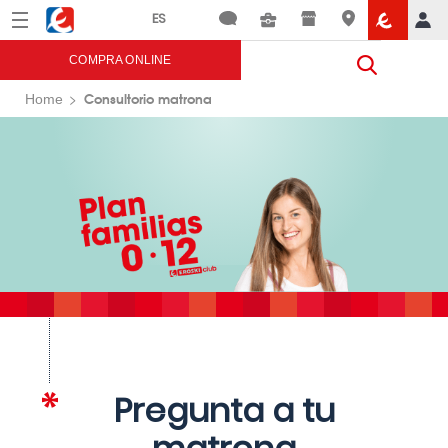
Menú
Eroski
COMPRA ONLINE
Consultorio matrona
Home
Pregunta a tu