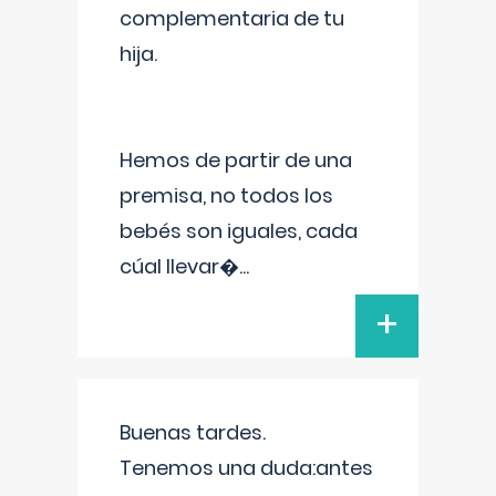
complementaria de tu
hija.
Hemos de partir de una
premisa, no todos los
bebés son iguales, cada
cúal llevar�
...
+
Buenas tardes.
Tenemos una duda:antes