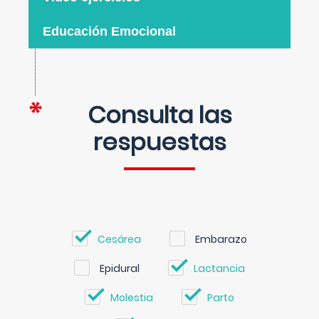
Educación Emocional
Consulta las
respuestas
Cesárea
Embarazo
Epidural
Lactancia
Molestia
Parto