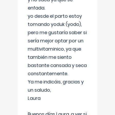
enfada.
yo desde el parto estoy
tomando yoduk (yodo),
pero me gustaría saber si
sería mejor optar por un
multivitaminico, ya que
también me siento
bastante cansada y seca
constantemente.
Ya me indicáis, gracias y
un saludo,
Laura
Buenos días Laura, a ver si