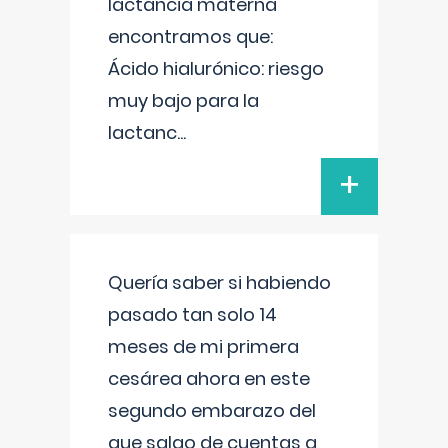
lactancia materna
encontramos que:
Ácido hialurónico: riesgo
muy bajo para la
lactanc
...
+
Quería saber si habiendo
pasado tan solo 14
meses de mi primera
cesárea ahora en este
segundo embarazo del
que salgo de cuentas a