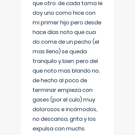
que otro. de cada toma le
doy uno como hice con
mi primer hijo pero desde
hace días noto que cua
do come de un pecho (el
mas lleno) se queda
tranquilo y bien. pero del
que noto mas blando no,
de hecho al poco de
terminar empieza con
gases (por el culo) muy
dolorosos e incómodos,
no descansa, grita y los
expulsa con muchs