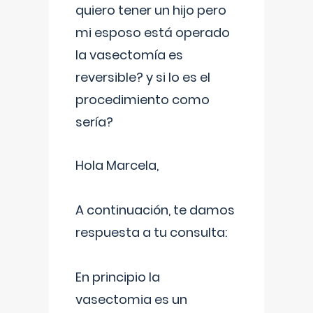
quiero tener un hijo pero
mi esposo está operado
la vasectomía es
reversible? y si lo es el
procedimiento como
sería?
Hola Marcela,
A continuación, te damos
respuesta a tu consulta:
En principio la
vasectomia es un