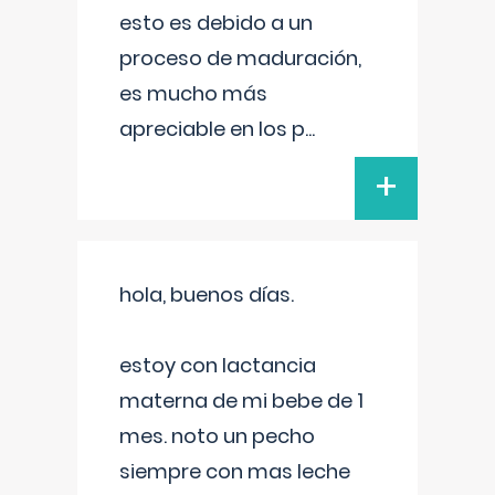
esto es debido a un
proceso de maduración,
es mucho más
apreciable en los p
...
+
hola, buenos días.
estoy con lactancia
materna de mi bebe de 1
mes. noto un pecho
siempre con mas leche