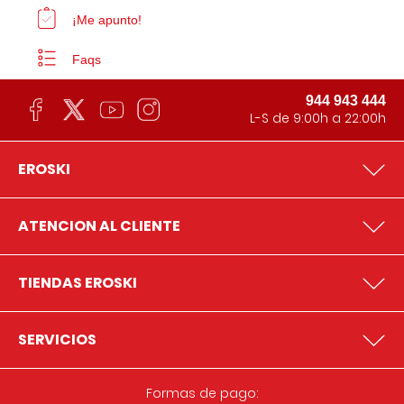
¡Me apunto!
Faqs
944 943 444
L-S de 9:00h a 22:00h
EROSKI
ATENCION AL CLIENTE
TIENDAS EROSKI
SERVICIOS
Formas de pago: