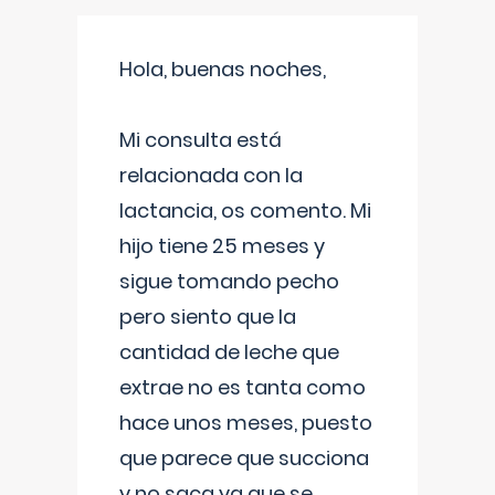
Hola, buenas noches,
Mi consulta está
relacionada con la
lactancia, os comento. Mi
hijo tiene 25 meses y
sigue tomando pecho
pero siento que la
cantidad de leche que
extrae no es tanta como
hace unos meses, puesto
que parece que succiona
y no saca ya que se