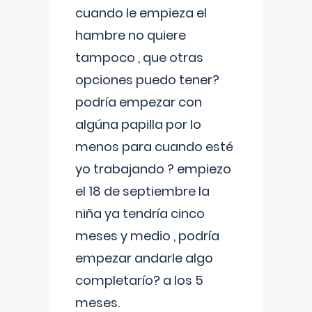
cuando le empieza el
hambre no quiere
tampoco , que otras
opciones puedo tener?
podría empezar con
algúna papilla por lo
menos para cuando esté
yo trabajando ? empiezo
el 18 de septiembre la
niña ya tendría cinco
meses y medio , podría
empezar andarle algo
completarío? a los 5
meses.