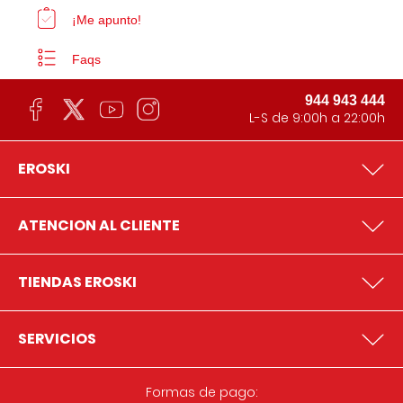
¡Me apunto!
Faqs
944 943 444
L-S de 9:00h a 22:00h
EROSKI
ATENCION AL CLIENTE
TIENDAS EROSKI
SERVICIOS
Formas de pago: