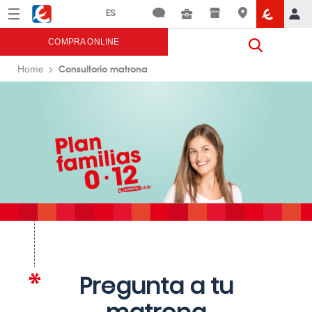
Menú
Eroski
COMPRA ONLINE
Consultorio matrona
Home
Pregunta a tu