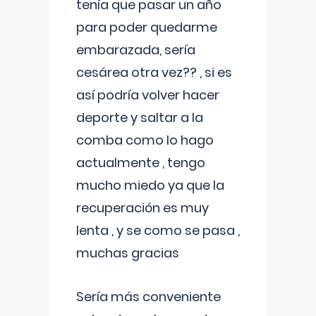
tenía que pasar un año
para poder quedarme
embarazada, sería
cesárea otra vez?? , si es
así podría volver hacer
deporte y saltar a la
comba como lo hago
actualmente , tengo
mucho miedo ya que la
recuperación es muy
lenta , y se como se pasa ,
muchas gracias
Sería más conveniente