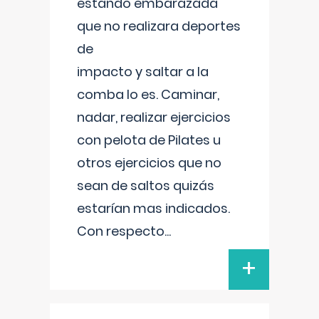
estando embarazada
que no realizara deportes
de
impacto y saltar a la
comba lo es. Caminar,
nadar, realizar ejercicios
con pelota de Pilates u
otros ejercicios que no
sean de saltos quizás
estarían mas indicados.
Con respecto
...
+