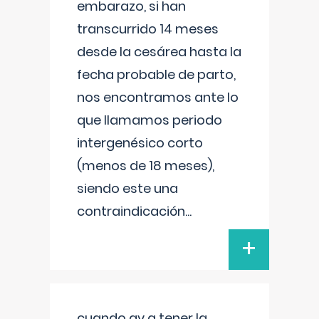
embarazo, si han
transcurrido 14 meses
desde la cesárea hasta la
fecha probable de parto,
nos encontramos ante lo
que llamamos periodo
intergenésico corto
(menos de 18 meses),
siendo este una
contraindicación
...
+
cuando ay q tener la