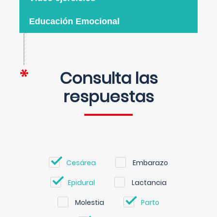
Educación Emocional
Consulta las
respuestas
Cesárea
Embarazo
Epidural
Lactancia
Molestia
Parto