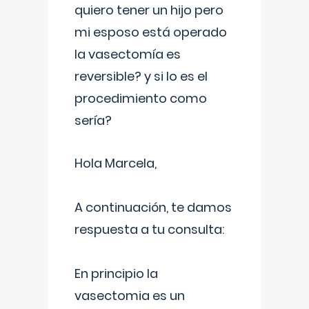
quiero tener un hijo pero
mi esposo está operado
la vasectomía es
reversible? y si lo es el
procedimiento como
sería?
Hola Marcela,
A continuación, te damos
respuesta a tu consulta:
En principio la
vasectomia es un