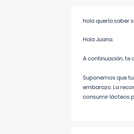
hola quería saber 
Hola Juana.
A continuación, te
Suponemos que tu 
embarazo. La recome
consumir lácteos 