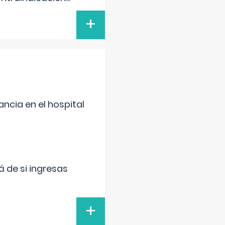
+
ncia en el hospital
 de si ingresas
+