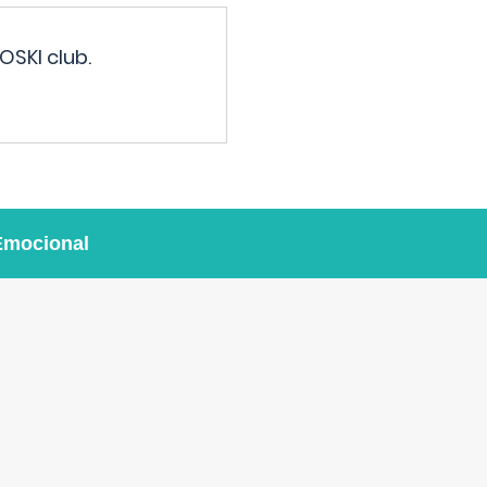
OSKI club.
Emocional