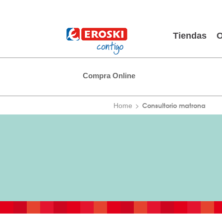
Tiendas
O
Compra Online
Consultorio matrona
Home