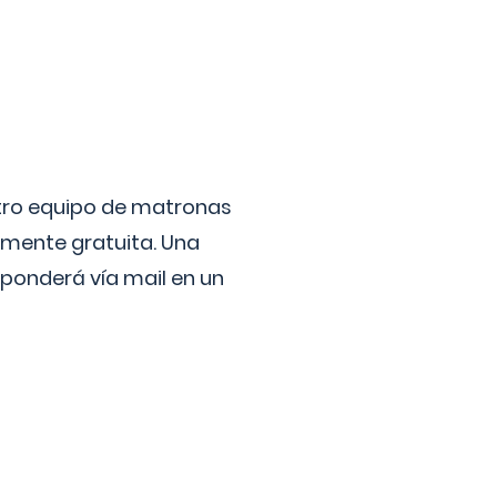
stro equipo de matronas
lmente gratuita. Una
ponderá vía mail en un