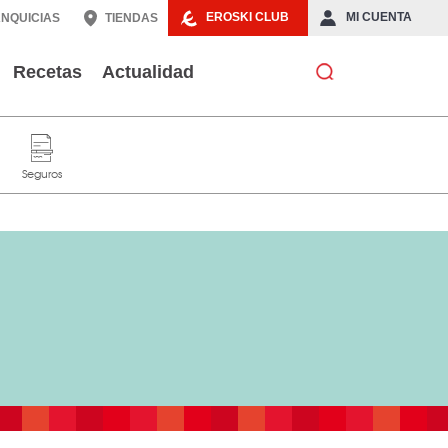
EROSKI CLUB
MI CUENTA
NQUICIAS
TIENDAS
Recetas
Actualidad