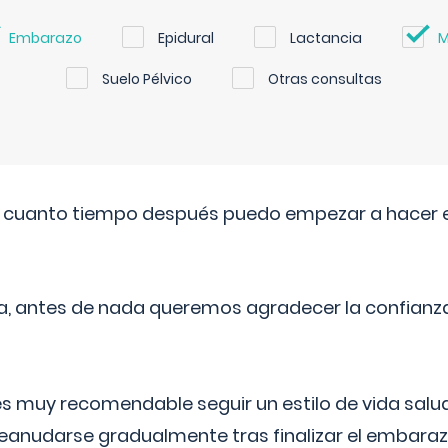
Embarazo
Epidural
Lactancia
M
Suelo Pélvico
Otras consultas
. cuanto tiempo después puedo empezar a hacer e
a, antes de nada queremos agradecer la confianz
 muy recomendable seguir un estilo de vida saluda
reanudarse gradualmente tras finalizar el embaraz