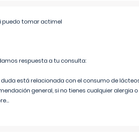
si puedo tomar actimel
 damos respuesta a tu consulta:
duda está relacionada con el consumo de lácteos
ndación general, si no tienes cualquier alergia o 
pre
...