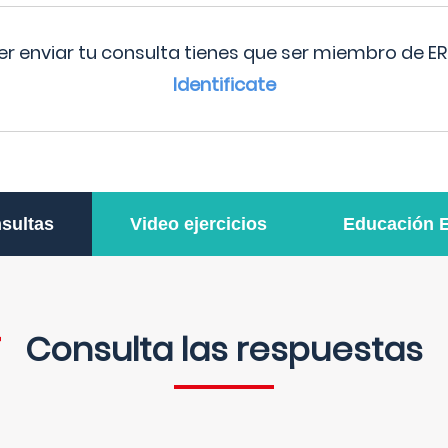
r enviar tu consulta tienes que ser miembro de ER
Identificate
sultas
Video ejercicios
Educación 
Consulta las respuestas