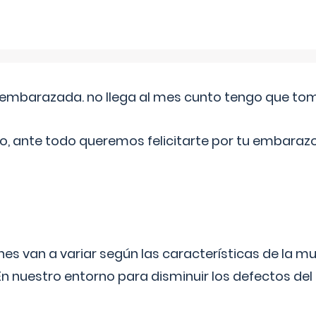
embarazada. no llega al mes cunto tengo que toma
o, ante todo queremos felicitarte por tu embarazo
s van a variar según las características de la m
n nuestro entorno para disminuir los defectos del