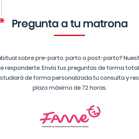
Pregunta a tu matrona
bitual sobre pre-parto, parto o post-parto? Nue
 responderte. Envía tus preguntas de forma tota
studiará de forma personalizada tu consulta y res
plazo máximo de 72 horas.