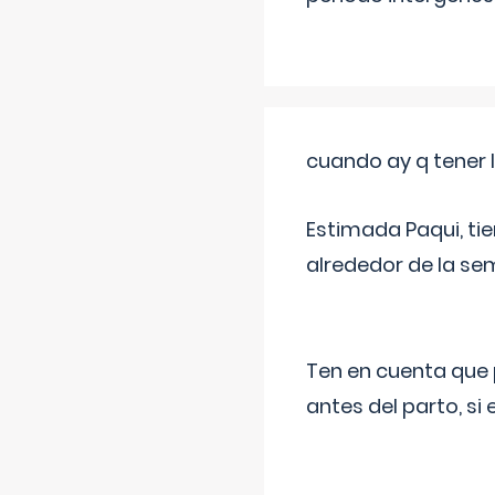
cuando ay q tener l
Estimada Paqui, tie
alrededor de la se
Ten en cuenta que 
antes del parto, si