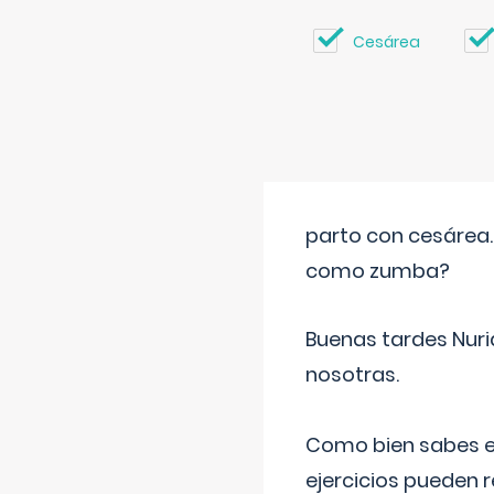
Cesárea
parto con cesárea
como zumba?
Buenas tardes Nuri
nosotras.
Como bien sabes es
ejercicios pueden 