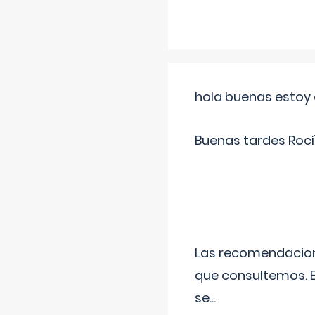
hola buenas estoy 
Buenas tardes Rocí
Las recomendacione
que consultemos. E
se
...