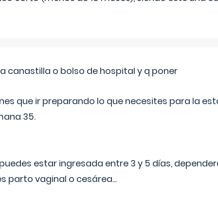
a canastilla o bolso de hospital y q poner
nes que ir preparando lo que necesites para la esta
mana 35.
puedes estar ingresada entre 3 y 5 días, dependerá
 es parto vaginal o cesárea
...