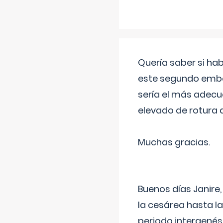
Quería saber si ha
este segundo embar
sería el más adecu
elevado de rotura 
Muchas gracias.
Buenos días Janire,
la cesárea hasta l
periodo intergenés