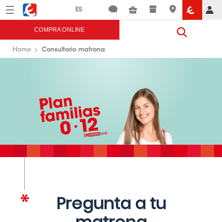
Menú
Eroski
COMPRA ONLINE
Consultorio matrona
Home
Pregunta a tu