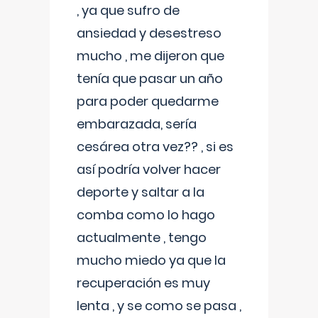
, ya que sufro de
ansiedad y desestreso
mucho , me dijeron que
tenía que pasar un año
para poder quedarme
embarazada, sería
cesárea otra vez?? , si es
así podría volver hacer
deporte y saltar a la
comba como lo hago
actualmente , tengo
mucho miedo ya que la
recuperación es muy
lenta , y se como se pasa ,