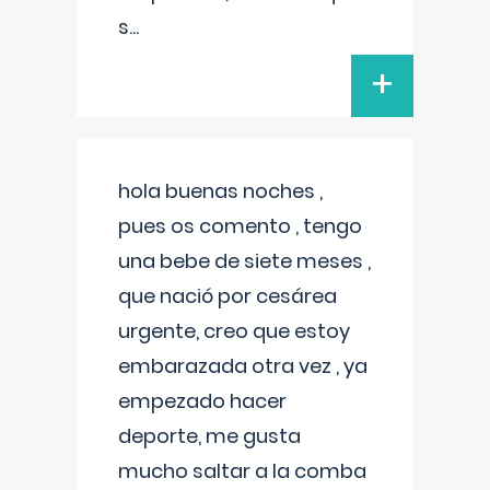
s
...
+
hola buenas noches ,
pues os comento , tengo
una bebe de siete meses ,
que nació por cesárea
urgente, creo que estoy
embarazada otra vez , ya
empezado hacer
deporte, me gusta
mucho saltar a la comba