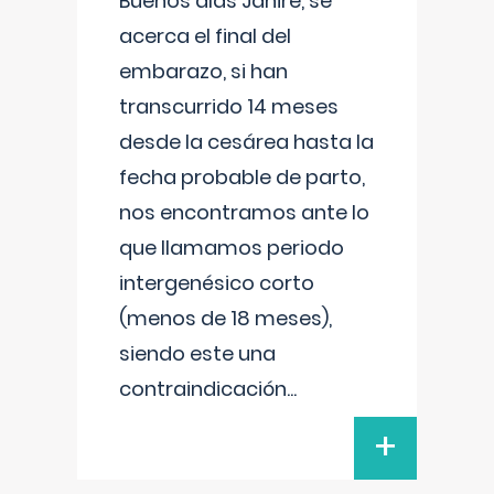
Buenos días Janire, se
acerca el final del
embarazo, si han
transcurrido 14 meses
desde la cesárea hasta la
fecha probable de parto,
nos encontramos ante lo
que llamamos periodo
intergenésico corto
(menos de 18 meses),
siendo este una
contraindicación
...
+