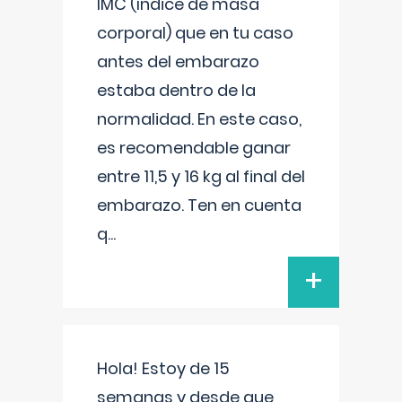
IMC (índice de masa
corporal) que en tu caso
antes del embarazo
estaba dentro de la
normalidad. En este caso,
es recomendable ganar
entre 11,5 y 16 kg al final del
embarazo. Ten en cuenta
q
...
+
Hola! Estoy de 15
semanas y desde que