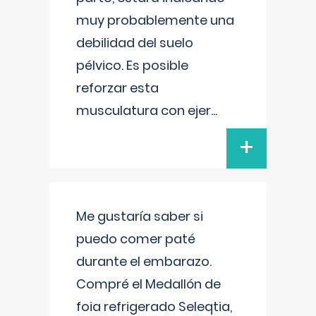
muy probablemente una
debilidad del suelo
pélvico. Es posible
reforzar esta
musculatura con ejer
...
+
Me gustaría saber si
puedo comer paté
durante el embarazo.
Compré el Medallón de
foia refrigerado Seleqtia,