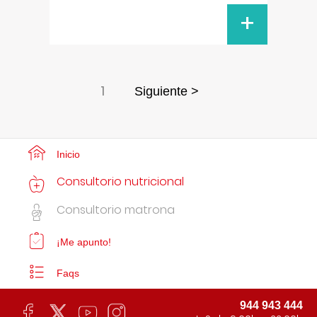
+
1
Siguiente >
Inicio
Consultorio nutricional
Consultorio matrona
¡Me apunto!
Faqs
944 943 444