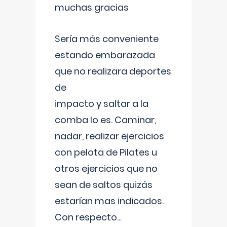
muchas gracias
Sería más conveniente
estando embarazada
que no realizara deportes
de
impacto y saltar a la
comba lo es. Caminar,
nadar, realizar ejercicios
con pelota de Pilates u
otros ejercicios que no
sean de saltos quizás
estarían mas indicados.
Con respecto
...