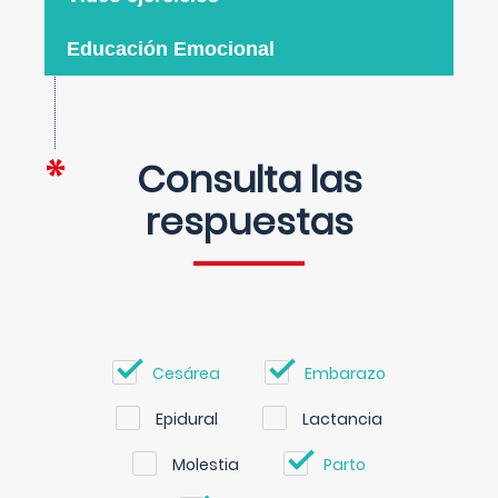
Educación Emocional
Consulta las
respuestas
Cesárea
Embarazo
Epidural
Lactancia
Molestia
Parto